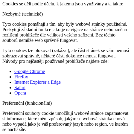
Cookies se dělí podle účelu, k jakému jsou využívány a ta takto:
Nezbytné (technické)
Tyto cookies pomáhají s tím, aby byly webové stránky použitelné.
Poskytují základní funkce jako je navigace na stránce nebo změna
rozlišení prohlížeče dle velikosti vašeho zařízení. Bez těchto
souborů nemůže web správně fungovat.
Tyto cookies lze blokovat (zakázat), ale část stránek se vám nemusí
zobrazovat správně, některé části dokonce nemusí fungovat.
Návody pro nejčastěji používané prohlížeče najdete zde:
Google Chrome
Firefox
Internet Explorer a Edge
Safari
Opera
Preferenční (funkcionální)
Preferenční soubory cookie umožňují webové stránce zapamatovat
si informace, které mění způsob, jakým se webová stránka chová
nebo vypadá jako je váš preferovaný jazyk nebo region, ve kterém
se nacházíte.