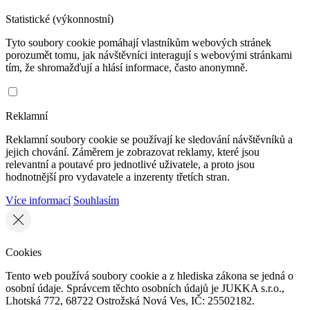
Statistické (výkonnostní)
Tyto soubory cookie pomáhají vlastníkům webových stránek
porozumět tomu, jak návštěvníci interagují s webovými stránkami
tím, že shromažďují a hlásí informace, často anonymně.
Reklamní
Reklamní soubory cookie se používají ke sledování návštěvníků a
jejich chování. Záměrem je zobrazovat reklamy, které jsou
relevantní a poutavé pro jednotlivé uživatele, a proto jsou
hodnotnější pro vydavatele a inzerenty třetích stran.
Více informací
Souhlasím
Cookies
Tento web používá soubory cookie a z hlediska zákona se jedná o
osobní údaje. Správcem těchto osobních údajů je JUKKA s.r.o.,
Lhotská 772, 68722 Ostrožská Nová Ves, IČ: 25502182.