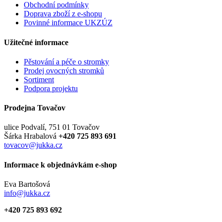
Obchodní podmínky
Doprava zboží z e-shopu
Povinné informace UKZÚZ
Užitečné informace
Pěstování a péče o stromky
Prodej ovocných stromků
Sortiment
Podpora projektu
Prodejna Tovačov
ulice Podvalí, 751 01 Tovačov
Šárka Hrabalová
+420 725 893 691
tovacov@jukka.cz
Informace k objednávkám e-shop
Eva Bartošová
info@jukka.cz
+420 725 893 692