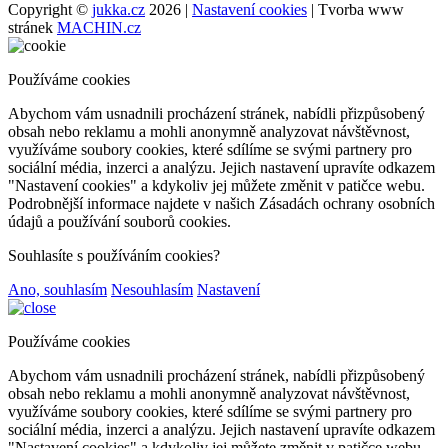
Copyright ©
jukka.cz
2026 |
Nastavení cookies
| Tvorba www
stránek
MACHIN.cz
Používáme cookies
Abychom vám usnadnili procházení stránek, nabídli přizpůsobený
obsah nebo reklamu a mohli anonymně analyzovat návštěvnost,
využíváme soubory cookies, které sdílíme se svými partnery pro
sociální média, inzerci a analýzu. Jejich nastavení upravíte odkazem
"Nastavení cookies" a kdykoliv jej můžete změnit v patičce webu.
Podrobnější informace najdete v našich Zásadách ochrany osobních
údajů a používání souborů cookies.
Souhlasíte s používáním cookies?
Ano, souhlasím
Nesouhlasím
Nastavení
Používáme cookies
Abychom vám usnadnili procházení stránek, nabídli přizpůsobený
obsah nebo reklamu a mohli anonymně analyzovat návštěvnost,
využíváme soubory cookies, které sdílíme se svými partnery pro
sociální média, inzerci a analýzu. Jejich nastavení upravíte odkazem
"Nastavení cookies" a kdykoliv jej můžete změnit v patičce webu.