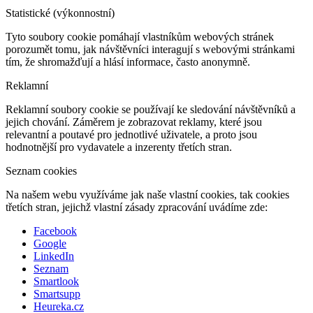
Statistické (výkonnostní)
Tyto soubory cookie pomáhají vlastníkům webových stránek
porozumět tomu, jak návštěvníci interagují s webovými stránkami
tím, že shromažďují a hlásí informace, často anonymně.
Reklamní
Reklamní soubory cookie se používají ke sledování návštěvníků a
jejich chování. Záměrem je zobrazovat reklamy, které jsou
relevantní a poutavé pro jednotlivé uživatele, a proto jsou
hodnotnější pro vydavatele a inzerenty třetích stran.
Seznam cookies
Na našem webu využíváme jak naše vlastní cookies, tak cookies
třetích stran, jejichž vlastní zásady zpracování uvádíme zde:
Facebook
Google
LinkedIn
Seznam
Smartlook
Smartsupp
Heureka.cz