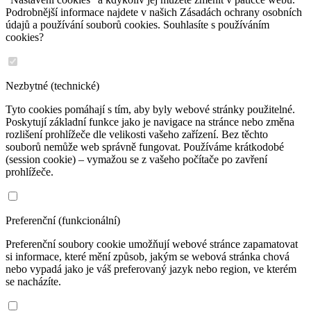
Podrobnější informace najdete v našich Zásadách ochrany osobních
údajů a používání souborů cookies. Souhlasíte s používáním
cookies?
Nezbytné (technické)
Tyto cookies pomáhají s tím, aby byly webové stránky použitelné.
Poskytují základní funkce jako je navigace na stránce nebo změna
rozlišení prohlížeče dle velikosti vašeho zařízení. Bez těchto
souborů nemůže web správně fungovat. Používáme krátkodobé
(session cookie) – vymažou se z vašeho počítače po zavření
prohlížeče.
Preferenční (funkcionální)
Preferenční soubory cookie umožňují webové stránce zapamatovat
si informace, které mění způsob, jakým se webová stránka chová
nebo vypadá jako je váš preferovaný jazyk nebo region, ve kterém
se nacházíte.