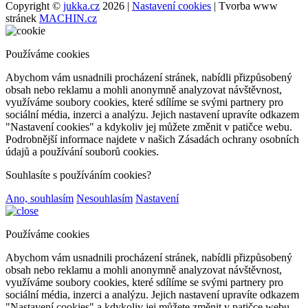
Copyright ©
jukka.cz
2026 |
Nastavení cookies
| Tvorba www
stránek
MACHIN.cz
Používáme cookies
Abychom vám usnadnili procházení stránek, nabídli přizpůsobený
obsah nebo reklamu a mohli anonymně analyzovat návštěvnost,
využíváme soubory cookies, které sdílíme se svými partnery pro
sociální média, inzerci a analýzu. Jejich nastavení upravíte odkazem
"Nastavení cookies" a kdykoliv jej můžete změnit v patičce webu.
Podrobnější informace najdete v našich Zásadách ochrany osobních
údajů a používání souborů cookies.
Souhlasíte s používáním cookies?
Ano, souhlasím
Nesouhlasím
Nastavení
Používáme cookies
Abychom vám usnadnili procházení stránek, nabídli přizpůsobený
obsah nebo reklamu a mohli anonymně analyzovat návštěvnost,
využíváme soubory cookies, které sdílíme se svými partnery pro
sociální média, inzerci a analýzu. Jejich nastavení upravíte odkazem
"Nastavení cookies" a kdykoliv jej můžete změnit v patičce webu.