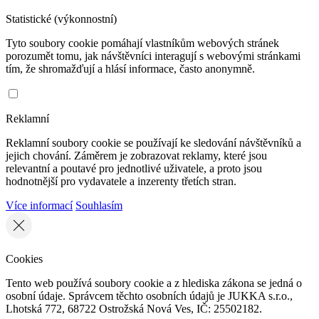
Statistické (výkonnostní)
Tyto soubory cookie pomáhají vlastníkům webových stránek
porozumět tomu, jak návštěvníci interagují s webovými stránkami
tím, že shromažďují a hlásí informace, často anonymně.
Reklamní
Reklamní soubory cookie se používají ke sledování návštěvníků a
jejich chování. Záměrem je zobrazovat reklamy, které jsou
relevantní a poutavé pro jednotlivé uživatele, a proto jsou
hodnotnější pro vydavatele a inzerenty třetích stran.
Více informací
Souhlasím
Cookies
Tento web používá soubory cookie a z hlediska zákona se jedná o
osobní údaje. Správcem těchto osobních údajů je JUKKA s.r.o.,
Lhotská 772, 68722 Ostrožská Nová Ves, IČ: 25502182.