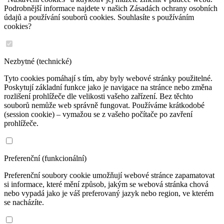
Podrobnější informace najdete v našich Zásadách ochrany osobních
údajů a používání souborů cookies. Souhlasíte s používáním
cookies?
Nezbytné (technické)
Tyto cookies pomáhají s tím, aby byly webové stránky použitelné.
Poskytují základní funkce jako je navigace na stránce nebo změna
rozlišení prohlížeče dle velikosti vašeho zařízení. Bez těchto
souborů nemůže web správně fungovat. Používáme krátkodobé
(session cookie) – vymažou se z vašeho počítače po zavření
prohlížeče.
Preferenční (funkcionální)
Preferenční soubory cookie umožňují webové stránce zapamatovat
si informace, které mění způsob, jakým se webová stránka chová
nebo vypadá jako je váš preferovaný jazyk nebo region, ve kterém
se nacházíte.