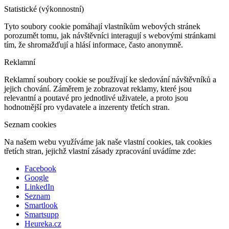
Statistické (výkonnostní)
Tyto soubory cookie pomáhají vlastníkům webových stránek
porozumět tomu, jak návštěvníci interagují s webovými stránkami
tím, že shromažďují a hlásí informace, často anonymně.
Reklamní
Reklamní soubory cookie se používají ke sledování návštěvníků a
jejich chování. Záměrem je zobrazovat reklamy, které jsou
relevantní a poutavé pro jednotlivé uživatele, a proto jsou
hodnotnější pro vydavatele a inzerenty třetích stran.
Seznam cookies
Na našem webu využíváme jak naše vlastní cookies, tak cookies
třetích stran, jejichž vlastní zásady zpracování uvádíme zde:
Facebook
Google
LinkedIn
Seznam
Smartlook
Smartsupp
Heureka.cz