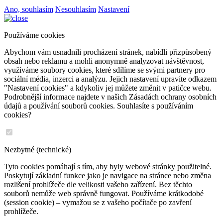
Ano, souhlasím
Nesouhlasím
Nastavení
Používáme cookies
Abychom vám usnadnili procházení stránek, nabídli přizpůsobený
obsah nebo reklamu a mohli anonymně analyzovat návštěvnost,
využíváme soubory cookies, které sdílíme se svými partnery pro
sociální média, inzerci a analýzu. Jejich nastavení upravíte odkazem
"Nastavení cookies" a kdykoliv jej můžete změnit v patičce webu.
Podrobnější informace najdete v našich Zásadách ochrany osobních
údajů a používání souborů cookies. Souhlasíte s používáním
cookies?
Nezbytné (technické)
Tyto cookies pomáhají s tím, aby byly webové stránky použitelné.
Poskytují základní funkce jako je navigace na stránce nebo změna
rozlišení prohlížeče dle velikosti vašeho zařízení. Bez těchto
souborů nemůže web správně fungovat. Používáme krátkodobé
(session cookie) – vymažou se z vašeho počítače po zavření
prohlížeče.