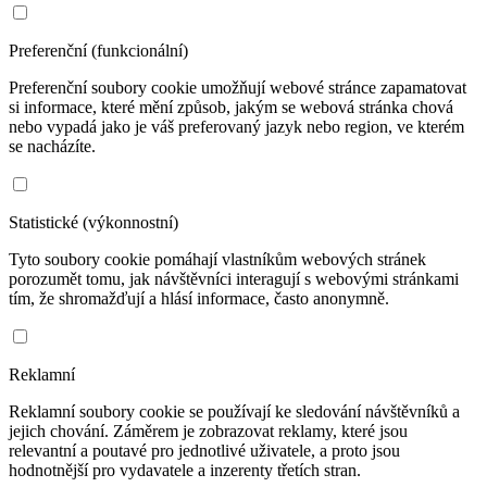
Preferenční (funkcionální)
Preferenční soubory cookie umožňují webové stránce zapamatovat
si informace, které mění způsob, jakým se webová stránka chová
nebo vypadá jako je váš preferovaný jazyk nebo region, ve kterém
se nacházíte.
Statistické (výkonnostní)
Tyto soubory cookie pomáhají vlastníkům webových stránek
porozumět tomu, jak návštěvníci interagují s webovými stránkami
tím, že shromažďují a hlásí informace, často anonymně.
Reklamní
Reklamní soubory cookie se používají ke sledování návštěvníků a
jejich chování. Záměrem je zobrazovat reklamy, které jsou
relevantní a poutavé pro jednotlivé uživatele, a proto jsou
hodnotnější pro vydavatele a inzerenty třetích stran.