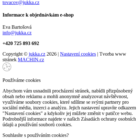
tovacov@jukka.cz
Informace k objednávkám e-shop
Eva Bartošová
info@jukka.cz
+420 725 893 692
Copyright ©
jukka.cz
2026 |
Nastavení cookies
| Tvorba www
stránek
MACHIN.cz
Používáme cookies
Abychom vám usnadnili procházení stránek, nabídli přizpůsobený
obsah nebo reklamu a mohli anonymně analyzovat návštěvnost,
využíváme soubory cookies, které sdílíme se svými partnery pro
sociální média, inzerci a analýzu. Jejich nastavení upravíte odkazem
"Nastavení cookies" a kdykoliv jej můžete změnit v patičce webu.
Podrobnější informace najdete v našich Zásadách ochrany osobních
údajů a používání souborů cookies.
Souhlasíte s používáním cookies?