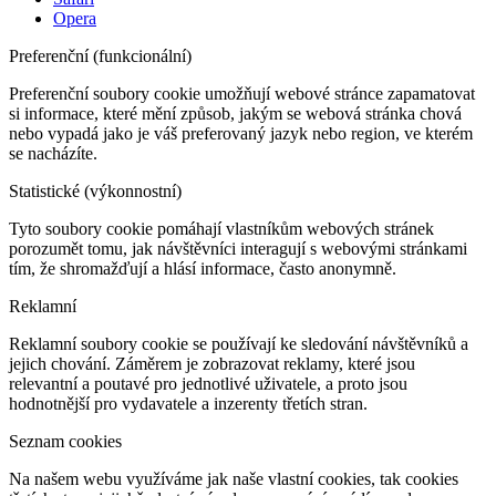
Opera
Preferenční (funkcionální)
Preferenční soubory cookie umožňují webové stránce zapamatovat
si informace, které mění způsob, jakým se webová stránka chová
nebo vypadá jako je váš preferovaný jazyk nebo region, ve kterém
se nacházíte.
Statistické (výkonnostní)
Tyto soubory cookie pomáhají vlastníkům webových stránek
porozumět tomu, jak návštěvníci interagují s webovými stránkami
tím, že shromažďují a hlásí informace, často anonymně.
Reklamní
Reklamní soubory cookie se používají ke sledování návštěvníků a
jejich chování. Záměrem je zobrazovat reklamy, které jsou
relevantní a poutavé pro jednotlivé uživatele, a proto jsou
hodnotnější pro vydavatele a inzerenty třetích stran.
Seznam cookies
Na našem webu využíváme jak naše vlastní cookies, tak cookies