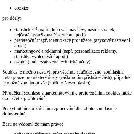
cookies
pro účely:
(1)
statistické
(např. doba vaší návštěvy našich stránek,
nejčastěji používaná část webu apod.)
preferenční (např. identifikace prohlížeče, jazykové nastavení
apod.)
marketingové a reklamní (např. personalizace reklamy,
statistika vyhledávání apod.)
ostatní (jiné nezařazené technické účely)
Souhlas je možno nastavit pro všechny (tlačítko Ano, souhlasím)
nebo pouze pro některé účely (zaškrtnutím příslušné části), případně
je možné zamítnout vše (tlačítko Nesouhlasím).
Při udělení souhlasu smarketingovými a preferenčními cookies může
docházet k profilování.
Poskytnutí údajů k účelům zpracování dle tohoto souhlasu je
dobrovolné.
Beru na vědomí, že mám právo: