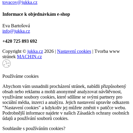
tovacov@jukka.cz
Informace k objednávkám e-shop
Eva Bartošová
info@jukka.cz
+420 725 893 692
Copyright ©
jukka.cz
2026 |
Nastavení cookies
| Tvorba www
stránek
MACHIN.cz
Používáme cookies
Abychom vám usnadnili procházení stránek, nabídli přizpůsobený
obsah nebo reklamu a mohli anonymně analyzovat návštěvnost,
využíváme soubory cookies, které sdílíme se svými partnery pro
sociální média, inzerci a analýzu. Jejich nastavení upravíte odkazem
"Nastavení cookies" a kdykoliv jej můžete změnit v patičce webu.
Podrobnější informace najdete v našich Zásadách ochrany osobních
údajů a používání souborů cookies.
Souhlasíte s používáním cookies?