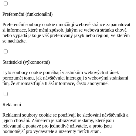
Preferenční (funkcionální)
Preferenční soubory cookie umožňují webové stránce zapamatovat
si informace, které mění způsob, jakým se webová stránka chová
nebo vypadá jako je váš preferovaný jazyk nebo region, ve kterém
se nacházíte.
Statistické (výkonnostní)
Tyto soubory cookie pomáhají vlastníkům webových stránek
porozumět tomu, jak návštěvníci interagují s webovými stránkami
tím, že shromažďují a hlásí informace, často anonymně.
Reklamní
Reklamní soubory cookie se používají ke sledování návštěvníků a
jejich chování. Záměrem je zobrazovat reklamy, které jsou
relevantní a poutavé pro jednotlivé uživatele, a proto jsou
hodnotnější pro vydavatele a inzerenty třetích stran.