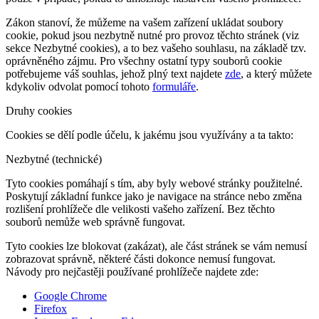
Zákon stanoví, že můžeme na vašem zařízení ukládat soubory
cookie, pokud jsou nezbytně nutné pro provoz těchto stránek (viz
sekce Nezbytné cookies), a to bez vašeho souhlasu, na základě tzv.
oprávněného zájmu. Pro všechny ostatní typy souborů cookie
potřebujeme váš souhlas, jehož plný text najdete
zde
, a který můžete
kdykoliv odvolat pomocí tohoto
formuláře
.
Druhy cookies
Cookies se dělí podle účelu, k jakému jsou využívány a ta takto:
Nezbytné (technické)
Tyto cookies pomáhají s tím, aby byly webové stránky použitelné.
Poskytují základní funkce jako je navigace na stránce nebo změna
rozlišení prohlížeče dle velikosti vašeho zařízení. Bez těchto
souborů nemůže web správně fungovat.
Tyto cookies lze blokovat (zakázat), ale část stránek se vám nemusí
zobrazovat správně, některé části dokonce nemusí fungovat.
Návody pro nejčastěji používané prohlížeče najdete zde:
Google Chrome
Firefox