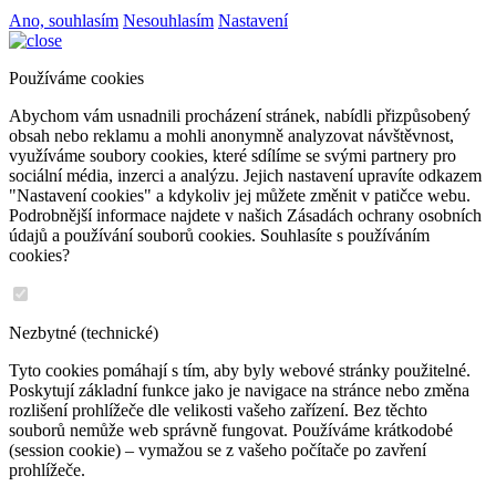
Ano, souhlasím
Nesouhlasím
Nastavení
Používáme cookies
Abychom vám usnadnili procházení stránek, nabídli přizpůsobený
obsah nebo reklamu a mohli anonymně analyzovat návštěvnost,
využíváme soubory cookies, které sdílíme se svými partnery pro
sociální média, inzerci a analýzu. Jejich nastavení upravíte odkazem
"Nastavení cookies" a kdykoliv jej můžete změnit v patičce webu.
Podrobnější informace najdete v našich Zásadách ochrany osobních
údajů a používání souborů cookies. Souhlasíte s používáním
cookies?
Nezbytné (technické)
Tyto cookies pomáhají s tím, aby byly webové stránky použitelné.
Poskytují základní funkce jako je navigace na stránce nebo změna
rozlišení prohlížeče dle velikosti vašeho zařízení. Bez těchto
souborů nemůže web správně fungovat. Používáme krátkodobé
(session cookie) – vymažou se z vašeho počítače po zavření
prohlížeče.