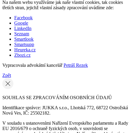
Na našem webu využíváme jak naše vlastní cookies, tak cookies
třetích stran, jejichž vlastní zásady zpracování uvádíme zde:
Facebook
Google
LinkedIn
Seznam
Smartlook
Smartsupp
Heureka.cz
Zbozi.cz
Vypracovala advokátní kancelář
Petráš Rezek
Zpět
SOUHLAS SE ZPRACOVÁNÍM OSOBNÍCH ÚDAJŮ
Identifikace správce: JUKKA s.r.o., Lhotská 772, 68722 Ostrožská
Nová Ves, IČ: 25502182.
V souladu s ustanoveními Nařízení Evropského parlamentu a Rady
EU 2016/679 o ochraně fyzických osob, v souvislosti se