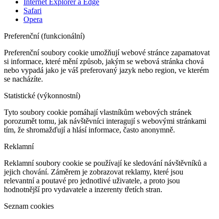
Internet Explorer a Edge
Safari
Opera
Preferenční (funkcionální)
Preferenční soubory cookie umožňují webové stránce zapamatovat
si informace, které mění způsob, jakým se webová stránka chová
nebo vypadá jako je váš preferovaný jazyk nebo region, ve kterém
se nacházíte.
Statistické (výkonnostní)
Tyto soubory cookie pomáhají vlastníkům webových stránek
porozumět tomu, jak návštěvníci interagují s webovými stránkami
tím, že shromažďují a hlásí informace, často anonymně.
Reklamní
Reklamní soubory cookie se používají ke sledování návštěvníků a
jejich chování. Záměrem je zobrazovat reklamy, které jsou
relevantní a poutavé pro jednotlivé uživatele, a proto jsou
hodnotnější pro vydavatele a inzerenty třetích stran.
Seznam cookies