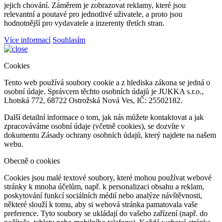
jejich chování. Záměrem je zobrazovat reklamy, které jsou
relevantní a poutavé pro jednotlivé uživatele, a proto jsou
hodnotnější pro vydavatele a inzerenty třetích stran.
Více informací
Souhlasím
Cookies
Tento web používá soubory cookie a z hlediska zákona se jedná o
osobní údaje. Správcem těchto osobních údajů je JUKKA s.r.o.,
Lhotská 772, 68722 Ostrožská Nová Ves, IČ: 25502182.
Další detailní informace o tom, jak nás můžete kontaktovat a jak
zpracováváme osobní údaje (včetně cookies), se dozvíte v
dokumentu Zásady ochrany osobních údajů, který najdete na našem
webu.
Obecně o cookies
Cookies jsou malé textové soubory, které mohou používat webové
stránky k mnoha účelům, např. k personalizaci obsahu a reklam,
poskytování funkcí sociálních médií nebo analýze návštěvnosti,
některé slouží k tomu, aby si webová stránka pamatovala vaše
preference. Tyto soubory se ukládají do vašeho zařízení (např. do