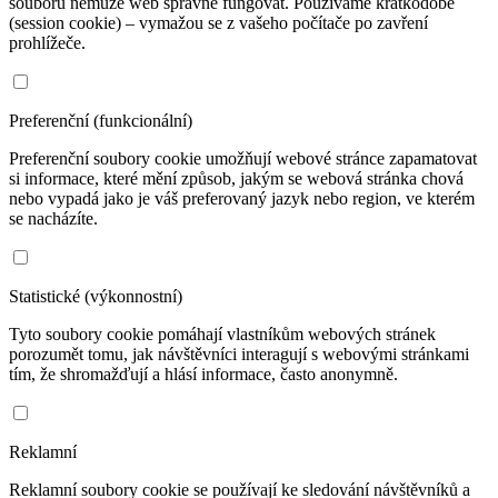
souborů nemůže web správně fungovat. Používáme krátkodobé
(session cookie) – vymažou se z vašeho počítače po zavření
prohlížeče.
Preferenční (funkcionální)
Preferenční soubory cookie umožňují webové stránce zapamatovat
si informace, které mění způsob, jakým se webová stránka chová
nebo vypadá jako je váš preferovaný jazyk nebo region, ve kterém
se nacházíte.
Statistické (výkonnostní)
Tyto soubory cookie pomáhají vlastníkům webových stránek
porozumět tomu, jak návštěvníci interagují s webovými stránkami
tím, že shromažďují a hlásí informace, často anonymně.
Reklamní
Reklamní soubory cookie se používají ke sledování návštěvníků a