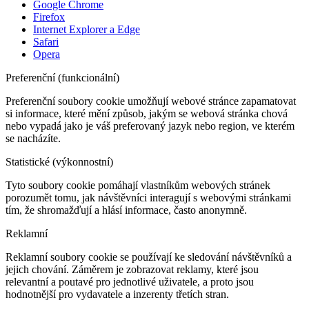
Google Chrome
Firefox
Internet Explorer a Edge
Safari
Opera
Preferenční (funkcionální)
Preferenční soubory cookie umožňují webové stránce zapamatovat
si informace, které mění způsob, jakým se webová stránka chová
nebo vypadá jako je váš preferovaný jazyk nebo region, ve kterém
se nacházíte.
Statistické (výkonnostní)
Tyto soubory cookie pomáhají vlastníkům webových stránek
porozumět tomu, jak návštěvníci interagují s webovými stránkami
tím, že shromažďují a hlásí informace, často anonymně.
Reklamní
Reklamní soubory cookie se používají ke sledování návštěvníků a
jejich chování. Záměrem je zobrazovat reklamy, které jsou
relevantní a poutavé pro jednotlivé uživatele, a proto jsou
hodnotnější pro vydavatele a inzerenty třetích stran.