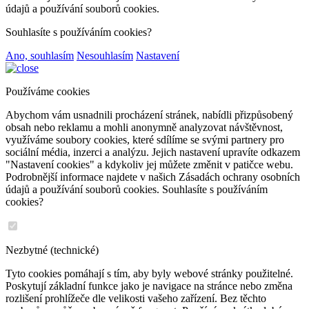
údajů a používání souborů cookies.
Souhlasíte s používáním cookies?
Ano, souhlasím
Nesouhlasím
Nastavení
Používáme cookies
Abychom vám usnadnili procházení stránek, nabídli přizpůsobený
obsah nebo reklamu a mohli anonymně analyzovat návštěvnost,
využíváme soubory cookies, které sdílíme se svými partnery pro
sociální média, inzerci a analýzu. Jejich nastavení upravíte odkazem
"Nastavení cookies" a kdykoliv jej můžete změnit v patičce webu.
Podrobnější informace najdete v našich Zásadách ochrany osobních
údajů a používání souborů cookies. Souhlasíte s používáním
cookies?
Nezbytné (technické)
Tyto cookies pomáhají s tím, aby byly webové stránky použitelné.
Poskytují základní funkce jako je navigace na stránce nebo změna
rozlišení prohlížeče dle velikosti vašeho zařízení. Bez těchto