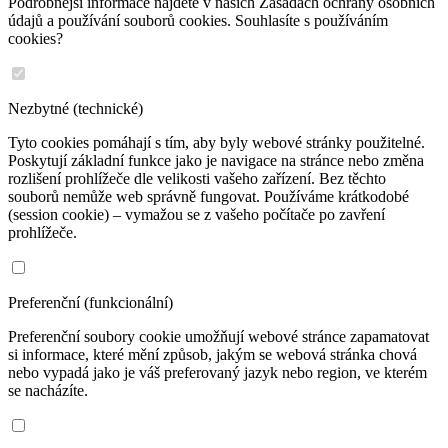
Podrobnější informace najdete v našich Zásadách ochrany osobních
údajů a používání souborů cookies. Souhlasíte s používáním
cookies?
Nezbytné (technické)
Tyto cookies pomáhají s tím, aby byly webové stránky použitelné.
Poskytují základní funkce jako je navigace na stránce nebo změna
rozlišení prohlížeče dle velikosti vašeho zařízení. Bez těchto
souborů nemůže web správně fungovat. Používáme krátkodobé
(session cookie) – vymažou se z vašeho počítače po zavření
prohlížeče.
Preferenční (funkcionální)
Preferenční soubory cookie umožňují webové stránce zapamatovat
si informace, které mění způsob, jakým se webová stránka chová
nebo vypadá jako je váš preferovaný jazyk nebo region, ve kterém
se nacházíte.