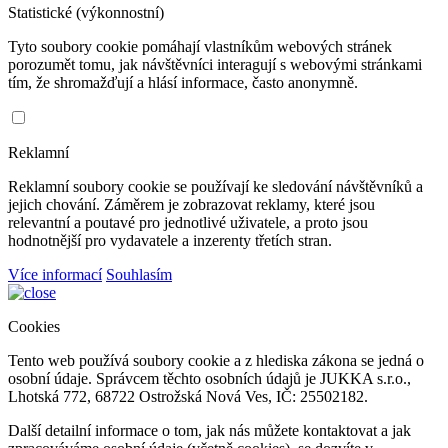
Statistické (výkonnostní)
Tyto soubory cookie pomáhají vlastníkům webových stránek
porozumět tomu, jak návštěvníci interagují s webovými stránkami
tím, že shromažďují a hlásí informace, často anonymně.
Reklamní
Reklamní soubory cookie se používají ke sledování návštěvníků a
jejich chování. Záměrem je zobrazovat reklamy, které jsou
relevantní a poutavé pro jednotlivé uživatele, a proto jsou
hodnotnější pro vydavatele a inzerenty třetích stran.
Více informací
Souhlasím
Cookies
Tento web používá soubory cookie a z hlediska zákona se jedná o
osobní údaje. Správcem těchto osobních údajů je JUKKA s.r.o.,
Lhotská 772, 68722 Ostrožská Nová Ves, IČ: 25502182.
Další detailní informace o tom, jak nás můžete kontaktovat a jak