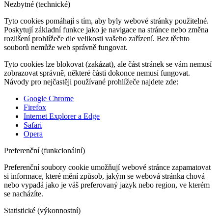
Nezbytné (technické)
Tyto cookies pomáhají s tím, aby byly webové stránky použitelné.
Poskytují základní funkce jako je navigace na stránce nebo změna
rozlišení prohlížeče dle velikosti vašeho zařízení. Bez těchto
souborů nemůže web správně fungovat.
Tyto cookies lze blokovat (zakázat), ale část stránek se vám nemusí
zobrazovat správně, některé části dokonce nemusí fungovat.
Návody pro nejčastěji používané prohlížeče najdete zde:
Google Chrome
Firefox
Internet Explorer a Edge
Safari
Opera
Preferenční (funkcionální)
Preferenční soubory cookie umožňují webové stránce zapamatovat
si informace, které mění způsob, jakým se webová stránka chová
nebo vypadá jako je váš preferovaný jazyk nebo region, ve kterém
se nacházíte.
Statistické (výkonnostní)