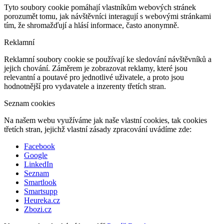
Tyto soubory cookie pomáhají vlastníkům webových stránek
porozumět tomu, jak návštěvníci interagují s webovými stránkami
tím, že shromažďují a hlásí informace, často anonymně.
Reklamní
Reklamní soubory cookie se používají ke sledování návštěvníků a
jejich chování. Záměrem je zobrazovat reklamy, které jsou
relevantní a poutavé pro jednotlivé uživatele, a proto jsou
hodnotnější pro vydavatele a inzerenty třetích stran.
Seznam cookies
Na našem webu využíváme jak naše vlastní cookies, tak cookies
třetích stran, jejichž vlastní zásady zpracování uvádíme zde:
Facebook
Google
LinkedIn
Seznam
Smartlook
Smartsupp
Heureka.cz
Zbozi.cz