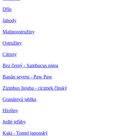
Dřín
Jahody
Malinoostružiny
Ostružiny
Citrusy
Bez černý - Sambucus nigra
Banán severu - Paw Paw
Ziziphus Jujuba - cicimek čínský
Granátová jablka
Hlošiny
Jedlé jeřáby
Kaki - Tomel japonský