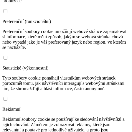
prohlížeče.
Preferenční (funkcionální)
Preferenční soubory cookie umožňují webové stránce zapamatovat
si informace, které mění způsob, jakým se webová stránka chová
nebo vypadá jako je váš preferovaný jazyk nebo region, ve kterém
se nacházíte.
Statistické (výkonnostní)
Tyto soubory cookie pomáhají vlastníkům webových stránek
porozumět tomu, jak návštěvníci interagují s webovými stránkami
tím, že shromažďují a hlásí informace, často anonymně.
Reklamní
Reklamní soubory cookie se používají ke sledování návštěvníků a
jejich chování. Záměrem je zobrazovat reklamy, které jsou
relevantní a poutavé pro jednotlivé uživatele, a proto jsou