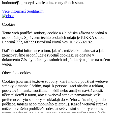
hodnotnější pro vydavatele a inzerenty třetích stran.
Více informací
Souhlasím
Cookies
Tento web používá soubory cookie a z hlediska zákona se jedná o
osobní údaje. Správcem těchto osobních údajů je JUKKA s.r.o.,
Lhotská 772, 68722 Ostrožská Nová Ves, IČ: 25502182.
Další detailní informace o tom, jak nás můžete kontaktovat a jak
zpracováváme osobní údaje (včetně cookies), se dozvíte v
dokumentu Zásady ochrany osobních údajů, který najdete na našem
webu.
Obecně o cookies
Cookies jsou malé textové soubory, které mohou používat webové
stránky k mnoha účelům, např. k personalizaci obsahu a reklam,
poskytování funkcí sociálních médií nebo analýze návštěvnosti,
některé slouží k tomu, aby si webová stránka pamatovala vaše
preference. Tyto soubory se ukládají do vašeho zařízení (např. do
počítače, tabletu nebo mobilního telefonu). Každá webová stránka
může do vašeho prohlížeče odesílat své vlastní soubory cookies