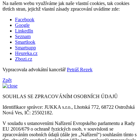
Na našem webu využíváme jak naše vlastní cookies, tak cookies
třetích stran, jejichž vlastní zásady zpracování uvádíme zde:
Facebook
Google
LinkedIn
Seznam
Smartlook
Smartsupp
Heureka.cz
Zbozi.cz
Vypracovala advokátní kancelář
Petráš Rezek
Zpět
SOUHLAS SE ZPRACOVÁNÍM OSOBNÍCH ÚDAJŮ
Identifikace správce: JUKKA s.r.o., Lhotská 772, 68722 Ostrožská
Nová Ves, IČ: 25502182.
V souladu s ustanoveními Nařízení Evropského parlamentu a Rady
EU 2016/679 o ochraně fyzických osob, v souvislosti se
zpracováním osobních údajů (dále jen „Nařízení“) souhlasím tímto s