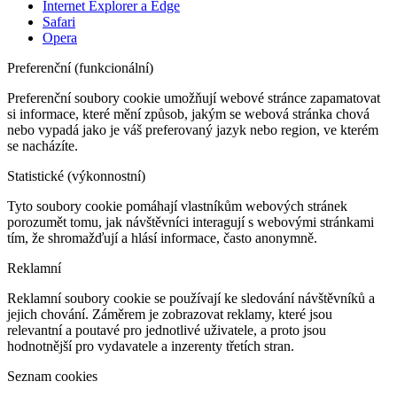
Internet Explorer a Edge
Safari
Opera
Preferenční (funkcionální)
Preferenční soubory cookie umožňují webové stránce zapamatovat
si informace, které mění způsob, jakým se webová stránka chová
nebo vypadá jako je váš preferovaný jazyk nebo region, ve kterém
se nacházíte.
Statistické (výkonnostní)
Tyto soubory cookie pomáhají vlastníkům webových stránek
porozumět tomu, jak návštěvníci interagují s webovými stránkami
tím, že shromažďují a hlásí informace, často anonymně.
Reklamní
Reklamní soubory cookie se používají ke sledování návštěvníků a
jejich chování. Záměrem je zobrazovat reklamy, které jsou
relevantní a poutavé pro jednotlivé uživatele, a proto jsou
hodnotnější pro vydavatele a inzerenty třetích stran.
Seznam cookies