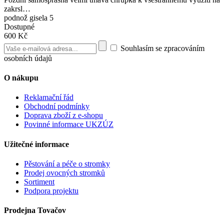
zakrsl…
podnož gisela 5
Dostupné
600 Kč
Souhlasím se zpracováním
osobních údajů
O nákupu
Reklamační řád
Obchodní podmínky
Doprava zboží z e-shopu
Povinné informace UKZÚZ
Užitečné informace
Pěstování a péče o stromky
Prodej ovocných stromků
Sortiment
Podpora projektu
Prodejna Tovačov