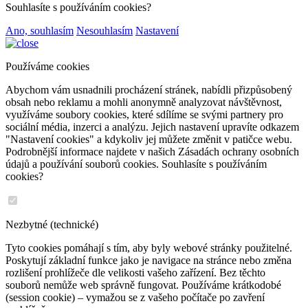
Souhlasíte s používáním cookies?
Ano, souhlasím
Nesouhlasím
Nastavení
Používáme cookies
Abychom vám usnadnili procházení stránek, nabídli přizpůsobený
obsah nebo reklamu a mohli anonymně analyzovat návštěvnost,
využíváme soubory cookies, které sdílíme se svými partnery pro
sociální média, inzerci a analýzu. Jejich nastavení upravíte odkazem
"Nastavení cookies" a kdykoliv jej můžete změnit v patičce webu.
Podrobnější informace najdete v našich Zásadách ochrany osobních
údajů a používání souborů cookies. Souhlasíte s používáním
cookies?
Nezbytné (technické)
Tyto cookies pomáhají s tím, aby byly webové stránky použitelné.
Poskytují základní funkce jako je navigace na stránce nebo změna
rozlišení prohlížeče dle velikosti vašeho zařízení. Bez těchto
souborů nemůže web správně fungovat. Používáme krátkodobé
(session cookie) – vymažou se z vašeho počítače po zavření