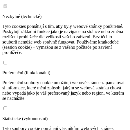
Nezbytné (technické)
Tyto cookies pomáhají s tím, aby byly webové stránky použitelné.
Poskytují základní funkce jako je navigace na stránce nebo změna
rozlišení prohlížeče dle velikosti vašeho zařízení. Bez těchto
souborů nemůže web správně fungovat. Používáme krátkodobé
(session cookie) – vymažou se z vašeho počítače po zavření
prohlížeče.
Preferenční (funkcionální)
Preferenční soubory cookie umožňují webové stránce zapamatovat
si informace, které mění způsob, jakým se webová stránka chová
nebo vypadá jako je váš preferovaný jazyk nebo region, ve kterém
se nacházíte.
Statistické (výkonnostní)
Tyto soubory cookie pomáhají vlastníkům webových stránek