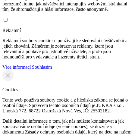
porozumět tomu, jak návštěvníci interagují s webovými stránkami
tím, že shromažďují a hlásí informace, často anonymně.
Reklamní
Reklamní soubory cookie se používají ke sledování návštěvníků a
jejich chování. Záměrem je zobrazovat reklamy, které jsou
relevantní a poutavé pro jednotlivé uživatele, a proto jsou
hodnotnější pro vydavatele a inzerenty třetích stran.
Více informací
Souhlasím
Cookies
Tento web používá soubory cookie a z hlediska zákona se jedná o
osobní údaje. Správcem těchto osobních údajů je JUKKA s.r.o.,
Lhotská 772, 68722 Ostrožská Nová Ves, IČ: 25502182.
Další detailní informace o tom, jak nás můžete kontaktovat a jak
zpracováváme osobní údaje (včetně cookies), se dozvíte v
dokumentu Zásady ochrany osobních údajů, který najdete na našem