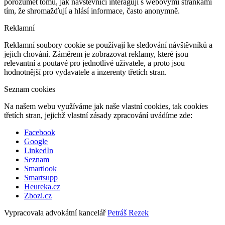
porozumět tomu, jak návštěvníci interagují s webovými stránkami
tím, že shromažďují a hlásí informace, často anonymně.
Reklamní
Reklamní soubory cookie se používají ke sledování návštěvníků a
jejich chování. Záměrem je zobrazovat reklamy, které jsou
relevantní a poutavé pro jednotlivé uživatele, a proto jsou
hodnotnější pro vydavatele a inzerenty třetích stran.
Seznam cookies
Na našem webu využíváme jak naše vlastní cookies, tak cookies
třetích stran, jejichž vlastní zásady zpracování uvádíme zde:
Facebook
Google
LinkedIn
Seznam
Smartlook
Smartsupp
Heureka.cz
Zbozi.cz
Vypracovala advokátní kancelář
Petráš Rezek