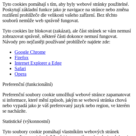
Tyto cookies pomáhají s tím, aby byly webové stránky použitelné.
Poskytují základní funkce jako je navigace na stránce nebo změna
rozlišení prohlížeče dle velikosti vašeho zařízení. Bez těchto
souborů nemůže web správně fungovat.
Tyto cookies lze blokovat (zakázat), ale část stránek se vám nemusí
zobrazovat správně, některé části dokonce nemusí fungovat.
Návody pro nejčastěji používané prohlížeče najdete zde:
Google Chrome
Firefox
Internet Explorer a Edge
Safari
Opera
Preferenční (funkcionální)
Preferenční soubory cookie umožňují webové stránce zapamatovat
si informace, které mění způsob, jakým se webová stránka chová
nebo vypadá jako je váš preferovaný jazyk nebo region, ve kterém
se nacházíte.
Statistické (výkonnostní)
Tyto soubory cookie pomáhají vlastníkům webových stránek