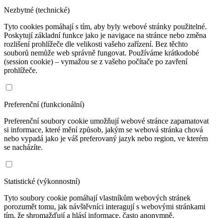
Nezbytné (technické)
Tyto cookies pomáhají s tím, aby byly webové stránky použitelné.
Poskytují základní funkce jako je navigace na stránce nebo změna
rozlišení prohlížeče dle velikosti vašeho zařízení. Bez těchto
souborů nemůže web správně fungovat. Používáme krátkodobé
(session cookie) – vymažou se z vašeho počítače po zavření
prohlížeče.
Preferenční (funkcionální)
Preferenční soubory cookie umožňují webové stránce zapamatovat
si informace, které mění způsob, jakým se webová stránka chová
nebo vypadá jako je váš preferovaný jazyk nebo region, ve kterém
se nacházíte.
Statistické (výkonnostní)
Tyto soubory cookie pomáhají vlastníkům webových stránek
porozumět tomu, jak návštěvníci interagují s webovými stránkami
tím, že shromažďují a hlásí informace, často anonymně.