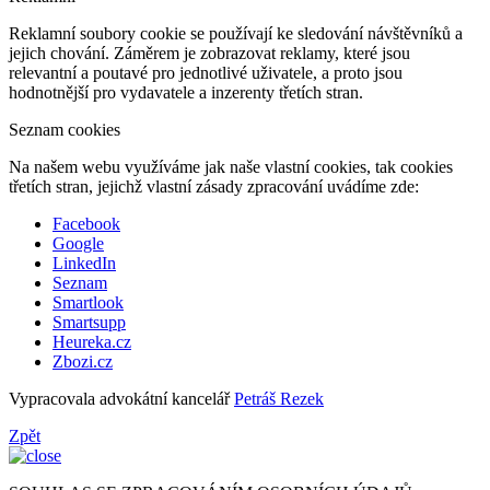
Reklamní soubory cookie se používají ke sledování návštěvníků a
jejich chování. Záměrem je zobrazovat reklamy, které jsou
relevantní a poutavé pro jednotlivé uživatele, a proto jsou
hodnotnější pro vydavatele a inzerenty třetích stran.
Seznam cookies
Na našem webu využíváme jak naše vlastní cookies, tak cookies
třetích stran, jejichž vlastní zásady zpracování uvádíme zde:
Facebook
Google
LinkedIn
Seznam
Smartlook
Smartsupp
Heureka.cz
Zbozi.cz
Vypracovala advokátní kancelář
Petráš Rezek
Zpět