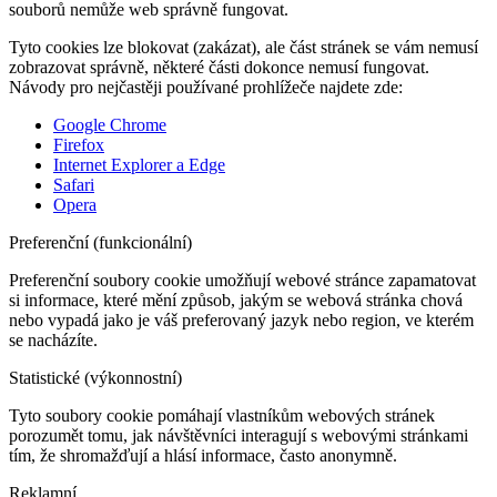
souborů nemůže web správně fungovat.
Tyto cookies lze blokovat (zakázat), ale část stránek se vám nemusí
zobrazovat správně, některé části dokonce nemusí fungovat.
Návody pro nejčastěji používané prohlížeče najdete zde:
Google Chrome
Firefox
Internet Explorer a Edge
Safari
Opera
Preferenční (funkcionální)
Preferenční soubory cookie umožňují webové stránce zapamatovat
si informace, které mění způsob, jakým se webová stránka chová
nebo vypadá jako je váš preferovaný jazyk nebo region, ve kterém
se nacházíte.
Statistické (výkonnostní)
Tyto soubory cookie pomáhají vlastníkům webových stránek
porozumět tomu, jak návštěvníci interagují s webovými stránkami
tím, že shromažďují a hlásí informace, často anonymně.
Reklamní