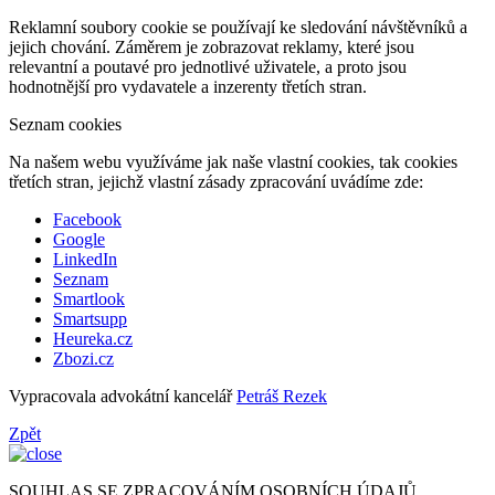
Reklamní soubory cookie se používají ke sledování návštěvníků a
jejich chování. Záměrem je zobrazovat reklamy, které jsou
relevantní a poutavé pro jednotlivé uživatele, a proto jsou
hodnotnější pro vydavatele a inzerenty třetích stran.
Seznam cookies
Na našem webu využíváme jak naše vlastní cookies, tak cookies
třetích stran, jejichž vlastní zásady zpracování uvádíme zde:
Facebook
Google
LinkedIn
Seznam
Smartlook
Smartsupp
Heureka.cz
Zbozi.cz
Vypracovala advokátní kancelář
Petráš Rezek
Zpět
SOUHLAS SE ZPRACOVÁNÍM OSOBNÍCH ÚDAJŮ