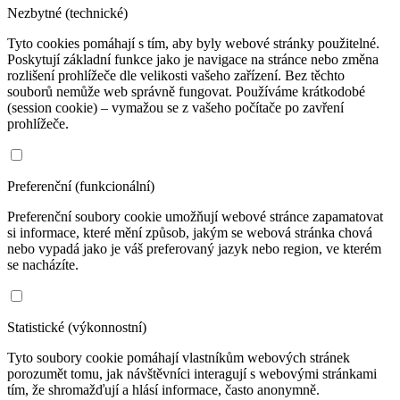
Nezbytné (technické)
Tyto cookies pomáhají s tím, aby byly webové stránky použitelné.
Poskytují základní funkce jako je navigace na stránce nebo změna
rozlišení prohlížeče dle velikosti vašeho zařízení. Bez těchto
souborů nemůže web správně fungovat. Používáme krátkodobé
(session cookie) – vymažou se z vašeho počítače po zavření
prohlížeče.
Preferenční (funkcionální)
Preferenční soubory cookie umožňují webové stránce zapamatovat
si informace, které mění způsob, jakým se webová stránka chová
nebo vypadá jako je váš preferovaný jazyk nebo region, ve kterém
se nacházíte.
Statistické (výkonnostní)
Tyto soubory cookie pomáhají vlastníkům webových stránek
porozumět tomu, jak návštěvníci interagují s webovými stránkami
tím, že shromažďují a hlásí informace, často anonymně.