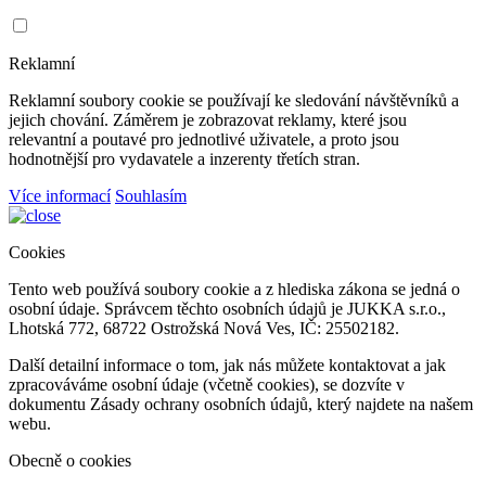
Reklamní
Reklamní soubory cookie se používají ke sledování návštěvníků a
jejich chování. Záměrem je zobrazovat reklamy, které jsou
relevantní a poutavé pro jednotlivé uživatele, a proto jsou
hodnotnější pro vydavatele a inzerenty třetích stran.
Více informací
Souhlasím
Cookies
Tento web používá soubory cookie a z hlediska zákona se jedná o
osobní údaje. Správcem těchto osobních údajů je JUKKA s.r.o.,
Lhotská 772, 68722 Ostrožská Nová Ves, IČ: 25502182.
Další detailní informace o tom, jak nás můžete kontaktovat a jak
zpracováváme osobní údaje (včetně cookies), se dozvíte v
dokumentu Zásady ochrany osobních údajů, který najdete na našem
webu.
Obecně o cookies