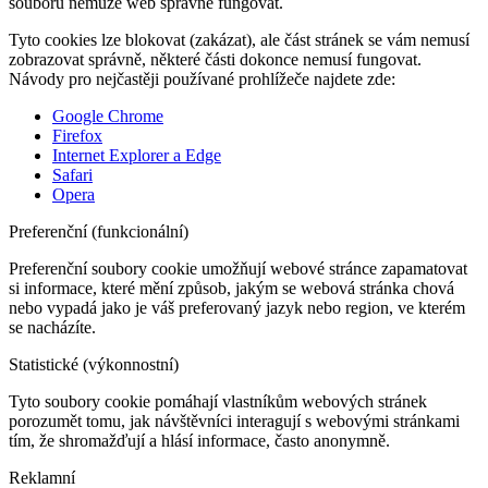
souborů nemůže web správně fungovat.
Tyto cookies lze blokovat (zakázat), ale část stránek se vám nemusí
zobrazovat správně, některé části dokonce nemusí fungovat.
Návody pro nejčastěji používané prohlížeče najdete zde:
Google Chrome
Firefox
Internet Explorer a Edge
Safari
Opera
Preferenční (funkcionální)
Preferenční soubory cookie umožňují webové stránce zapamatovat
si informace, které mění způsob, jakým se webová stránka chová
nebo vypadá jako je váš preferovaný jazyk nebo region, ve kterém
se nacházíte.
Statistické (výkonnostní)
Tyto soubory cookie pomáhají vlastníkům webových stránek
porozumět tomu, jak návštěvníci interagují s webovými stránkami
tím, že shromažďují a hlásí informace, často anonymně.
Reklamní