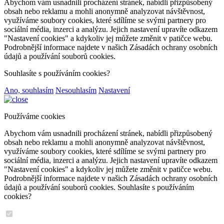
Abychom vám usnadnili procházení stránek, nabídli přizpůsobený
obsah nebo reklamu a mohli anonymně analyzovat návštěvnost,
využíváme soubory cookies, které sdílíme se svými partnery pro
sociální média, inzerci a analýzu. Jejich nastavení upravíte odkazem
"Nastavení cookies" a kdykoliv jej můžete změnit v patičce webu.
Podrobnější informace najdete v našich Zásadách ochrany osobních
údajů a používání souborů cookies.
Souhlasíte s používáním cookies?
Ano, souhlasím
Nesouhlasím
Nastavení
Používáme cookies
Abychom vám usnadnili procházení stránek, nabídli přizpůsobený
obsah nebo reklamu a mohli anonymně analyzovat návštěvnost,
využíváme soubory cookies, které sdílíme se svými partnery pro
sociální média, inzerci a analýzu. Jejich nastavení upravíte odkazem
"Nastavení cookies" a kdykoliv jej můžete změnit v patičce webu.
Podrobnější informace najdete v našich Zásadách ochrany osobních
údajů a používání souborů cookies. Souhlasíte s používáním
cookies?