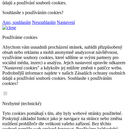
údajů a používání souborů cookies.
Souhlasíte s používáním cookies?
Ano, souhlasím
Nesouhlasím
Nastavení
Používáme cookies
Abychom vám usnadnili procházení stránek, nabídli přizpůsobený
obsah nebo reklamu a mohli anonymně analyzovat návštěvnost,
využíváme soubory cookies, které sdílíme se svými partnery pro
sociální média, inzerci a analýzu. Jejich nastavení upravíte odkazem
"Nastavení cookies" a kdykoliv jej můžete změnit v patičce webu.
Podrobnější informace najdete v našich Zásadách ochrany osobních
údajů a používání souborů cookies. Souhlasíte s používáním
cookies?
Nezbytné (technické)
Tyto cookies pomáhají s tím, aby byly webové stránky použitelné.
Poskytují základní funkce jako je navigace na stránce nebo změna
rozlišení prohlížeče dle velikosti vašeho zařízení. Bez těchto
souborů nemůže web správně fungovat. Používáme krátkodobé