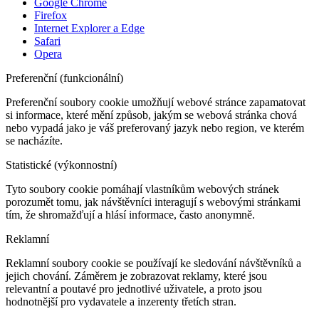
Google Chrome
Firefox
Internet Explorer a Edge
Safari
Opera
Preferenční (funkcionální)
Preferenční soubory cookie umožňují webové stránce zapamatovat
si informace, které mění způsob, jakým se webová stránka chová
nebo vypadá jako je váš preferovaný jazyk nebo region, ve kterém
se nacházíte.
Statistické (výkonnostní)
Tyto soubory cookie pomáhají vlastníkům webových stránek
porozumět tomu, jak návštěvníci interagují s webovými stránkami
tím, že shromažďují a hlásí informace, často anonymně.
Reklamní
Reklamní soubory cookie se používají ke sledování návštěvníků a
jejich chování. Záměrem je zobrazovat reklamy, které jsou
relevantní a poutavé pro jednotlivé uživatele, a proto jsou
hodnotnější pro vydavatele a inzerenty třetích stran.