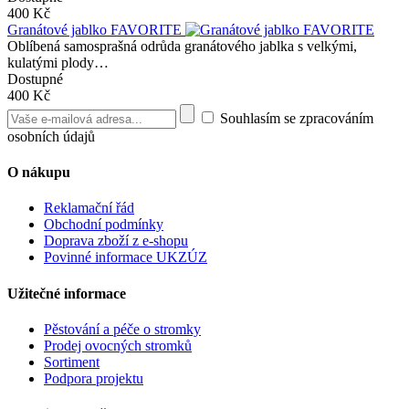
400 Kč
Granátové jablko FAVORITE
Oblíbená samosprašná odrůda granátového jablka s velkými,
kulatými plody…
Dostupné
400 Kč
Souhlasím se zpracováním
osobních údajů
O nákupu
Reklamační řád
Obchodní podmínky
Doprava zboží z e-shopu
Povinné informace UKZÚZ
Užitečné informace
Pěstování a péče o stromky
Prodej ovocných stromků
Sortiment
Podpora projektu