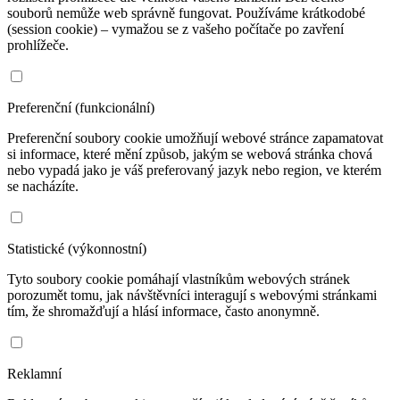
souborů nemůže web správně fungovat. Používáme krátkodobé
(session cookie) – vymažou se z vašeho počítače po zavření
prohlížeče.
Preferenční (funkcionální)
Preferenční soubory cookie umožňují webové stránce zapamatovat
si informace, které mění způsob, jakým se webová stránka chová
nebo vypadá jako je váš preferovaný jazyk nebo region, ve kterém
se nacházíte.
Statistické (výkonnostní)
Tyto soubory cookie pomáhají vlastníkům webových stránek
porozumět tomu, jak návštěvníci interagují s webovými stránkami
tím, že shromažďují a hlásí informace, často anonymně.
Reklamní