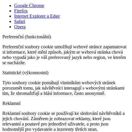
Google Chrome
Firefox
Internet Explorer a Edge
Safari
Opera
Preferenční (funkcionální)
Preferenční soubory cookie umožňují webové stránce zapamatovat
si informace, které mění způsob, jakým se webová stránka chová
nebo vypadá jako je váš preferovaný jazyk nebo region, ve kterém
se nacházíte.
Statistické (výkonnostní)
Tyto soubory cookie pomáhají vlastníkům webových stránek
porozumět tomu, jak návštěvníci interagují s webovými stránkami
tím, že shromažďují a hlásí informace, často anonymně.
Reklamní
Reklamní soubory cookie se používají ke sledování návštěvníků a
jejich chování. Záměrem je zobrazovat reklamy, které jsou
relevantní a poutavé pro jednotlivé uživatele, a proto jsou
hodnotnější pro vydavatele a inzerenty třetích stran.