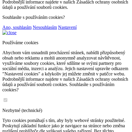
Podrobnější informace najdete v našich Zásadách ochrany osobních
údajů a používání souborů cookies.
Souhlasíte s používáním cookies?
Ano, souhlasím
Nesouhlasím
Nastavení
Používáme cookies
Abychom vám usnadnili procházení stránek, nabídli přizpůsobený
obsah nebo reklamu a mohli anonymně analyzovat návštěvnost,
využíváme soubory cookies, které sdílíme se svými partnery pro
sociální média, inzerci a analýzu. Jejich nastavení upravíte odkazem
"Nastavení cookies" a kdykoliv jej můžete změnit v patičce webu.
Podrobnější informace najdete v našich Zásadách ochrany osobních
údajů a používání souborů cookies. Souhlasíte s používáním
cookies?
Nezbytné (technické)
Tyto cookies pomáhají s tím, aby byly webové stránky použitelné.
Poskytují základní funkce jako je navigace na stránce nebo změna
rozlišení prohlížeče dle velikosti vašeho zařízení. Bez těchto