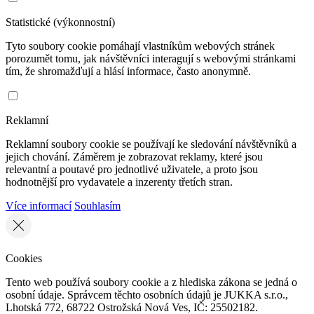
Statistické (výkonnostní)
Tyto soubory cookie pomáhají vlastníkům webových stránek
porozumět tomu, jak návštěvníci interagují s webovými stránkami
tím, že shromažďují a hlásí informace, často anonymně.
Reklamní
Reklamní soubory cookie se používají ke sledování návštěvníků a
jejich chování. Záměrem je zobrazovat reklamy, které jsou
relevantní a poutavé pro jednotlivé uživatele, a proto jsou
hodnotnější pro vydavatele a inzerenty třetích stran.
Více informací
Souhlasím
Cookies
Tento web používá soubory cookie a z hlediska zákona se jedná o
osobní údaje. Správcem těchto osobních údajů je JUKKA s.r.o.,
Lhotská 772, 68722 Ostrožská Nová Ves, IČ: 25502182.