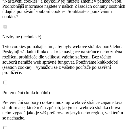
"Nastavení cookies" a kdykoliv jej můžete změnit v patičce webu.
Podrobnější informace najdete v našich Zásadách ochrany osobních
údajů a používání souborů cookies. Souhlasíte s používáním
cookies?
Nezbytné (technické)
Tyto cookies pomáhají s tím, aby byly webové stránky použitelné.
Poskytují základní funkce jako je navigace na stránce nebo změna
rozlišení prohlížeče dle velikosti vašeho zařízení. Bez těchto
souborů nemůže web správně fungovat. Používáme krátkodobé
(session cookie) – vymažou se z vašeho počítače po zavření
prohlížeče.
Preferenční (funkcionální)
Preferenční soubory cookie umožňují webové stránce zapamatovat
si informace, které mění způsob, jakým se webová stránka chová
nebo vypadá jako je váš preferovaný jazyk nebo region, ve kterém
se nacházíte.