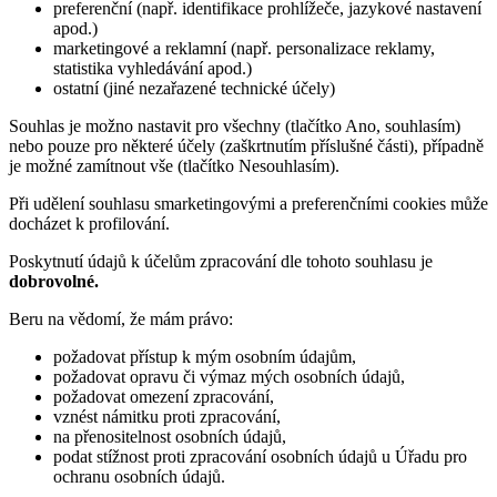
preferenční (např. identifikace prohlížeče, jazykové nastavení
apod.)
marketingové a reklamní (např. personalizace reklamy,
statistika vyhledávání apod.)
ostatní (jiné nezařazené technické účely)
Souhlas je možno nastavit pro všechny (tlačítko Ano, souhlasím)
nebo pouze pro některé účely (zaškrtnutím příslušné části), případně
je možné zamítnout vše (tlačítko Nesouhlasím).
Při udělení souhlasu smarketingovými a preferenčními cookies může
docházet k profilování.
Poskytnutí údajů k účelům zpracování dle tohoto souhlasu je
dobrovolné.
Beru na vědomí, že mám právo:
požadovat přístup k mým osobním údajům,
požadovat opravu či výmaz mých osobních údajů,
požadovat omezení zpracování,
vznést námitku proti zpracování,
na přenositelnost osobních údajů,
podat stížnost proti zpracování osobních údajů u Úřadu pro
ochranu osobních údajů.