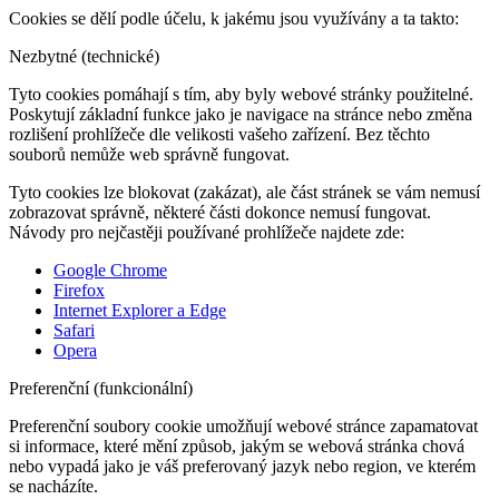
Cookies se dělí podle účelu, k jakému jsou využívány a ta takto:
Nezbytné (technické)
Tyto cookies pomáhají s tím, aby byly webové stránky použitelné.
Poskytují základní funkce jako je navigace na stránce nebo změna
rozlišení prohlížeče dle velikosti vašeho zařízení. Bez těchto
souborů nemůže web správně fungovat.
Tyto cookies lze blokovat (zakázat), ale část stránek se vám nemusí
zobrazovat správně, některé části dokonce nemusí fungovat.
Návody pro nejčastěji používané prohlížeče najdete zde:
Google Chrome
Firefox
Internet Explorer a Edge
Safari
Opera
Preferenční (funkcionální)
Preferenční soubory cookie umožňují webové stránce zapamatovat
si informace, které mění způsob, jakým se webová stránka chová
nebo vypadá jako je váš preferovaný jazyk nebo region, ve kterém
se nacházíte.