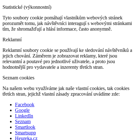
Statistické (výkonnostní)
Tyto soubory cookie pomáhají vlastníkům webových stránek
porozumět tomu, jak návštěvníci interagují s webovými stránkami
tím, že shromažďují a hlásí informace, často anonymně.
Reklamní
Reklamní soubory cookie se používají ke sledování návštěvníků a
jejich chování. Záměrem je zobrazovat reklamy, které jsou
relevantní a poutavé pro jednotlivé uživatele, a proto jsou
hodnotnější pro vydavatele a inzerenty třetích stran.
Seznam cookies
Na našem webu využíváme jak naše vlastní cookies, tak cookies
třetích stran, jejichž vlastní zásady zpracování uvádíme zde:
Facebook
Google
LinkedIn
Seznam
Smartlook
Smartsupp
Heureka.cz