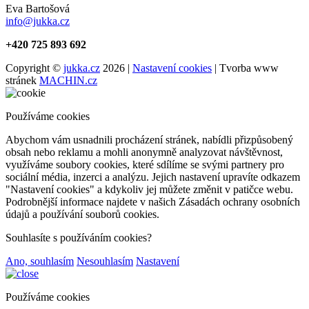
Eva Bartošová
info@jukka.cz
+420 725 893 692
Copyright ©
jukka.cz
2026 |
Nastavení cookies
| Tvorba www
stránek
MACHIN.cz
Používáme cookies
Abychom vám usnadnili procházení stránek, nabídli přizpůsobený
obsah nebo reklamu a mohli anonymně analyzovat návštěvnost,
využíváme soubory cookies, které sdílíme se svými partnery pro
sociální média, inzerci a analýzu. Jejich nastavení upravíte odkazem
"Nastavení cookies" a kdykoliv jej můžete změnit v patičce webu.
Podrobnější informace najdete v našich Zásadách ochrany osobních
údajů a používání souborů cookies.
Souhlasíte s používáním cookies?
Ano, souhlasím
Nesouhlasím
Nastavení
Používáme cookies