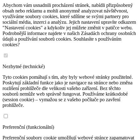
Abychom vám usnadnili procházení stránek, nabídli přizpůsobený
obsah nebo reklamu a mohli anonymně analyzovat návštěvnost,
využíváme soubory cookies, které sdílíme se svými partnery pro
sociální média, inzerci a analýzu. Jejich nastavení upravíte odkazem
"Nastavení cookies" a kdykoliv jej můžete změnit v patičce webu.
Podrobnější informace najdete v našich Zásadách ochrany osobních
údajů a používání souborů cookies. Souhlasíte s používáním
cookies?
Nezbytné (technické)
Tyto cookies pomáhají s tím, aby byly webové stránky použitelné.
Poskytují základní funkce jako je navigace na stránce nebo změna
rozlišení prohlížeče dle velikosti vašeho zařízení. Bez těchto
souborů nemůže web správně fungovat. Používáme krátkodobé
(session cookie) – vymažou se z vašeho počítače po zavření
prohlížeče.
Preferenční (funkcionální)
Preferenční soubory cookie umožňují webové stránce zapamatovat