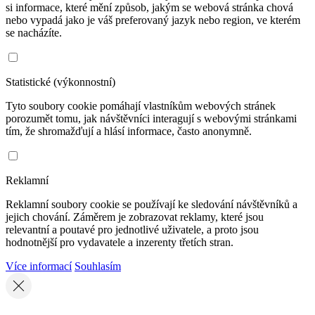
si informace, které mění způsob, jakým se webová stránka chová
nebo vypadá jako je váš preferovaný jazyk nebo region, ve kterém
se nacházíte.
Statistické (výkonnostní)
Tyto soubory cookie pomáhají vlastníkům webových stránek
porozumět tomu, jak návštěvníci interagují s webovými stránkami
tím, že shromažďují a hlásí informace, často anonymně.
Reklamní
Reklamní soubory cookie se používají ke sledování návštěvníků a
jejich chování. Záměrem je zobrazovat reklamy, které jsou
relevantní a poutavé pro jednotlivé uživatele, a proto jsou
hodnotnější pro vydavatele a inzerenty třetích stran.
Více informací
Souhlasím