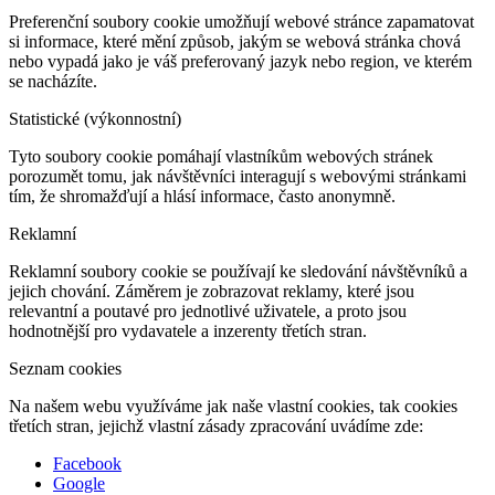
Preferenční soubory cookie umožňují webové stránce zapamatovat
si informace, které mění způsob, jakým se webová stránka chová
nebo vypadá jako je váš preferovaný jazyk nebo region, ve kterém
se nacházíte.
Statistické (výkonnostní)
Tyto soubory cookie pomáhají vlastníkům webových stránek
porozumět tomu, jak návštěvníci interagují s webovými stránkami
tím, že shromažďují a hlásí informace, často anonymně.
Reklamní
Reklamní soubory cookie se používají ke sledování návštěvníků a
jejich chování. Záměrem je zobrazovat reklamy, které jsou
relevantní a poutavé pro jednotlivé uživatele, a proto jsou
hodnotnější pro vydavatele a inzerenty třetích stran.
Seznam cookies
Na našem webu využíváme jak naše vlastní cookies, tak cookies
třetích stran, jejichž vlastní zásady zpracování uvádíme zde:
Facebook
Google