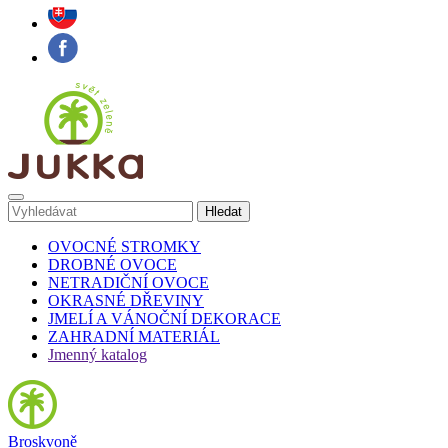
OVOCNÉ STROMKY
DROBNÉ OVOCE
NETRADIČNÍ OVOCE
OKRASNÉ DŘEVINY
JMELÍ A VÁNOČNÍ DEKORACE
ZAHRADNÍ MATERIÁL
Jmenný katalog
Broskvoně