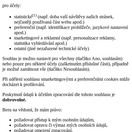
pro účely:
(1)
statistické
(např. doba vaší návštěvy našich stránek,
nejčastěji používaná část webu apod.)
preferenční (např. identifikace prohlížeče, jazykové nastavení
apod.)
marketingové a reklamní (např. personalizace reklamy,
statistika vyhledávání apod.)
ostatní (jiné nezařazené technické účely)
Souhlas je možno nastavit pro všechny (tlačítko Ano, souhlasím)
nebo pouze pro některé účely (zaškrtnutím příslušné části), případně
je možné zamítnout vše (tlačítko Nesouhlasím).
Při udělení souhlasu smarketingovými a preferenčními cookies může
docházet k profilování.
Poskytnutí údajů k účelům zpracování dle tohoto souhlasu je
dobrovolné.
Beru na vědomí, že mám právo:
požadovat přístup k mým osobním údajům,
požadovat opravu či výmaz mých osobních údajů,
požadovat omezení zpracování,