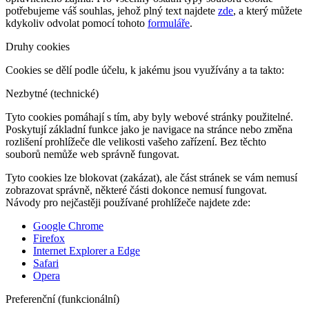
potřebujeme váš souhlas, jehož plný text najdete
zde
, a který můžete
kdykoliv odvolat pomocí tohoto
formuláře
.
Druhy cookies
Cookies se dělí podle účelu, k jakému jsou využívány a ta takto:
Nezbytné (technické)
Tyto cookies pomáhají s tím, aby byly webové stránky použitelné.
Poskytují základní funkce jako je navigace na stránce nebo změna
rozlišení prohlížeče dle velikosti vašeho zařízení. Bez těchto
souborů nemůže web správně fungovat.
Tyto cookies lze blokovat (zakázat), ale část stránek se vám nemusí
zobrazovat správně, některé části dokonce nemusí fungovat.
Návody pro nejčastěji používané prohlížeče najdete zde:
Google Chrome
Firefox
Internet Explorer a Edge
Safari
Opera
Preferenční (funkcionální)