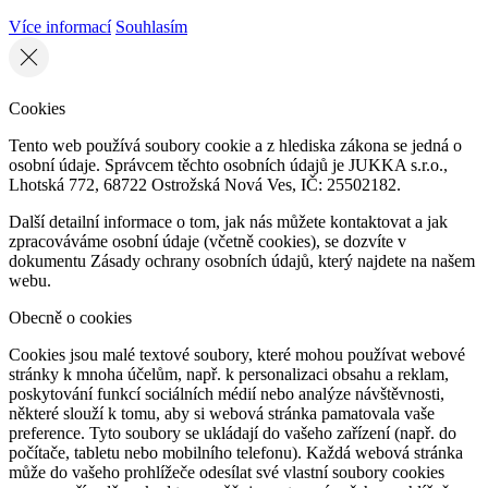
Více informací
Souhlasím
Cookies
Tento web používá soubory cookie a z hlediska zákona se jedná o
osobní údaje. Správcem těchto osobních údajů je JUKKA s.r.o.,
Lhotská 772, 68722 Ostrožská Nová Ves, IČ: 25502182.
Další detailní informace o tom, jak nás můžete kontaktovat a jak
zpracováváme osobní údaje (včetně cookies), se dozvíte v
dokumentu Zásady ochrany osobních údajů, který najdete na našem
webu.
Obecně o cookies
Cookies jsou malé textové soubory, které mohou používat webové
stránky k mnoha účelům, např. k personalizaci obsahu a reklam,
poskytování funkcí sociálních médií nebo analýze návštěvnosti,
některé slouží k tomu, aby si webová stránka pamatovala vaše
preference. Tyto soubory se ukládají do vašeho zařízení (např. do
počítače, tabletu nebo mobilního telefonu). Každá webová stránka
může do vašeho prohlížeče odesílat své vlastní soubory cookies