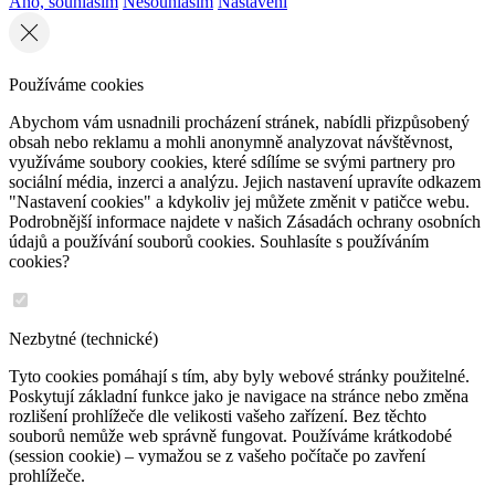
Ano, souhlasím
Nesouhlasím
Nastavení
Používáme cookies
Abychom vám usnadnili procházení stránek, nabídli přizpůsobený
obsah nebo reklamu a mohli anonymně analyzovat návštěvnost,
využíváme soubory cookies, které sdílíme se svými partnery pro
sociální média, inzerci a analýzu. Jejich nastavení upravíte odkazem
"Nastavení cookies" a kdykoliv jej můžete změnit v patičce webu.
Podrobnější informace najdete v našich Zásadách ochrany osobních
údajů a používání souborů cookies. Souhlasíte s používáním
cookies?
Nezbytné (technické)
Tyto cookies pomáhají s tím, aby byly webové stránky použitelné.
Poskytují základní funkce jako je navigace na stránce nebo změna
rozlišení prohlížeče dle velikosti vašeho zařízení. Bez těchto
souborů nemůže web správně fungovat. Používáme krátkodobé
(session cookie) – vymažou se z vašeho počítače po zavření
prohlížeče.