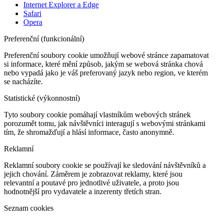
Internet Explorer a Edge
Safari
Opera
Preferenční (funkcionální)
Preferenční soubory cookie umožňují webové stránce zapamatovat
si informace, které mění způsob, jakým se webová stránka chová
nebo vypadá jako je váš preferovaný jazyk nebo region, ve kterém
se nacházíte.
Statistické (výkonnostní)
Tyto soubory cookie pomáhají vlastníkům webových stránek
porozumět tomu, jak návštěvníci interagují s webovými stránkami
tím, že shromažďují a hlásí informace, často anonymně.
Reklamní
Reklamní soubory cookie se používají ke sledování návštěvníků a
jejich chování. Záměrem je zobrazovat reklamy, které jsou
relevantní a poutavé pro jednotlivé uživatele, a proto jsou
hodnotnější pro vydavatele a inzerenty třetích stran.
Seznam cookies