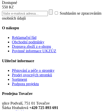
Dostupné
550 Kč
Souhlasím se zpracováním
osobních údajů
O nákupu
Reklamační řád
Obchodní podmínky
Doprava zboží z e-shopu
Povinné informace UKZÚZ
Užitečné informace
Pěstování a péče o stromky
Prodej ovocných stromků
Sortiment
Podpora projektu
Prodejna Tovačov
ulice Podvalí, 751 01 Tovačov
Šárka Hrabalová
+420 725 893 691