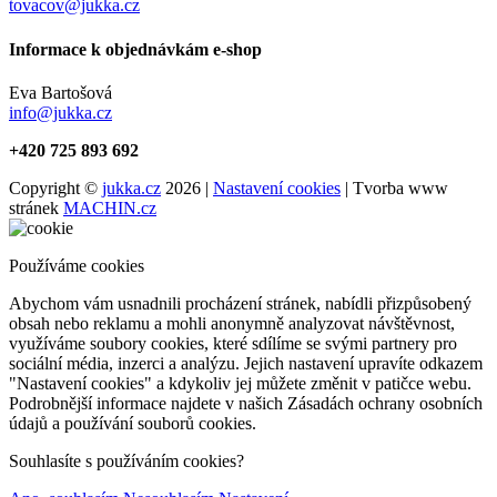
tovacov@jukka.cz
Informace k objednávkám e-shop
Eva Bartošová
info@jukka.cz
+420 725 893 692
Copyright ©
jukka.cz
2026 |
Nastavení cookies
| Tvorba www
stránek
MACHIN.cz
Používáme cookies
Abychom vám usnadnili procházení stránek, nabídli přizpůsobený
obsah nebo reklamu a mohli anonymně analyzovat návštěvnost,
využíváme soubory cookies, které sdílíme se svými partnery pro
sociální média, inzerci a analýzu. Jejich nastavení upravíte odkazem
"Nastavení cookies" a kdykoliv jej můžete změnit v patičce webu.
Podrobnější informace najdete v našich Zásadách ochrany osobních
údajů a používání souborů cookies.
Souhlasíte s používáním cookies?