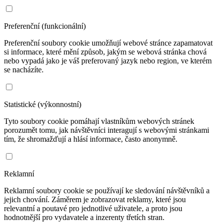
Preferenční (funkcionální)
Preferenční soubory cookie umožňují webové stránce zapamatovat
si informace, které mění způsob, jakým se webová stránka chová
nebo vypadá jako je váš preferovaný jazyk nebo region, ve kterém
se nacházíte.
Statistické (výkonnostní)
Tyto soubory cookie pomáhají vlastníkům webových stránek
porozumět tomu, jak návštěvníci interagují s webovými stránkami
tím, že shromažďují a hlásí informace, často anonymně.
Reklamní
Reklamní soubory cookie se používají ke sledování návštěvníků a
jejich chování. Záměrem je zobrazovat reklamy, které jsou
relevantní a poutavé pro jednotlivé uživatele, a proto jsou
hodnotnější pro vydavatele a inzerenty třetích stran.