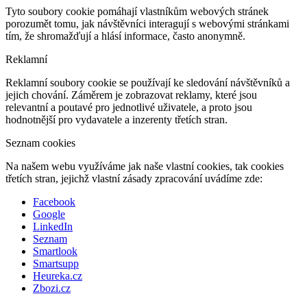
Tyto soubory cookie pomáhají vlastníkům webových stránek
porozumět tomu, jak návštěvníci interagují s webovými stránkami
tím, že shromažďují a hlásí informace, často anonymně.
Reklamní
Reklamní soubory cookie se používají ke sledování návštěvníků a
jejich chování. Záměrem je zobrazovat reklamy, které jsou
relevantní a poutavé pro jednotlivé uživatele, a proto jsou
hodnotnější pro vydavatele a inzerenty třetích stran.
Seznam cookies
Na našem webu využíváme jak naše vlastní cookies, tak cookies
třetích stran, jejichž vlastní zásady zpracování uvádíme zde:
Facebook
Google
LinkedIn
Seznam
Smartlook
Smartsupp
Heureka.cz
Zbozi.cz