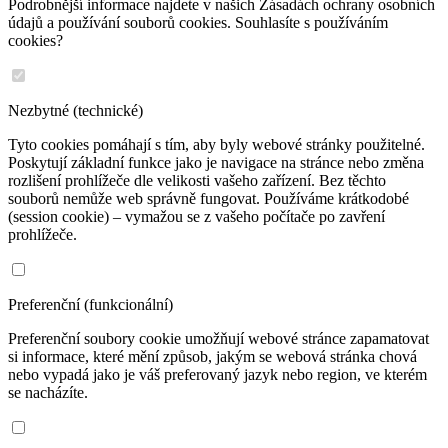
Podrobnější informace najdete v našich Zásadách ochrany osobních
údajů a používání souborů cookies. Souhlasíte s používáním
cookies?
Nezbytné (technické)
Tyto cookies pomáhají s tím, aby byly webové stránky použitelné.
Poskytují základní funkce jako je navigace na stránce nebo změna
rozlišení prohlížeče dle velikosti vašeho zařízení. Bez těchto
souborů nemůže web správně fungovat. Používáme krátkodobé
(session cookie) – vymažou se z vašeho počítače po zavření
prohlížeče.
Preferenční (funkcionální)
Preferenční soubory cookie umožňují webové stránce zapamatovat
si informace, které mění způsob, jakým se webová stránka chová
nebo vypadá jako je váš preferovaný jazyk nebo region, ve kterém
se nacházíte.