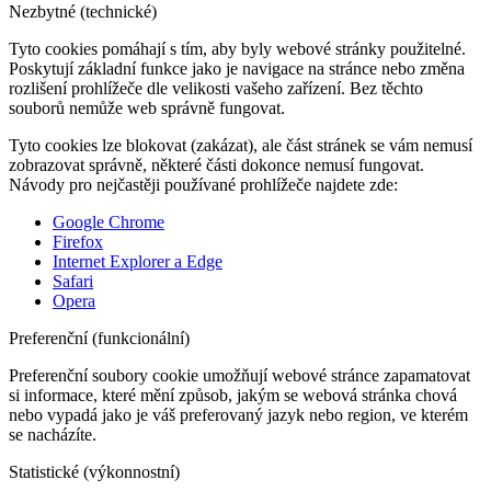
Nezbytné (technické)
Tyto cookies pomáhají s tím, aby byly webové stránky použitelné.
Poskytují základní funkce jako je navigace na stránce nebo změna
rozlišení prohlížeče dle velikosti vašeho zařízení. Bez těchto
souborů nemůže web správně fungovat.
Tyto cookies lze blokovat (zakázat), ale část stránek se vám nemusí
zobrazovat správně, některé části dokonce nemusí fungovat.
Návody pro nejčastěji používané prohlížeče najdete zde:
Google Chrome
Firefox
Internet Explorer a Edge
Safari
Opera
Preferenční (funkcionální)
Preferenční soubory cookie umožňují webové stránce zapamatovat
si informace, které mění způsob, jakým se webová stránka chová
nebo vypadá jako je váš preferovaný jazyk nebo region, ve kterém
se nacházíte.
Statistické (výkonnostní)