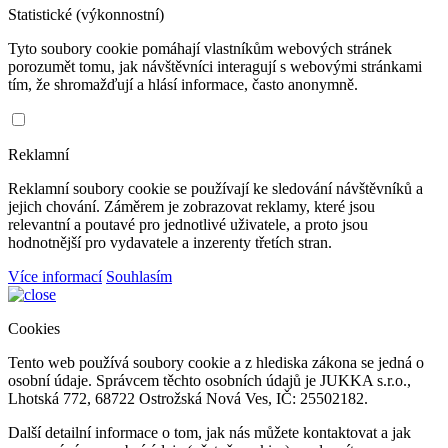
Statistické (výkonnostní)
Tyto soubory cookie pomáhají vlastníkům webových stránek
porozumět tomu, jak návštěvníci interagují s webovými stránkami
tím, že shromažďují a hlásí informace, často anonymně.
Reklamní
Reklamní soubory cookie se používají ke sledování návštěvníků a
jejich chování. Záměrem je zobrazovat reklamy, které jsou
relevantní a poutavé pro jednotlivé uživatele, a proto jsou
hodnotnější pro vydavatele a inzerenty třetích stran.
Více informací
Souhlasím
Cookies
Tento web používá soubory cookie a z hlediska zákona se jedná o
osobní údaje. Správcem těchto osobních údajů je JUKKA s.r.o.,
Lhotská 772, 68722 Ostrožská Nová Ves, IČ: 25502182.
Další detailní informace o tom, jak nás můžete kontaktovat a jak