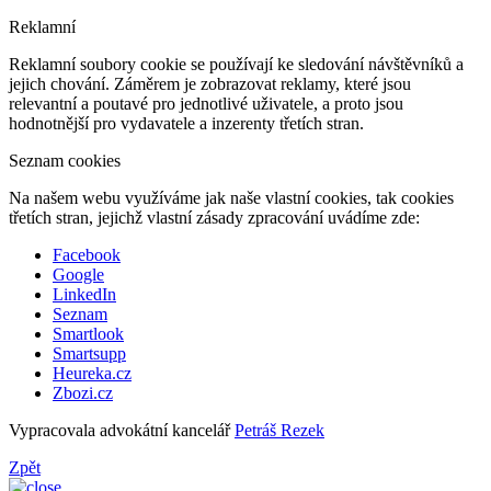
Reklamní
Reklamní soubory cookie se používají ke sledování návštěvníků a
jejich chování. Záměrem je zobrazovat reklamy, které jsou
relevantní a poutavé pro jednotlivé uživatele, a proto jsou
hodnotnější pro vydavatele a inzerenty třetích stran.
Seznam cookies
Na našem webu využíváme jak naše vlastní cookies, tak cookies
třetích stran, jejichž vlastní zásady zpracování uvádíme zde:
Facebook
Google
LinkedIn
Seznam
Smartlook
Smartsupp
Heureka.cz
Zbozi.cz
Vypracovala advokátní kancelář
Petráš Rezek
Zpět