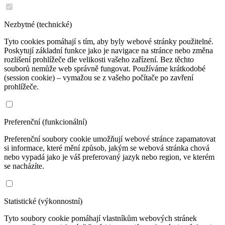
Nezbytné (technické)
Tyto cookies pomáhají s tím, aby byly webové stránky použitelné.
Poskytují základní funkce jako je navigace na stránce nebo změna
rozlišení prohlížeče dle velikosti vašeho zařízení. Bez těchto
souborů nemůže web správně fungovat. Používáme krátkodobé
(session cookie) – vymažou se z vašeho počítače po zavření
prohlížeče.
Preferenční (funkcionální)
Preferenční soubory cookie umožňují webové stránce zapamatovat
si informace, které mění způsob, jakým se webová stránka chová
nebo vypadá jako je váš preferovaný jazyk nebo region, ve kterém
se nacházíte.
Statistické (výkonnostní)
Tyto soubory cookie pomáhají vlastníkům webových stránek