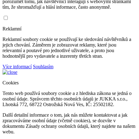
porozumět tomu, jak návštěvníci interagují s webovými stránkami
tím, že shromažďují a hlásí informace, často anonymně.
Reklamní
Reklamní soubory cookie se používají ke sledování návštěvníků a
jejich chování. Záměrem je zobrazovat reklamy, které jsou
relevantní a poutavé pro jednotlivé uživatele, a proto jsou
hodnotnější pro vydavatele a inzerenty třetích stran.
Více informací
Souhlasím
Cookies
Tento web používá soubory cookie a z hlediska zákona se jedná o
osobní údaje. Správcem těchto osobních údajů je JUKKA s.r.o.,
Lhotská 772, 68722 Ostrožská Nová Ves, IČ: 25502182.
Další detailní informace o tom, jak nás můžete kontaktovat a jak
zpracováváme osobní údaje (včetně cookies), se dozvíte v
dokumentu Zásady ochrany osobních údajů, který najdete na našem
webu.