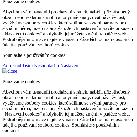
Používáme cookies
Abychom vám usnadnili procházení stránek, nabídli přizpůsobený
obsah nebo reklamu a mohli anonymně analyzovat návštěvnost,
využíváme soubory cookies, které sdílíme se svými partnery pro
sociální média, inzerci a analýzu. Jejich nastavení upravíte odkazem
"Nastavení cookies" a kdykoliv jej můžete změnit v patičce webu.
Podrobnější informace najdete v našich Zásadách ochrany osobních
údajů a používání souborů cookies.
Souhlasíte s používáním cookies?
Ano, souhlasím
Nesouhlasím
Nastavení
Používáme cookies
Abychom vám usnadnili procházení stránek, nabídli přizpůsobený
obsah nebo reklamu a mohli anonymně analyzovat návštěvnost,
využíváme soubory cookies, které sdílíme se svými partnery pro
sociální média, inzerci a analýzu. Jejich nastavení upravíte odkazem
"Nastavení cookies" a kdykoliv jej můžete změnit v patičce webu.
Podrobnější informace najdete v našich Zásadách ochrany osobních
údajů a používání souborů cookies. Souhlasíte s používáním
cookies?