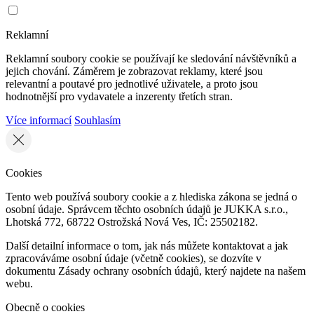
Reklamní
Reklamní soubory cookie se používají ke sledování návštěvníků a
jejich chování. Záměrem je zobrazovat reklamy, které jsou
relevantní a poutavé pro jednotlivé uživatele, a proto jsou
hodnotnější pro vydavatele a inzerenty třetích stran.
Více informací
Souhlasím
Cookies
Tento web používá soubory cookie a z hlediska zákona se jedná o
osobní údaje. Správcem těchto osobních údajů je JUKKA s.r.o.,
Lhotská 772, 68722 Ostrožská Nová Ves, IČ: 25502182.
Další detailní informace o tom, jak nás můžete kontaktovat a jak
zpracováváme osobní údaje (včetně cookies), se dozvíte v
dokumentu Zásady ochrany osobních údajů, který najdete na našem
webu.
Obecně o cookies