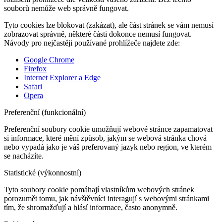
souborů nemůže web správně fungovat.
Tyto cookies lze blokovat (zakázat), ale část stránek se vám nemusí
zobrazovat správně, některé části dokonce nemusí fungovat.
Návody pro nejčastěji používané prohlížeče najdete zde:
Google Chrome
Firefox
Internet Explorer a Edge
Safari
Opera
Preferenční (funkcionální)
Preferenční soubory cookie umožňují webové stránce zapamatovat
si informace, které mění způsob, jakým se webová stránka chová
nebo vypadá jako je váš preferovaný jazyk nebo region, ve kterém
se nacházíte.
Statistické (výkonnostní)
Tyto soubory cookie pomáhají vlastníkům webových stránek
porozumět tomu, jak návštěvníci interagují s webovými stránkami
tím, že shromažďují a hlásí informace, často anonymně.