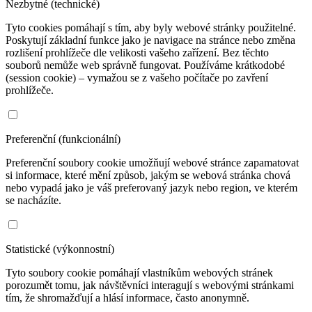
Nezbytné (technické)
Tyto cookies pomáhají s tím, aby byly webové stránky použitelné.
Poskytují základní funkce jako je navigace na stránce nebo změna
rozlišení prohlížeče dle velikosti vašeho zařízení. Bez těchto
souborů nemůže web správně fungovat. Používáme krátkodobé
(session cookie) – vymažou se z vašeho počítače po zavření
prohlížeče.
Preferenční (funkcionální)
Preferenční soubory cookie umožňují webové stránce zapamatovat
si informace, které mění způsob, jakým se webová stránka chová
nebo vypadá jako je váš preferovaný jazyk nebo region, ve kterém
se nacházíte.
Statistické (výkonnostní)
Tyto soubory cookie pomáhají vlastníkům webových stránek
porozumět tomu, jak návštěvníci interagují s webovými stránkami
tím, že shromažďují a hlásí informace, často anonymně.