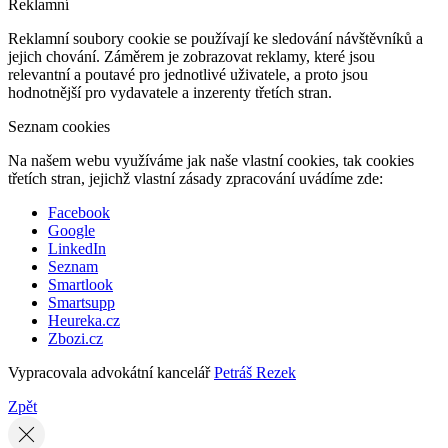
Reklamní
Reklamní soubory cookie se používají ke sledování návštěvníků a
jejich chování. Záměrem je zobrazovat reklamy, které jsou
relevantní a poutavé pro jednotlivé uživatele, a proto jsou
hodnotnější pro vydavatele a inzerenty třetích stran.
Seznam cookies
Na našem webu využíváme jak naše vlastní cookies, tak cookies
třetích stran, jejichž vlastní zásady zpracování uvádíme zde:
Facebook
Google
LinkedIn
Seznam
Smartlook
Smartsupp
Heureka.cz
Zbozi.cz
Vypracovala advokátní kancelář
Petráš Rezek
Zpět