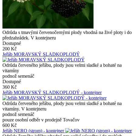
Odrůda s tmavými červenočernými plody vhodná na živé ploty i do
předzahrádek. V kontejneru
Dostupné
200 Kč
Jeřáb MORAVSKÝ SLADKOPLODÝ
Odrůda červeného jeřábu, plody jsou velmi sladké a bohaté na
vitamíny
podnož semenáč
Dostupné
360 Kč
Jeřáb MORAVSKÝ SLADKOPLODÝ - kontejner
Odrůda červeného jeřábu, plody jsou velmi sladké a bohaté na
vitamíny. V kontejneru
podnož semenáč
pouze osobní odběr v prodejně Tovačov
600 Kč
Jeřáb NERO (strom) - kontejner