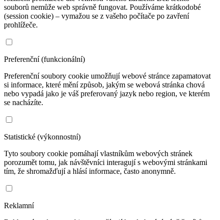
souborů nemůže web správně fungovat. Používáme krátkodobé
(session cookie) – vymažou se z vašeho počítače po zavření
prohlížeče.
Preferenční (funkcionální)
Preferenční soubory cookie umožňují webové stránce zapamatovat
si informace, které mění způsob, jakým se webová stránka chová
nebo vypadá jako je váš preferovaný jazyk nebo region, ve kterém
se nacházíte.
Statistické (výkonnostní)
Tyto soubory cookie pomáhají vlastníkům webových stránek
porozumět tomu, jak návštěvníci interagují s webovými stránkami
tím, že shromažďují a hlásí informace, často anonymně.
Reklamní