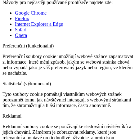
Návody pro nejčastěji používané prohlížeče najdete zde:
Google Chrome
Firefox
Internet Explorer a Edge
Safari
Opera
Preferenční (funkcionální)
Preferenční soubory cookie umožňují webové stránce zapamatovat
si informace, které mění způsob, jakým se webová stránka chová
nebo vypadá jako je váš preferovaný jazyk nebo region, ve kterém
se nacházíte.
Statistické (výkonnostní)
Tyto soubory cookie pomáhají vlastníkům webových stránek
porozumět tomu, jak návštěvníci interagují s webovými stránkami
tím, že shromažďují a hlásí informace, často anonymně.
Reklamní
Reklamní soubory cookie se používají ke sledování návštěvníků a
jejich chování. Záměrem je zobrazovat reklamy, které jsou
relevantní a poutavé pro jednotlivé uživatele, a proto jsou