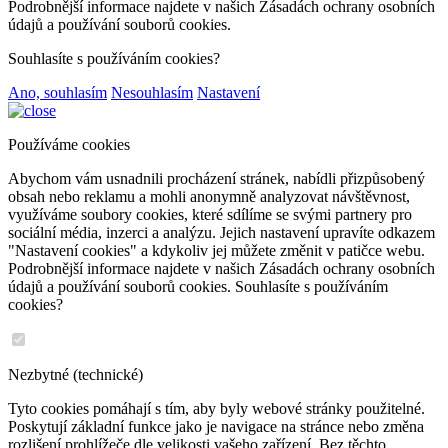
Podrobnější informace najdete v našich Zásadách ochrany osobních
údajů a používání souborů cookies.
Souhlasíte s používáním cookies?
Ano, souhlasím
Nesouhlasím
Nastavení
Používáme cookies
Abychom vám usnadnili procházení stránek, nabídli přizpůsobený
obsah nebo reklamu a mohli anonymně analyzovat návštěvnost,
využíváme soubory cookies, které sdílíme se svými partnery pro
sociální média, inzerci a analýzu. Jejich nastavení upravíte odkazem
"Nastavení cookies" a kdykoliv jej můžete změnit v patičce webu.
Podrobnější informace najdete v našich Zásadách ochrany osobních
údajů a používání souborů cookies. Souhlasíte s používáním
cookies?
Nezbytné (technické)
Tyto cookies pomáhají s tím, aby byly webové stránky použitelné.
Poskytují základní funkce jako je navigace na stránce nebo změna
rozlišení prohlížeče dle velikosti vašeho zařízení. Bez těchto