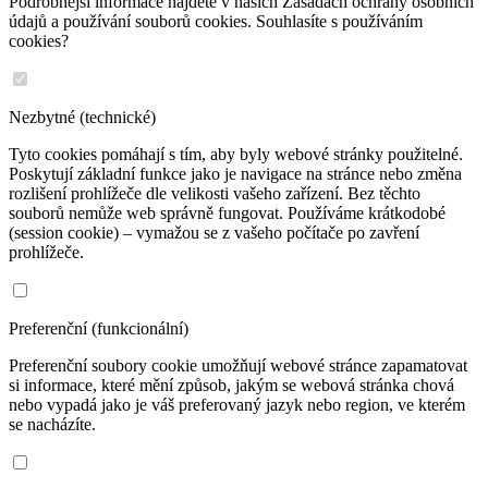
Podrobnější informace najdete v našich Zásadách ochrany osobních
údajů a používání souborů cookies. Souhlasíte s používáním
cookies?
Nezbytné (technické)
Tyto cookies pomáhají s tím, aby byly webové stránky použitelné.
Poskytují základní funkce jako je navigace na stránce nebo změna
rozlišení prohlížeče dle velikosti vašeho zařízení. Bez těchto
souborů nemůže web správně fungovat. Používáme krátkodobé
(session cookie) – vymažou se z vašeho počítače po zavření
prohlížeče.
Preferenční (funkcionální)
Preferenční soubory cookie umožňují webové stránce zapamatovat
si informace, které mění způsob, jakým se webová stránka chová
nebo vypadá jako je váš preferovaný jazyk nebo region, ve kterém
se nacházíte.