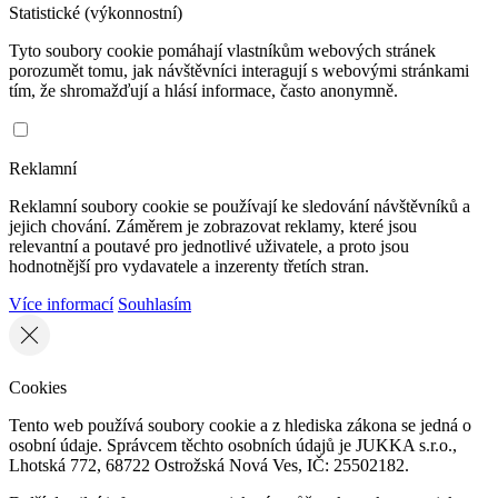
Statistické (výkonnostní)
Tyto soubory cookie pomáhají vlastníkům webových stránek
porozumět tomu, jak návštěvníci interagují s webovými stránkami
tím, že shromažďují a hlásí informace, často anonymně.
Reklamní
Reklamní soubory cookie se používají ke sledování návštěvníků a
jejich chování. Záměrem je zobrazovat reklamy, které jsou
relevantní a poutavé pro jednotlivé uživatele, a proto jsou
hodnotnější pro vydavatele a inzerenty třetích stran.
Více informací
Souhlasím
Cookies
Tento web používá soubory cookie a z hlediska zákona se jedná o
osobní údaje. Správcem těchto osobních údajů je JUKKA s.r.o.,
Lhotská 772, 68722 Ostrožská Nová Ves, IČ: 25502182.