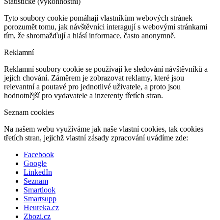
Statistické (výkonnostní)
Tyto soubory cookie pomáhají vlastníkům webových stránek
porozumět tomu, jak návštěvníci interagují s webovými stránkami
tím, že shromažďují a hlásí informace, často anonymně.
Reklamní
Reklamní soubory cookie se používají ke sledování návštěvníků a
jejich chování. Záměrem je zobrazovat reklamy, které jsou
relevantní a poutavé pro jednotlivé uživatele, a proto jsou
hodnotnější pro vydavatele a inzerenty třetích stran.
Seznam cookies
Na našem webu využíváme jak naše vlastní cookies, tak cookies
třetích stran, jejichž vlastní zásady zpracování uvádíme zde:
Facebook
Google
LinkedIn
Seznam
Smartlook
Smartsupp
Heureka.cz
Zbozi.cz