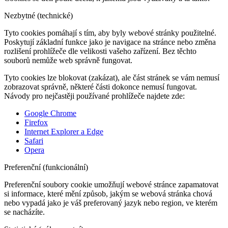
Nezbytné (technické)
Tyto cookies pomáhají s tím, aby byly webové stránky použitelné.
Poskytují základní funkce jako je navigace na stránce nebo změna
rozlišení prohlížeče dle velikosti vašeho zařízení. Bez těchto
souborů nemůže web správně fungovat.
Tyto cookies lze blokovat (zakázat), ale část stránek se vám nemusí
zobrazovat správně, některé části dokonce nemusí fungovat.
Návody pro nejčastěji používané prohlížeče najdete zde:
Google Chrome
Firefox
Internet Explorer a Edge
Safari
Opera
Preferenční (funkcionální)
Preferenční soubory cookie umožňují webové stránce zapamatovat
si informace, které mění způsob, jakým se webová stránka chová
nebo vypadá jako je váš preferovaný jazyk nebo region, ve kterém
se nacházíte.