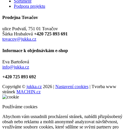
Sortiment
Podpora projektu
Prodejna Tovačov
ulice Podvalí, 751 01 Tovačov
Šárka Hrabalová
+420 725 893 691
tovacov@jukka.cz
Informace k objednávkám e-shop
Eva Bartošová
info@jukka.cz
+420 725 893 692
Copyright ©
jukka.cz
2026 |
Nastavení cookies
| Tvorba www
stránek
MACHIN.cz
Používáme cookies
Abychom vám usnadnili procházení stránek, nabídli přizpůsobený
obsah nebo reklamu a mohli anonymně analyzovat návštěvnost,
využíváme soubory cookies, které sdílíme se svými partnery pro