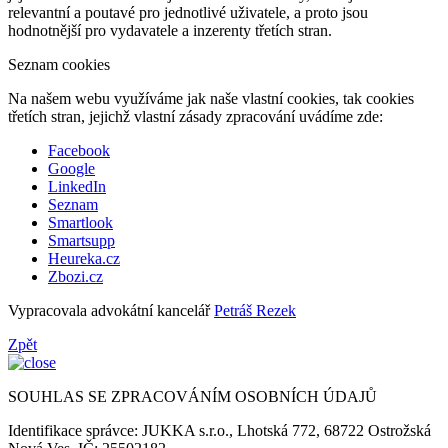
relevantní a poutavé pro jednotlivé uživatele, a proto jsou
hodnotnější pro vydavatele a inzerenty třetích stran.
Seznam cookies
Na našem webu využíváme jak naše vlastní cookies, tak cookies
třetích stran, jejichž vlastní zásady zpracování uvádíme zde:
Facebook
Google
LinkedIn
Seznam
Smartlook
Smartsupp
Heureka.cz
Zbozi.cz
Vypracovala advokátní kancelář
Petráš Rezek
Zpět
SOUHLAS SE ZPRACOVÁNÍM OSOBNÍCH ÚDAJŮ
Identifikace správce: JUKKA s.r.o., Lhotská 772, 68722 Ostrožská