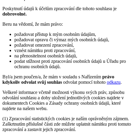
Poskytnutí údajů k účelům zpracování dle tohoto souhlasu je
dobrovolné.
Beru na vědomí, že mám právo:
požadovat přístup k mým osobním údajům,
požadovat opravu či výmaz mých osobních údajů,
požadovat omezení zpracování,
vznést námitku proti zpracování,
na přenositelnost osobních údajů,
podat stížnost proti zpracování osobních údajů u Úřadu pro
ochranu osobních údajů.
Byl/a jsem poučen/a, že mám v souladu s Nařízením
právo
kdykoliv odvolat svůj souhlas
odvolat pomocí tohoto
odkazu
.
Veškeré informace včetně možnosti výkonu svých práv, způsobu
odvolání souhlasu a doby uložení jednotlivých cookies najdete v
dokumentech Cookies a Zásady ochrany osobních údajů, které
najdete na našem webu.
(1) Zpracování statistických cookies je naším oprávněným zájmem.
Zaškrtnutím příslušné části zde můžete uplatnit námitku proti tomuto
zpracování a zastavit jejich zpracování.