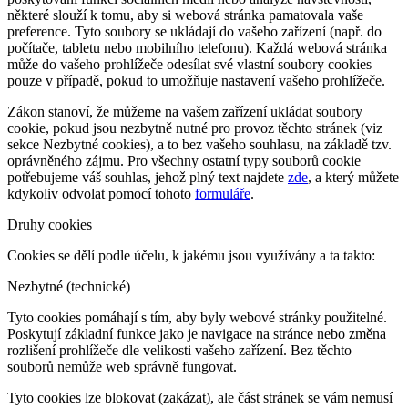
některé slouží k tomu, aby si webová stránka pamatovala vaše
preference. Tyto soubory se ukládají do vašeho zařízení (např. do
počítače, tabletu nebo mobilního telefonu). Každá webová stránka
může do vašeho prohlížeče odesílat své vlastní soubory cookies
pouze v případě, pokud to umožňuje nastavení vašeho prohlížeče.
Zákon stanoví, že můžeme na vašem zařízení ukládat soubory
cookie, pokud jsou nezbytně nutné pro provoz těchto stránek (viz
sekce Nezbytné cookies), a to bez vašeho souhlasu, na základě tzv.
oprávněného zájmu. Pro všechny ostatní typy souborů cookie
potřebujeme váš souhlas, jehož plný text najdete
zde
, a který můžete
kdykoliv odvolat pomocí tohoto
formuláře
.
Druhy cookies
Cookies se dělí podle účelu, k jakému jsou využívány a ta takto:
Nezbytné (technické)
Tyto cookies pomáhají s tím, aby byly webové stránky použitelné.
Poskytují základní funkce jako je navigace na stránce nebo změna
rozlišení prohlížeče dle velikosti vašeho zařízení. Bez těchto
souborů nemůže web správně fungovat.
Tyto cookies lze blokovat (zakázat), ale část stránek se vám nemusí