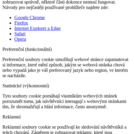
zobrazovat správně, některé části dokonce nemusí fungovat.
Návody pro nejčastěji používané prohlížeče najdete zde:
Google Chrome
Firefox
Internet Explorer a Edge
Safari
Opera
Preferenční (funkcionální)
Preferenční soubory cookie umožňují webové stránce zapamatovat
si informace, které mění způsob, jakým se webová stránka chová
nebo vypadá jako je váš preferovaný jazyk nebo region, ve kterém
se nacházíte.
Statistické (výkonnostní)
Tyto soubory cookie pomáhají vlastníkům webových stránek
porozumět tomu, jak návštěvníci interagují s webovými stránkami
tím, že shromažďují a hlásí informace, často anonymně.
Reklamní
Reklamní soubory cookie se používají ke sledování návštěvníků a
jejich chování. Záměrem je zobrazovat reklamy, které jsou