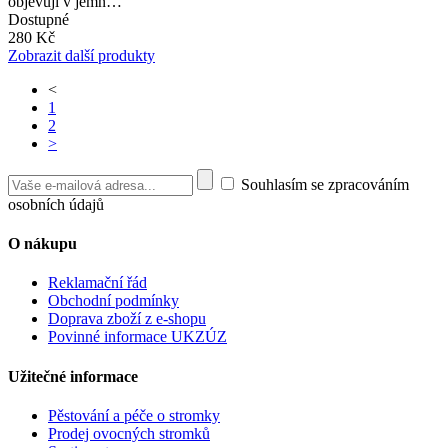
objevují v jemn…
Dostupné
280 Kč
Zobrazit další produkty
<
1
2
>
Souhlasím se zpracováním
osobních údajů
O nákupu
Reklamační řád
Obchodní podmínky
Doprava zboží z e-shopu
Povinné informace UKZÚZ
Užitečné informace
Pěstování a péče o stromky
Prodej ovocných stromků