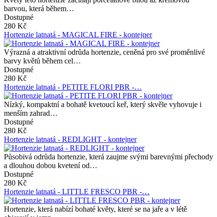
barvou, která během…
Dostupné
280 Kč
Hortenzie latnatá - MAGICAL FIRE - kontejner
Výrazná a atraktivní odrůda hortenzie, ceněná pro své proměnlivé
barvy květů během cel…
Dostupné
280 Kč
Hortenzie latnatá - PETITE FLORI PBR -…
Nízký, kompaktní a bohatě kvetoucí keř, který skvěle vyhovuje i
menším zahrad…
Dostupné
280 Kč
Hortenzie latnatá - REDLIGHT - kontejner
Působivá odrůda hortenzie, která zaujme svými barevnými přechody
a dlouhou dobou kvetení od…
Dostupné
280 Kč
Hortenzie latnatá - LITTLE FRESCO PBR -…
Hortenzie, která nabízí bohaté květy, které se na jaře a v létě