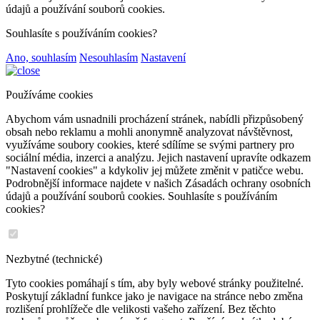
údajů a používání souborů cookies.
Souhlasíte s používáním cookies?
Ano, souhlasím
Nesouhlasím
Nastavení
Používáme cookies
Abychom vám usnadnili procházení stránek, nabídli přizpůsobený
obsah nebo reklamu a mohli anonymně analyzovat návštěvnost,
využíváme soubory cookies, které sdílíme se svými partnery pro
sociální média, inzerci a analýzu. Jejich nastavení upravíte odkazem
"Nastavení cookies" a kdykoliv jej můžete změnit v patičce webu.
Podrobnější informace najdete v našich Zásadách ochrany osobních
údajů a používání souborů cookies. Souhlasíte s používáním
cookies?
Nezbytné (technické)
Tyto cookies pomáhají s tím, aby byly webové stránky použitelné.
Poskytují základní funkce jako je navigace na stránce nebo změna
rozlišení prohlížeče dle velikosti vašeho zařízení. Bez těchto