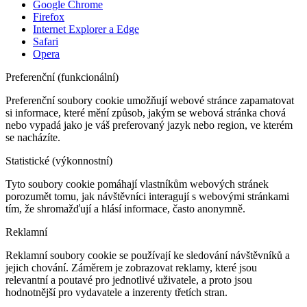
Google Chrome
Firefox
Internet Explorer a Edge
Safari
Opera
Preferenční (funkcionální)
Preferenční soubory cookie umožňují webové stránce zapamatovat
si informace, které mění způsob, jakým se webová stránka chová
nebo vypadá jako je váš preferovaný jazyk nebo region, ve kterém
se nacházíte.
Statistické (výkonnostní)
Tyto soubory cookie pomáhají vlastníkům webových stránek
porozumět tomu, jak návštěvníci interagují s webovými stránkami
tím, že shromažďují a hlásí informace, často anonymně.
Reklamní
Reklamní soubory cookie se používají ke sledování návštěvníků a
jejich chování. Záměrem je zobrazovat reklamy, které jsou
relevantní a poutavé pro jednotlivé uživatele, a proto jsou
hodnotnější pro vydavatele a inzerenty třetích stran.