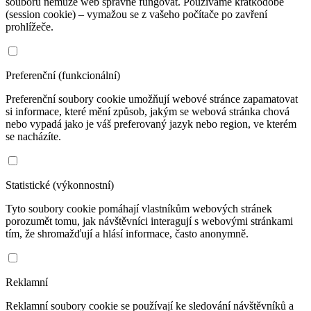
souborů nemůže web správně fungovat. Používáme krátkodobé
(session cookie) – vymažou se z vašeho počítače po zavření
prohlížeče.
Preferenční (funkcionální)
Preferenční soubory cookie umožňují webové stránce zapamatovat
si informace, které mění způsob, jakým se webová stránka chová
nebo vypadá jako je váš preferovaný jazyk nebo region, ve kterém
se nacházíte.
Statistické (výkonnostní)
Tyto soubory cookie pomáhají vlastníkům webových stránek
porozumět tomu, jak návštěvníci interagují s webovými stránkami
tím, že shromažďují a hlásí informace, často anonymně.
Reklamní
Reklamní soubory cookie se používají ke sledování návštěvníků a