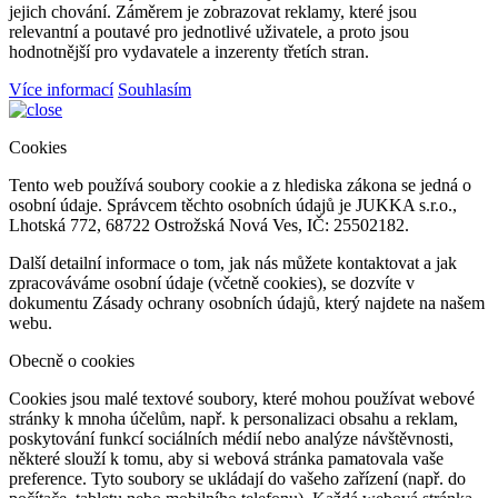
jejich chování. Záměrem je zobrazovat reklamy, které jsou
relevantní a poutavé pro jednotlivé uživatele, a proto jsou
hodnotnější pro vydavatele a inzerenty třetích stran.
Více informací
Souhlasím
Cookies
Tento web používá soubory cookie a z hlediska zákona se jedná o
osobní údaje. Správcem těchto osobních údajů je JUKKA s.r.o.,
Lhotská 772, 68722 Ostrožská Nová Ves, IČ: 25502182.
Další detailní informace o tom, jak nás můžete kontaktovat a jak
zpracováváme osobní údaje (včetně cookies), se dozvíte v
dokumentu Zásady ochrany osobních údajů, který najdete na našem
webu.
Obecně o cookies
Cookies jsou malé textové soubory, které mohou používat webové
stránky k mnoha účelům, např. k personalizaci obsahu a reklam,
poskytování funkcí sociálních médií nebo analýze návštěvnosti,
některé slouží k tomu, aby si webová stránka pamatovala vaše
preference. Tyto soubory se ukládají do vašeho zařízení (např. do