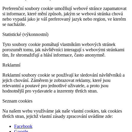
Preferenční soubory cookie umožňují webové stránce zapamatovat
si informace, které mění způsob, jakým se webová stránka chová
nebo vypadá jako je váš preferovaný jazyk nebo region, ve kterém
se nacházíte.
Statistické (výkonnostní)
Tyto soubory cookie pomáhají vlastníkům webových stránek
porozumět tomu, jak návštěvníci interagují s webovými stránkami
tím, že shromažďují a hlásí informace, často anonymně.
Reklamní
Reklamní soubory cookie se používají ke sledování návštěvníků a
jejich chování. Záměrem je zobrazovat reklamy, které jsou
relevantní a poutavé pro jednotlivé uživatele, a proto jsou
hodnotnější pro vydavatele a inzerenty třetích stran.
Seznam cookies
Na našem webu využíváme jak naše vlastní cookies, tak cookies
třetích stran, jejichž vlastní zásady zpracování uvádíme zde:
Facebook
Google