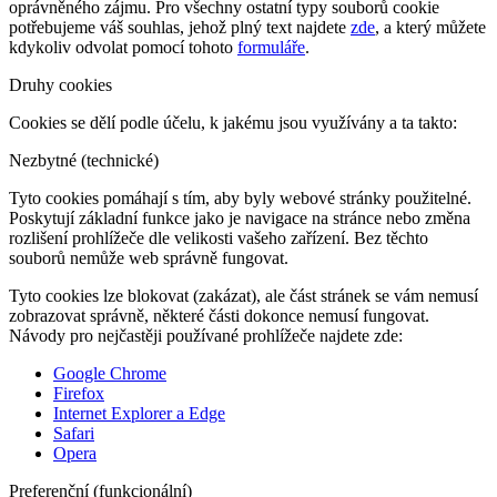
oprávněného zájmu. Pro všechny ostatní typy souborů cookie
potřebujeme váš souhlas, jehož plný text najdete
zde
, a který můžete
kdykoliv odvolat pomocí tohoto
formuláře
.
Druhy cookies
Cookies se dělí podle účelu, k jakému jsou využívány a ta takto:
Nezbytné (technické)
Tyto cookies pomáhají s tím, aby byly webové stránky použitelné.
Poskytují základní funkce jako je navigace na stránce nebo změna
rozlišení prohlížeče dle velikosti vašeho zařízení. Bez těchto
souborů nemůže web správně fungovat.
Tyto cookies lze blokovat (zakázat), ale část stránek se vám nemusí
zobrazovat správně, některé části dokonce nemusí fungovat.
Návody pro nejčastěji používané prohlížeče najdete zde:
Google Chrome
Firefox
Internet Explorer a Edge
Safari
Opera
Preferenční (funkcionální)