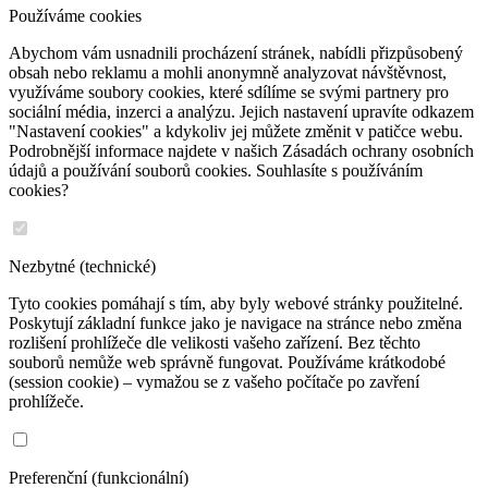
Používáme cookies
Abychom vám usnadnili procházení stránek, nabídli přizpůsobený
obsah nebo reklamu a mohli anonymně analyzovat návštěvnost,
využíváme soubory cookies, které sdílíme se svými partnery pro
sociální média, inzerci a analýzu. Jejich nastavení upravíte odkazem
"Nastavení cookies" a kdykoliv jej můžete změnit v patičce webu.
Podrobnější informace najdete v našich Zásadách ochrany osobních
údajů a používání souborů cookies. Souhlasíte s používáním
cookies?
Nezbytné (technické)
Tyto cookies pomáhají s tím, aby byly webové stránky použitelné.
Poskytují základní funkce jako je navigace na stránce nebo změna
rozlišení prohlížeče dle velikosti vašeho zařízení. Bez těchto
souborů nemůže web správně fungovat. Používáme krátkodobé
(session cookie) – vymažou se z vašeho počítače po zavření
prohlížeče.
Preferenční (funkcionální)