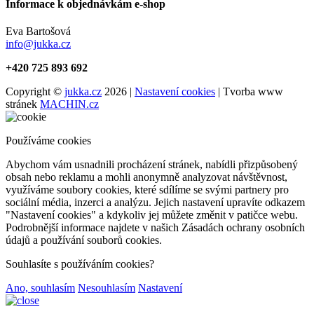
Informace k objednávkám e-shop
Eva Bartošová
info@jukka.cz
+420 725 893 692
Copyright ©
jukka.cz
2026 |
Nastavení cookies
| Tvorba www
stránek
MACHIN.cz
Používáme cookies
Abychom vám usnadnili procházení stránek, nabídli přizpůsobený
obsah nebo reklamu a mohli anonymně analyzovat návštěvnost,
využíváme soubory cookies, které sdílíme se svými partnery pro
sociální média, inzerci a analýzu. Jejich nastavení upravíte odkazem
"Nastavení cookies" a kdykoliv jej můžete změnit v patičce webu.
Podrobnější informace najdete v našich Zásadách ochrany osobních
údajů a používání souborů cookies.
Souhlasíte s používáním cookies?
Ano, souhlasím
Nesouhlasím
Nastavení