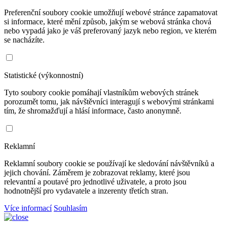
Preferenční soubory cookie umožňují webové stránce zapamatovat
si informace, které mění způsob, jakým se webová stránka chová
nebo vypadá jako je váš preferovaný jazyk nebo region, ve kterém
se nacházíte.
Statistické (výkonnostní)
Tyto soubory cookie pomáhají vlastníkům webových stránek
porozumět tomu, jak návštěvníci interagují s webovými stránkami
tím, že shromažďují a hlásí informace, často anonymně.
Reklamní
Reklamní soubory cookie se používají ke sledování návštěvníků a
jejich chování. Záměrem je zobrazovat reklamy, které jsou
relevantní a poutavé pro jednotlivé uživatele, a proto jsou
hodnotnější pro vydavatele a inzerenty třetích stran.
Více informací
Souhlasím