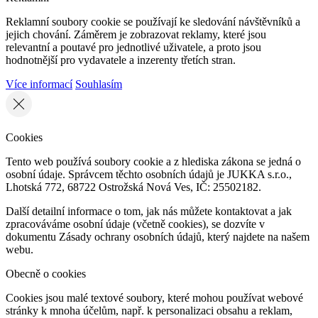
Reklamní soubory cookie se používají ke sledování návštěvníků a
jejich chování. Záměrem je zobrazovat reklamy, které jsou
relevantní a poutavé pro jednotlivé uživatele, a proto jsou
hodnotnější pro vydavatele a inzerenty třetích stran.
Více informací
Souhlasím
Cookies
Tento web používá soubory cookie a z hlediska zákona se jedná o
osobní údaje. Správcem těchto osobních údajů je JUKKA s.r.o.,
Lhotská 772, 68722 Ostrožská Nová Ves, IČ: 25502182.
Další detailní informace o tom, jak nás můžete kontaktovat a jak
zpracováváme osobní údaje (včetně cookies), se dozvíte v
dokumentu Zásady ochrany osobních údajů, který najdete na našem
webu.
Obecně o cookies
Cookies jsou malé textové soubory, které mohou používat webové
stránky k mnoha účelům, např. k personalizaci obsahu a reklam,