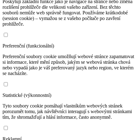
Poskytují základní funkce jako je navigace na stránce nebo změna
rozlišení prohlížeče dle velikosti vašeho zařízení. Bez těchto
souborů nemůže web správně fungovat. Používáme krátkodobé
(session cookie) – vymažou se z vašeho počítače po zavření
prohlížeče.
Preferenční (funkcionální)
Preferenční soubory cookie umožňují webové stránce zapamatovat
si informace, které mění způsob, jakým se webová stránka chová
nebo vypadá jako je váš preferovaný jazyk nebo region, ve kterém
se nacházíte.
Statistické (výkonnostní)
Tyto soubory cookie pomáhají vlastníkům webových stránek
porozumět tomu, jak návštěvníci interagují s webovými stránkami
tím, že shromažďují a hlásí informace, často anonymně.
Reklamní