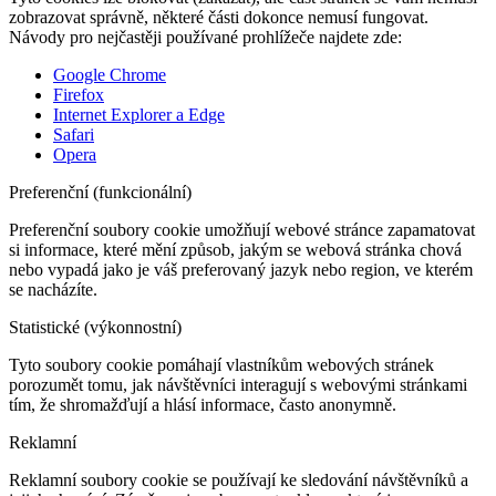
zobrazovat správně, některé části dokonce nemusí fungovat.
Návody pro nejčastěji používané prohlížeče najdete zde:
Google Chrome
Firefox
Internet Explorer a Edge
Safari
Opera
Preferenční (funkcionální)
Preferenční soubory cookie umožňují webové stránce zapamatovat
si informace, které mění způsob, jakým se webová stránka chová
nebo vypadá jako je váš preferovaný jazyk nebo region, ve kterém
se nacházíte.
Statistické (výkonnostní)
Tyto soubory cookie pomáhají vlastníkům webových stránek
porozumět tomu, jak návštěvníci interagují s webovými stránkami
tím, že shromažďují a hlásí informace, často anonymně.
Reklamní
Reklamní soubory cookie se používají ke sledování návštěvníků a