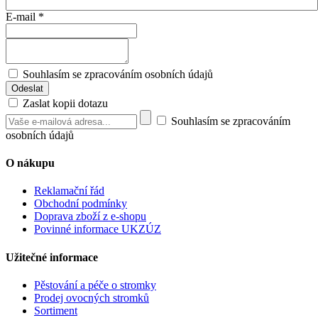
E-mail
*
Souhlasím se zpracováním osobních údajů
Zaslat kopii dotazu
Souhlasím se zpracováním
osobních údajů
O nákupu
Reklamační řád
Obchodní podmínky
Doprava zboží z e-shopu
Povinné informace UKZÚZ
Užitečné informace
Pěstování a péče o stromky
Prodej ovocných stromků
Sortiment