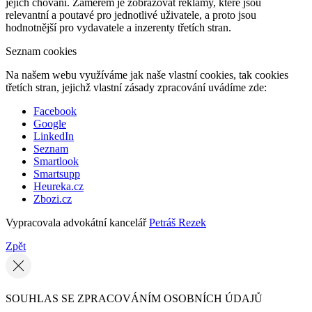
jejich chování. Záměrem je zobrazovat reklamy, které jsou
relevantní a poutavé pro jednotlivé uživatele, a proto jsou
hodnotnější pro vydavatele a inzerenty třetích stran.
Seznam cookies
Na našem webu využíváme jak naše vlastní cookies, tak cookies
třetích stran, jejichž vlastní zásady zpracování uvádíme zde:
Facebook
Google
LinkedIn
Seznam
Smartlook
Smartsupp
Heureka.cz
Zbozi.cz
Vypracovala advokátní kancelář
Petráš Rezek
Zpět
SOUHLAS SE ZPRACOVÁNÍM OSOBNÍCH ÚDAJŮ