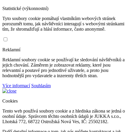
Statistické (výkonnostní)
Tyto soubory cookie pomáhají vlastníkům webových stránek
porozumět tomu, jak návštěvníci interagují s webovými stránkami
tím, že shromažďují a hlásí informace, často anonymně.
Reklamní
Reklamní soubory cookie se používají ke sledování návštěvníků a
jejich chování. Záměrem je zobrazovat reklamy, které jsou
relevantní a poutavé pro jednotlivé uživatele, a proto jsou
hodnotnější pro vydavatele a inzerenty třetích stran.
Více informací
Souhlasím
Cookies
Tento web používá soubory cookie a z hlediska zákona se jedná o
osobní údaje. Správcem těchto osobních údajů je JUKKA s.r.o.,
Lhotská 772, 68722 Ostrožská Nová Ves, IČ: 25502182.
Další detailní informace o tom, jak nás můžete kontaktovat a jak