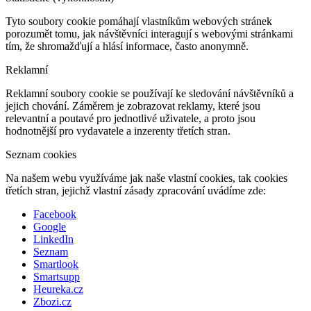
Tyto soubory cookie pomáhají vlastníkům webových stránek
porozumět tomu, jak návštěvníci interagují s webovými stránkami
tím, že shromažďují a hlásí informace, často anonymně.
Reklamní
Reklamní soubory cookie se používají ke sledování návštěvníků a
jejich chování. Záměrem je zobrazovat reklamy, které jsou
relevantní a poutavé pro jednotlivé uživatele, a proto jsou
hodnotnější pro vydavatele a inzerenty třetích stran.
Seznam cookies
Na našem webu využíváme jak naše vlastní cookies, tak cookies
třetích stran, jejichž vlastní zásady zpracování uvádíme zde:
Facebook
Google
LinkedIn
Seznam
Smartlook
Smartsupp
Heureka.cz
Zbozi.cz