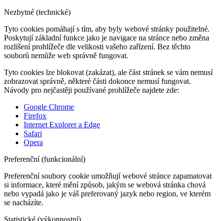
Nezbytné (technické)
Tyto cookies pomáhají s tím, aby byly webové stránky použitelné.
Poskytují základní funkce jako je navigace na stránce nebo změna
rozlišení prohlížeče dle velikosti vašeho zařízení. Bez těchto
souborů nemůže web správně fungovat.
Tyto cookies lze blokovat (zakázat), ale část stránek se vám nemusí
zobrazovat správně, některé části dokonce nemusí fungovat.
Návody pro nejčastěji používané prohlížeče najdete zde:
Google Chrome
Firefox
Internet Explorer a Edge
Safari
Opera
Preferenční (funkcionální)
Preferenční soubory cookie umožňují webové stránce zapamatovat
si informace, které mění způsob, jakým se webová stránka chová
nebo vypadá jako je váš preferovaný jazyk nebo region, ve kterém
se nacházíte.
Statistické (výkonnostní)