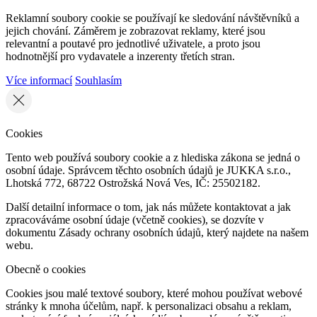
Reklamní soubory cookie se používají ke sledování návštěvníků a
jejich chování. Záměrem je zobrazovat reklamy, které jsou
relevantní a poutavé pro jednotlivé uživatele, a proto jsou
hodnotnější pro vydavatele a inzerenty třetích stran.
Více informací
Souhlasím
Cookies
Tento web používá soubory cookie a z hlediska zákona se jedná o
osobní údaje. Správcem těchto osobních údajů je JUKKA s.r.o.,
Lhotská 772, 68722 Ostrožská Nová Ves, IČ: 25502182.
Další detailní informace o tom, jak nás můžete kontaktovat a jak
zpracováváme osobní údaje (včetně cookies), se dozvíte v
dokumentu Zásady ochrany osobních údajů, který najdete na našem
webu.
Obecně o cookies
Cookies jsou malé textové soubory, které mohou používat webové
stránky k mnoha účelům, např. k personalizaci obsahu a reklam,