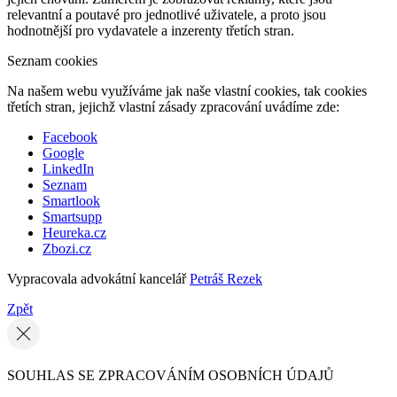
relevantní a poutavé pro jednotlivé uživatele, a proto jsou
hodnotnější pro vydavatele a inzerenty třetích stran.
Seznam cookies
Na našem webu využíváme jak naše vlastní cookies, tak cookies
třetích stran, jejichž vlastní zásady zpracování uvádíme zde:
Facebook
Google
LinkedIn
Seznam
Smartlook
Smartsupp
Heureka.cz
Zbozi.cz
Vypracovala advokátní kancelář
Petráš Rezek
Zpět
SOUHLAS SE ZPRACOVÁNÍM OSOBNÍCH ÚDAJŮ