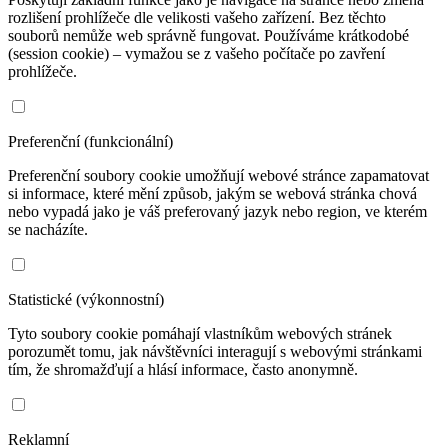
rozlišení prohlížeče dle velikosti vašeho zařízení. Bez těchto
souborů nemůže web správně fungovat. Používáme krátkodobé
(session cookie) – vymažou se z vašeho počítače po zavření
prohlížeče.
Preferenční (funkcionální)
Preferenční soubory cookie umožňují webové stránce zapamatovat
si informace, které mění způsob, jakým se webová stránka chová
nebo vypadá jako je váš preferovaný jazyk nebo region, ve kterém
se nacházíte.
Statistické (výkonnostní)
Tyto soubory cookie pomáhají vlastníkům webových stránek
porozumět tomu, jak návštěvníci interagují s webovými stránkami
tím, že shromažďují a hlásí informace, často anonymně.
Reklamní