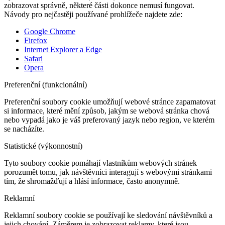
zobrazovat správně, některé části dokonce nemusí fungovat.
Návody pro nejčastěji používané prohlížeče najdete zde:
Google Chrome
Firefox
Internet Explorer a Edge
Safari
Opera
Preferenční (funkcionální)
Preferenční soubory cookie umožňují webové stránce zapamatovat
si informace, které mění způsob, jakým se webová stránka chová
nebo vypadá jako je váš preferovaný jazyk nebo region, ve kterém
se nacházíte.
Statistické (výkonnostní)
Tyto soubory cookie pomáhají vlastníkům webových stránek
porozumět tomu, jak návštěvníci interagují s webovými stránkami
tím, že shromažďují a hlásí informace, často anonymně.
Reklamní
Reklamní soubory cookie se používají ke sledování návštěvníků a
jejich chování. Záměrem je zobrazovat reklamy, které jsou