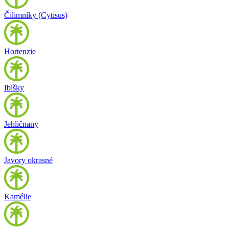
Čilimníky (Cytisus)
Hortenzie
Ibišky
Jehličnany
Javory okrasné
Kamélie