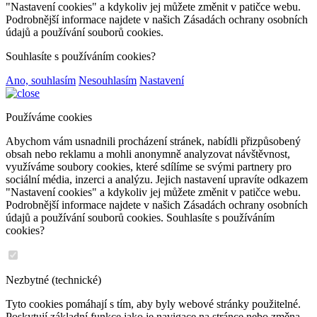
"Nastavení cookies" a kdykoliv jej můžete změnit v patičce webu.
Podrobnější informace najdete v našich Zásadách ochrany osobních
údajů a používání souborů cookies.
Souhlasíte s používáním cookies?
Ano, souhlasím
Nesouhlasím
Nastavení
Používáme cookies
Abychom vám usnadnili procházení stránek, nabídli přizpůsobený
obsah nebo reklamu a mohli anonymně analyzovat návštěvnost,
využíváme soubory cookies, které sdílíme se svými partnery pro
sociální média, inzerci a analýzu. Jejich nastavení upravíte odkazem
"Nastavení cookies" a kdykoliv jej můžete změnit v patičce webu.
Podrobnější informace najdete v našich Zásadách ochrany osobních
údajů a používání souborů cookies. Souhlasíte s používáním
cookies?
Nezbytné (technické)
Tyto cookies pomáhají s tím, aby byly webové stránky použitelné.
Poskytují základní funkce jako je navigace na stránce nebo změna