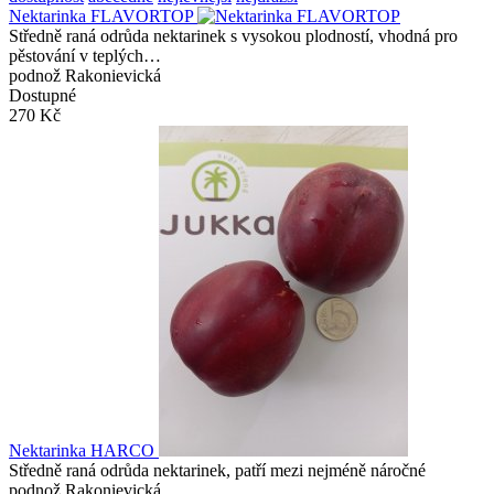
Nektarinka FLAVORTOP
Středně raná odrůda nektarinek s vysokou plodností, vhodná pro
pěstování v teplých…
podnož Rakonievická
Dostupné
270 Kč
Nektarinka HARCO
Středně raná odrůda nektarinek, patří mezi nejméně náročné
podnož Rakonievická