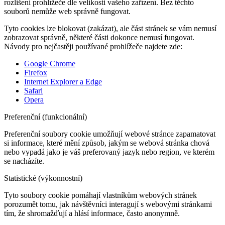
rozlišení prohlížeče dle velikosti vašeho zařízení. Bez těchto
souborů nemůže web správně fungovat.
Tyto cookies lze blokovat (zakázat), ale část stránek se vám nemusí
zobrazovat správně, některé části dokonce nemusí fungovat.
Návody pro nejčastěji používané prohlížeče najdete zde:
Google Chrome
Firefox
Internet Explorer a Edge
Safari
Opera
Preferenční (funkcionální)
Preferenční soubory cookie umožňují webové stránce zapamatovat
si informace, které mění způsob, jakým se webová stránka chová
nebo vypadá jako je váš preferovaný jazyk nebo region, ve kterém
se nacházíte.
Statistické (výkonnostní)
Tyto soubory cookie pomáhají vlastníkům webových stránek
porozumět tomu, jak návštěvníci interagují s webovými stránkami
tím, že shromažďují a hlásí informace, často anonymně.