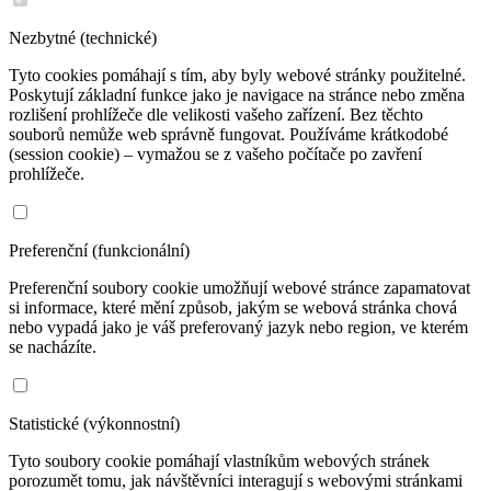
Nezbytné (technické)
Tyto cookies pomáhají s tím, aby byly webové stránky použitelné.
Poskytují základní funkce jako je navigace na stránce nebo změna
rozlišení prohlížeče dle velikosti vašeho zařízení. Bez těchto
souborů nemůže web správně fungovat. Používáme krátkodobé
(session cookie) – vymažou se z vašeho počítače po zavření
prohlížeče.
Preferenční (funkcionální)
Preferenční soubory cookie umožňují webové stránce zapamatovat
si informace, které mění způsob, jakým se webová stránka chová
nebo vypadá jako je váš preferovaný jazyk nebo region, ve kterém
se nacházíte.
Statistické (výkonnostní)
Tyto soubory cookie pomáhají vlastníkům webových stránek
porozumět tomu, jak návštěvníci interagují s webovými stránkami