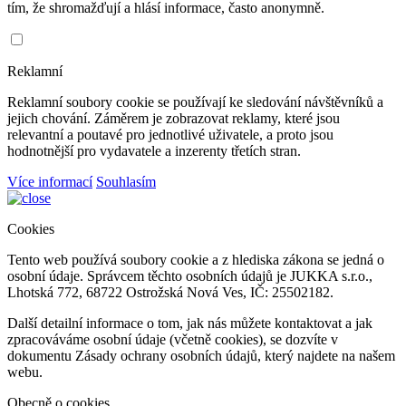
tím, že shromažďují a hlásí informace, často anonymně.
Reklamní
Reklamní soubory cookie se používají ke sledování návštěvníků a
jejich chování. Záměrem je zobrazovat reklamy, které jsou
relevantní a poutavé pro jednotlivé uživatele, a proto jsou
hodnotnější pro vydavatele a inzerenty třetích stran.
Více informací
Souhlasím
Cookies
Tento web používá soubory cookie a z hlediska zákona se jedná o
osobní údaje. Správcem těchto osobních údajů je JUKKA s.r.o.,
Lhotská 772, 68722 Ostrožská Nová Ves, IČ: 25502182.
Další detailní informace o tom, jak nás můžete kontaktovat a jak
zpracováváme osobní údaje (včetně cookies), se dozvíte v
dokumentu Zásady ochrany osobních údajů, který najdete na našem
webu.
Obecně o cookies