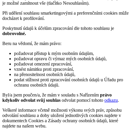
je možné zamítnout vše (tlačítko Nesouhlasím).
Při udělení souhlasu smarketingovými a preferenčními cookies může
docházet k profilování.
Poskytnutí údajů k účelům zpracování dle tohoto souhlasu je
dobrovolné.
Beru na vědomí, že mám právo:
požadovat přístup k mým osobním údajům,
požadovat opravu či výmaz mých osobních údajů,
požadovat omezení zpracování,
vznést námitku proti zpracování,
na přenositelnost osobních údajů,
podat stížnost proti zpracování osobních údajů u Úřadu pro
ochranu osobních údajů.
Byl/a jsem poučen/a, že mám v souladu s Nařízením
právo
kdykoliv odvolat svůj souhlas
odvolat pomocí tohoto
odkazu
.
Veškeré informace včetně možnosti výkonu svých práv, způsobu
odvolání souhlasu a doby uložení jednotlivých cookies najdete v
dokumentech Cookies a Zásady ochrany osobních údajů, které
najdete na našem webu.