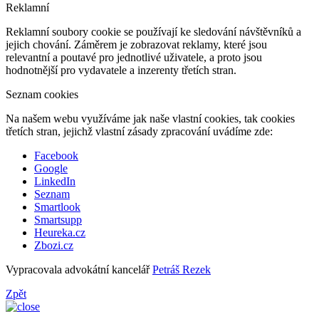
Reklamní
Reklamní soubory cookie se používají ke sledování návštěvníků a
jejich chování. Záměrem je zobrazovat reklamy, které jsou
relevantní a poutavé pro jednotlivé uživatele, a proto jsou
hodnotnější pro vydavatele a inzerenty třetích stran.
Seznam cookies
Na našem webu využíváme jak naše vlastní cookies, tak cookies
třetích stran, jejichž vlastní zásady zpracování uvádíme zde:
Facebook
Google
LinkedIn
Seznam
Smartlook
Smartsupp
Heureka.cz
Zbozi.cz
Vypracovala advokátní kancelář
Petráš Rezek
Zpět