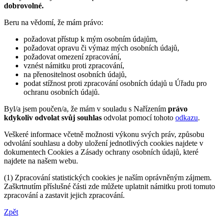
dobrovolné.
Beru na vědomí, že mám právo:
požadovat přístup k mým osobním údajům,
požadovat opravu či výmaz mých osobních údajů,
požadovat omezení zpracování,
vznést námitku proti zpracování,
na přenositelnost osobních údajů,
podat stížnost proti zpracování osobních údajů u Úřadu pro
ochranu osobních údajů.
Byl/a jsem poučen/a, že mám v souladu s Nařízením
právo
kdykoliv odvolat svůj souhlas
odvolat pomocí tohoto
odkazu
.
Veškeré informace včetně možnosti výkonu svých práv, způsobu
odvolání souhlasu a doby uložení jednotlivých cookies najdete v
dokumentech Cookies a Zásady ochrany osobních údajů, které
najdete na našem webu.
(1) Zpracování statistických cookies je naším oprávněným zájmem.
Zaškrtnutím příslušné části zde můžete uplatnit námitku proti tomuto
zpracování a zastavit jejich zpracování.
Zpět