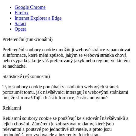
Google Chrome
Firefox
Internet Explorer a Edge
Safari
Opera
Preferenční (funkcionální)
Preferenční soubory cookie umožňují webové stránce zapamatovat
si informace, které mění způsob, jakým se webová stránka chová
nebo vypadá jako je váš preferovaný jazyk nebo region, ve kterém
se nacházíte.
Statistické (výkonnostní)
Tyto soubory cookie pomáhají vlastníkům webových stránek
porozumět tomu, jak návštěvníci interagují s webovými stránkami
tím, že shromažďují a hlásí informace, často anonymně.
Reklamní
Reklamní soubory cookie se používají ke sledování návštěvníků a
jejich chování. Záměrem je zobrazovat reklamy, které jsou
relevantní a poutavé pro jednotlivé uživatele, a proto jsou
hodnotnější pro vydavatele a inzerenty třetích stran.