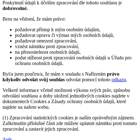
Poskytnutí údajů k účelům zpracování dle tohoto souhlasu je
dobrovolné.
Beru na vědomí, že mám právo:
požadovat přístup k mým osobním údajům,
požadovat opravu či výmaz mých osobních údajů,
požadovat omezení zpracování,
vznést námitku proti zpracování,
na přenositelnost osobních údajů,
podat stížnost proti zpracování osobních údajů u Úřadu pro
ochranu osobních údajů.
Byl/a jsem poučen/a, že mám v souladu s Nařízením
právo
kdykoliv odvolat svůj souhlas
odvolat pomocí tohoto
odkazu
.
Veškeré informace včetně možnosti výkonu svých práv, způsobu
odvolání souhlasu a doby uložení jednotlivých cookies najdete v
dokumentech Cookies a Zásady ochrany osobních údajů, které
najdete na našem webu.
(1) Zpracování statistických cookies je naším oprávněným zájmem.
Zaškrtnutím příslušné části zde můžete uplatnit námitku proti tomuto
zpracování a zastavit jejich zpracování.
Zpět