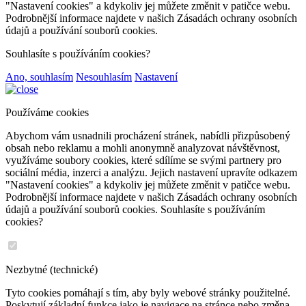
"Nastavení cookies" a kdykoliv jej můžete změnit v patičce webu.
Podrobnější informace najdete v našich Zásadách ochrany osobních
údajů a používání souborů cookies.
Souhlasíte s používáním cookies?
Ano, souhlasím
Nesouhlasím
Nastavení
Používáme cookies
Abychom vám usnadnili procházení stránek, nabídli přizpůsobený
obsah nebo reklamu a mohli anonymně analyzovat návštěvnost,
využíváme soubory cookies, které sdílíme se svými partnery pro
sociální média, inzerci a analýzu. Jejich nastavení upravíte odkazem
"Nastavení cookies" a kdykoliv jej můžete změnit v patičce webu.
Podrobnější informace najdete v našich Zásadách ochrany osobních
údajů a používání souborů cookies. Souhlasíte s používáním
cookies?
Nezbytné (technické)
Tyto cookies pomáhají s tím, aby byly webové stránky použitelné.
Poskytují základní funkce jako je navigace na stránce nebo změna