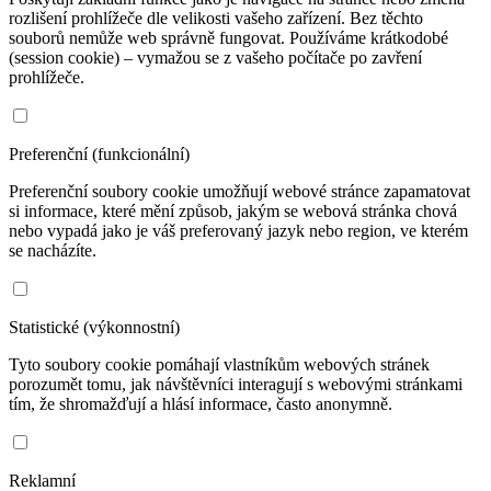
rozlišení prohlížeče dle velikosti vašeho zařízení. Bez těchto
souborů nemůže web správně fungovat. Používáme krátkodobé
(session cookie) – vymažou se z vašeho počítače po zavření
prohlížeče.
Preferenční (funkcionální)
Preferenční soubory cookie umožňují webové stránce zapamatovat
si informace, které mění způsob, jakým se webová stránka chová
nebo vypadá jako je váš preferovaný jazyk nebo region, ve kterém
se nacházíte.
Statistické (výkonnostní)
Tyto soubory cookie pomáhají vlastníkům webových stránek
porozumět tomu, jak návštěvníci interagují s webovými stránkami
tím, že shromažďují a hlásí informace, často anonymně.
Reklamní