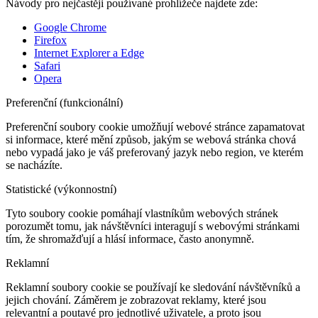
Návody pro nejčastěji používané prohlížeče najdete zde:
Google Chrome
Firefox
Internet Explorer a Edge
Safari
Opera
Preferenční (funkcionální)
Preferenční soubory cookie umožňují webové stránce zapamatovat
si informace, které mění způsob, jakým se webová stránka chová
nebo vypadá jako je váš preferovaný jazyk nebo region, ve kterém
se nacházíte.
Statistické (výkonnostní)
Tyto soubory cookie pomáhají vlastníkům webových stránek
porozumět tomu, jak návštěvníci interagují s webovými stránkami
tím, že shromažďují a hlásí informace, často anonymně.
Reklamní
Reklamní soubory cookie se používají ke sledování návštěvníků a
jejich chování. Záměrem je zobrazovat reklamy, které jsou
relevantní a poutavé pro jednotlivé uživatele, a proto jsou