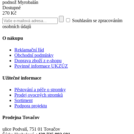
podnož Myrobalán
Dostupné
270 Kč
Souhlasím se zpracováním
osobních údajů
O nákupu
Reklamační řád
Obchodní podmínky
Doprava zboží z e-shopu
Povinné informace UKZÚZ
Užitečné informace
Pěstování a péče o stromky
Prodej ovocných stromků
Sortiment
Podpora projektu
Prodejna Tovačov
ulice Podvalí, 751 01 Tovačov