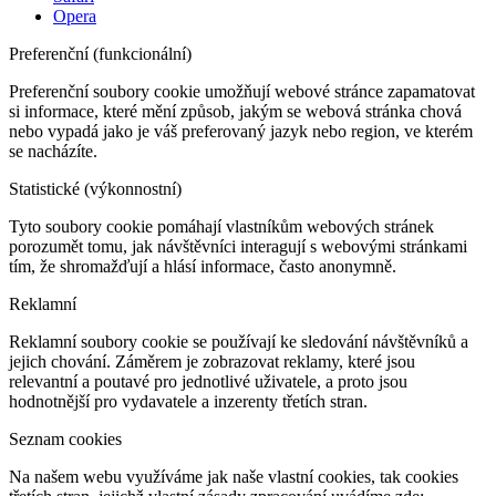
Opera
Preferenční (funkcionální)
Preferenční soubory cookie umožňují webové stránce zapamatovat
si informace, které mění způsob, jakým se webová stránka chová
nebo vypadá jako je váš preferovaný jazyk nebo region, ve kterém
se nacházíte.
Statistické (výkonnostní)
Tyto soubory cookie pomáhají vlastníkům webových stránek
porozumět tomu, jak návštěvníci interagují s webovými stránkami
tím, že shromažďují a hlásí informace, často anonymně.
Reklamní
Reklamní soubory cookie se používají ke sledování návštěvníků a
jejich chování. Záměrem je zobrazovat reklamy, které jsou
relevantní a poutavé pro jednotlivé uživatele, a proto jsou
hodnotnější pro vydavatele a inzerenty třetích stran.
Seznam cookies
Na našem webu využíváme jak naše vlastní cookies, tak cookies