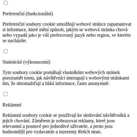
Preferenční (funkcionální)
Preferenční soubory cookie umožňují webové stránce zapamatovat
si informace, které mění způsob, jakým se webová stránka chová
nebo vypadá jako je váš preferovaný jazyk nebo region, ve kterém
se nacházíte.
Statistické (výkonnostní)
Tyto soubory cookie pomáhají vlastníkům webových stránek
porozumět tomu, jak návštěvníci interagují s webovými stránkami
tím, že shromažďují a hlásí informace, často anonymně.
Reklamní
Reklamní soubory cookie se používají ke sledování návštěvníků a
jejich chování. Záměrem je zobrazovat reklamy, které jsou
relevantní a poutavé pro jednotlivé uživatele, a proto jsou
hodnotnější pro vydavatele a inzerenty třetích stran.