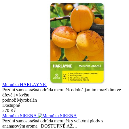
Meruňka HARLAYNE
Pozdní samosprašná odrůda meruněk odolná jarním mrazíkům ve
dřevě i v květu
podnož Myrobalán
Dostupné
270 Kč
Meruňka SIRENA
Pozdní samosprašná odrůda meruněk s velkými plody s
ananasovým aroma DOSTUPNÉ AŽ…