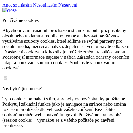
Ano, souhlasím
Nesouhlasím
Nastavení
Používáme cookies
Abychom vám usnadnili procházení stránek, nabídli přizpůsobený
obsah nebo reklamu a mohli anonymně analyzovat návštěvnost,
využíváme soubory cookies, které sdílíme se svými partnery pro
sociální média, inzerci a analýzu. Jejich nastavení upravíte odkazem
"Nastavení cookies" a kdykoliv jej můžete změnit v patičce webu.
Podrobnější informace najdete v našich Zásadách ochrany osobních
údajů a používání souborů cookies. Souhlasíte s používáním
cookies?
Nezbytné (technické)
Tyto cookies pomáhají s tím, aby byly webové stránky použitelné.
Poskytují základní funkce jako je navigace na stránce nebo změna
rozlišení prohlížeče dle velikosti vašeho zařízení. Bez těchto
souborů nemůže web správně fungovat. Používáme krátkodobé
(session cookie) – vymažou se z vašeho počítače po zavření
prohlížeče.