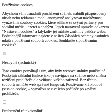
Používáme cookies
Abychom vám usnadnili procházení stránek, nabídli přizpůsobený
obsah nebo reklamu a mohli anonymně analyzovat návštěvnost,
využíváme soubory cookies, které sdílíme se svými partnery pro
sociální média, inzerci a analýzu. Jejich nastavení upravíte odkazem
"Nastavení cookies" a kdykoliv jej můžete změnit v patičce webu.
Podrobnější informace najdete v našich Zásadách ochrany osobních
údajů a používání souborů cookies. Souhlasíte s používáním
cookies?
Nezbytné (technické)
Tyto cookies pomáhají s tím, aby byly webové stránky použitelné.
Poskytují základní funkce jako je navigace na stránce nebo změna
rozlišení prohlížeče dle velikosti vašeho zařízení. Bez těchto
souborů nemůže web správně fungovat. Používáme krátkodobé
(session cookie) – vymažou se z vašeho počítače po zavření
prohlížeče.
Preferenční (funkcionální)