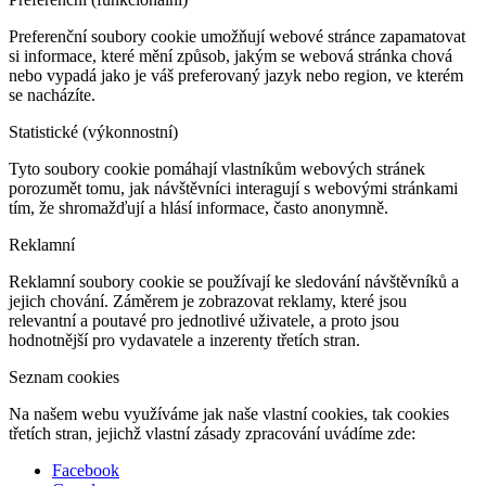
Preferenční soubory cookie umožňují webové stránce zapamatovat
si informace, které mění způsob, jakým se webová stránka chová
nebo vypadá jako je váš preferovaný jazyk nebo region, ve kterém
se nacházíte.
Statistické (výkonnostní)
Tyto soubory cookie pomáhají vlastníkům webových stránek
porozumět tomu, jak návštěvníci interagují s webovými stránkami
tím, že shromažďují a hlásí informace, často anonymně.
Reklamní
Reklamní soubory cookie se používají ke sledování návštěvníků a
jejich chování. Záměrem je zobrazovat reklamy, které jsou
relevantní a poutavé pro jednotlivé uživatele, a proto jsou
hodnotnější pro vydavatele a inzerenty třetích stran.
Seznam cookies
Na našem webu využíváme jak naše vlastní cookies, tak cookies
třetích stran, jejichž vlastní zásady zpracování uvádíme zde:
Facebook