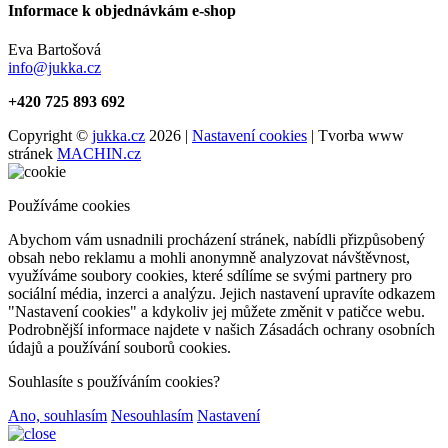
Informace k objednávkám e-shop
Eva Bartošová
info@jukka.cz
+420 725 893 692
Copyright ©
jukka.cz
2026 |
Nastavení cookies
| Tvorba www
stránek
MACHIN.cz
Používáme cookies
Abychom vám usnadnili procházení stránek, nabídli přizpůsobený
obsah nebo reklamu a mohli anonymně analyzovat návštěvnost,
využíváme soubory cookies, které sdílíme se svými partnery pro
sociální média, inzerci a analýzu. Jejich nastavení upravíte odkazem
"Nastavení cookies" a kdykoliv jej můžete změnit v patičce webu.
Podrobnější informace najdete v našich Zásadách ochrany osobních
údajů a používání souborů cookies.
Souhlasíte s používáním cookies?
Ano, souhlasím
Nesouhlasím
Nastavení