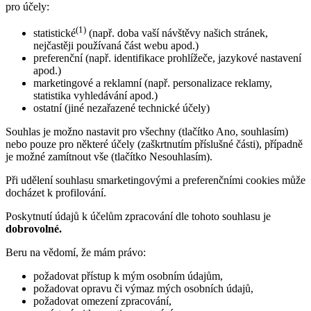
pro účely:
(1)
statistické
(např. doba vaší návštěvy našich stránek,
nejčastěji používaná část webu apod.)
preferenční (např. identifikace prohlížeče, jazykové nastavení
apod.)
marketingové a reklamní (např. personalizace reklamy,
statistika vyhledávání apod.)
ostatní (jiné nezařazené technické účely)
Souhlas je možno nastavit pro všechny (tlačítko Ano, souhlasím)
nebo pouze pro některé účely (zaškrtnutím příslušné části), případně
je možné zamítnout vše (tlačítko Nesouhlasím).
Při udělení souhlasu smarketingovými a preferenčními cookies může
docházet k profilování.
Poskytnutí údajů k účelům zpracování dle tohoto souhlasu je
dobrovolné.
Beru na vědomí, že mám právo:
požadovat přístup k mým osobním údajům,
požadovat opravu či výmaz mých osobních údajů,
požadovat omezení zpracování,