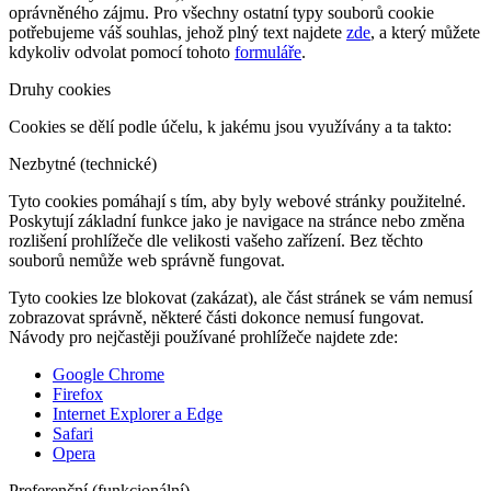
oprávněného zájmu. Pro všechny ostatní typy souborů cookie
potřebujeme váš souhlas, jehož plný text najdete
zde
, a který můžete
kdykoliv odvolat pomocí tohoto
formuláře
.
Druhy cookies
Cookies se dělí podle účelu, k jakému jsou využívány a ta takto:
Nezbytné (technické)
Tyto cookies pomáhají s tím, aby byly webové stránky použitelné.
Poskytují základní funkce jako je navigace na stránce nebo změna
rozlišení prohlížeče dle velikosti vašeho zařízení. Bez těchto
souborů nemůže web správně fungovat.
Tyto cookies lze blokovat (zakázat), ale část stránek se vám nemusí
zobrazovat správně, některé části dokonce nemusí fungovat.
Návody pro nejčastěji používané prohlížeče najdete zde:
Google Chrome
Firefox
Internet Explorer a Edge
Safari
Opera
Preferenční (funkcionální)