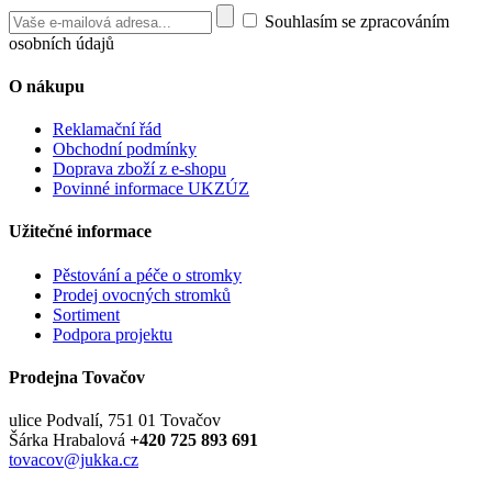
Souhlasím se zpracováním
osobních údajů
O nákupu
Reklamační řád
Obchodní podmínky
Doprava zboží z e-shopu
Povinné informace UKZÚZ
Užitečné informace
Pěstování a péče o stromky
Prodej ovocných stromků
Sortiment
Podpora projektu
Prodejna Tovačov
ulice Podvalí, 751 01 Tovačov
Šárka Hrabalová
+420 725 893 691
tovacov@jukka.cz