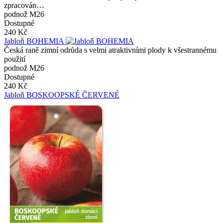
zpracován…
podnož M26
Dostupné
240 Kč
Jabloň BOHEMIA
Česká raně zimní odrůda s velmi atraktivními plody k všestrannému
použití
podnož M26
Dostupné
240 Kč
Jabloň BOSKOOPSKÉ ČERVENÉ