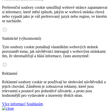
Preferenční soubory cookie umožňují webové stránce zapamatovat
si informace, které mění způsob, jakým se webová stránka chová
nebo vypadá jako je váš preferovaný jazyk nebo region, ve kterém
se nacházíte.
Statistické (výkonnostní)
Tyto soubory cookie pomáhají vlastníkům webových stránek
porozumět tomu, jak návštěvníci interagují s webovými stránkami
tím, že shromažďují a hlásí informace, často anonymně.
Reklamní
Reklamní soubory cookie se používají ke sledování návštěvníků a
jejich chování. Záměrem je zobrazovat reklamy, které jsou
relevantní a poutavé pro jednotlivé uživatele, a proto jsou
hodnotnější pro vydavatele a inzerenty třetích stran.
Více informací
Souhlasím