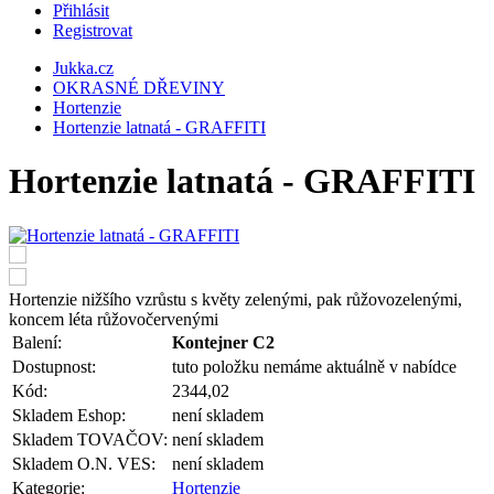
Přihlásit
Registrovat
Jukka.cz
OKRASNÉ DŘEVINY
Hortenzie
Hortenzie latnatá - GRAFFITI
Hortenzie latnatá - GRAFFITI
Hortenzie nižšího vzrůstu s květy zelenými, pak růžovozelenými,
koncem léta růžovočervenými
Balení:
Kontejner C2
Dostupnost:
tuto položku nemáme aktuálně v nabídce
Kód:
2344,02
Skladem Eshop:
není skladem
Skladem TOVAČOV:
není skladem
Skladem O.N. VES:
není skladem
Kategorie:
Hortenzie