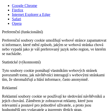
Google Chrome
Firefox
Internet Explorer a Edge
Safari
Opera
Preferenční (funkcionální)
Preferenční soubory cookie umožňují webové stránce zapamatovat
si informace, které mění způsob, jakým se webová stránka chová
nebo vypadá jako je váš preferovaný jazyk nebo region, ve kterém
se nacházíte.
Statistické (výkonnostní)
Tyto soubory cookie pomáhají vlastníkům webových stránek
porozumět tomu, jak návštěvníci interagují s webovými stránkami
tím, že shromažďují a hlásí informace, často anonymně.
Reklamní
Reklamní soubory cookie se používají ke sledování návštěvníků a
jejich chování. Záměrem je zobrazovat reklamy, které jsou
relevantní a poutavé pro jednotlivé uživatele, a proto jsou
hodnotnější pro vydavatele a inzerenty třetích stran.