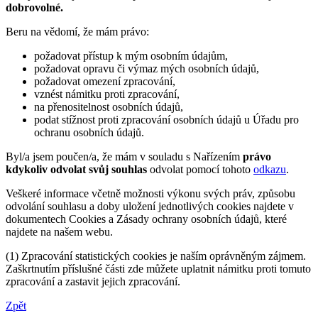
dobrovolné.
Beru na vědomí, že mám právo:
požadovat přístup k mým osobním údajům,
požadovat opravu či výmaz mých osobních údajů,
požadovat omezení zpracování,
vznést námitku proti zpracování,
na přenositelnost osobních údajů,
podat stížnost proti zpracování osobních údajů u Úřadu pro
ochranu osobních údajů.
Byl/a jsem poučen/a, že mám v souladu s Nařízením
právo
kdykoliv odvolat svůj souhlas
odvolat pomocí tohoto
odkazu
.
Veškeré informace včetně možnosti výkonu svých práv, způsobu
odvolání souhlasu a doby uložení jednotlivých cookies najdete v
dokumentech Cookies a Zásady ochrany osobních údajů, které
najdete na našem webu.
(1) Zpracování statistických cookies je naším oprávněným zájmem.
Zaškrtnutím příslušné části zde můžete uplatnit námitku proti tomuto
zpracování a zastavit jejich zpracování.
Zpět