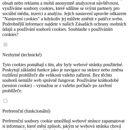
obsah nebo reklamu a mohli anonymně analyzovat návštěvnost,
využíváme soubory cookies, které sdílíme se svými partnery pro
sociální média, inzerci a analýzu. Jejich nastavení upravíte odkazem
"Nastavení cookies" a kdykoliv jej můžete změnit v patičce webu.
Podrobnější informace najdete v našich Zásadách ochrany osobních
údajů a používání souborů cookies. Souhlasíte s používáním
cookies?
Nezbytné (technické)
Tyto cookies pomáhají s tím, aby byly webové stránky použitelné.
Poskytují základní funkce jako je navigace na stránce nebo změna
rozlišení prohlížeče dle velikosti vašeho zařízení. Bez těchto
souborů nemůže web správně fungovat. Používáme krátkodobé
(session cookie) – vymažou se z vašeho počítače po zavření
prohlížeče.
Preferenční (funkcionální)
Preferenční soubory cookie umožňují webové stránce zapamatovat
si informace, které mění způsob, jakým se webová stránka chová