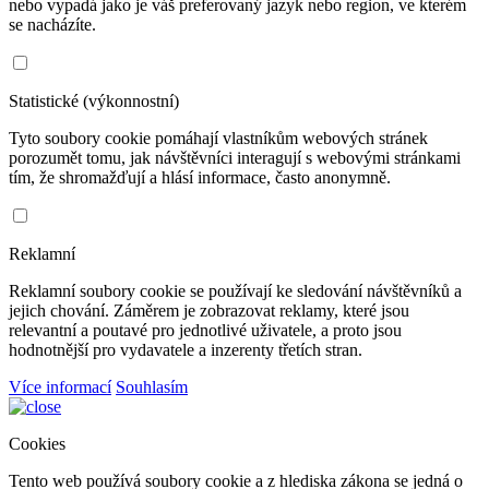
nebo vypadá jako je váš preferovaný jazyk nebo region, ve kterém
se nacházíte.
Statistické (výkonnostní)
Tyto soubory cookie pomáhají vlastníkům webových stránek
porozumět tomu, jak návštěvníci interagují s webovými stránkami
tím, že shromažďují a hlásí informace, často anonymně.
Reklamní
Reklamní soubory cookie se používají ke sledování návštěvníků a
jejich chování. Záměrem je zobrazovat reklamy, které jsou
relevantní a poutavé pro jednotlivé uživatele, a proto jsou
hodnotnější pro vydavatele a inzerenty třetích stran.
Více informací
Souhlasím
Cookies
Tento web používá soubory cookie a z hlediska zákona se jedná o