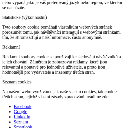
nebo vypadá jako je váš preferovaný jazyk nebo region, ve kterém
se nacházíte.
Statistické (výkonnostní)
Tyto soubory cookie pomáhají vlastníkům webových stránek
porozumět tomu, jak návštěvníci interagují s webovými stránkami
tím, že shromažďují a hlásí informace, často anonymně.
Reklamní
Reklamní soubory cookie se používají ke sledování návštěvníků a
jejich chování. Záměrem je zobrazovat reklamy, které jsou
relevantní a poutavé pro jednotlivé uživatele, a proto jsou
hodnotnější pro vydavatele a inzerenty třetích stran.
Seznam cookies
Na našem webu využíváme jak naše vlastní cookies, tak cookies
třetích stran, jejichž vlastní zásady zpracování uvádíme zde:
Facebook
Google
LinkedIn
Seznam
Smartlook