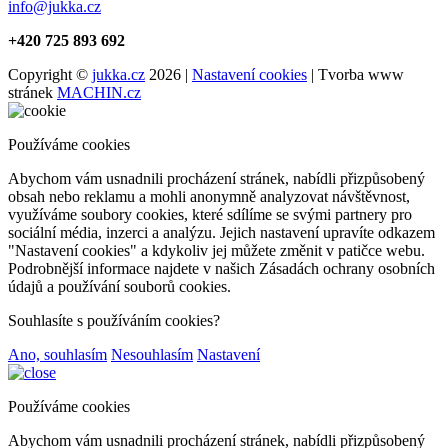
info@jukka.cz
+420 725 893 692
Copyright ©
jukka.cz
2026 |
Nastavení cookies
| Tvorba www
stránek
MACHIN.cz
Používáme cookies
Abychom vám usnadnili procházení stránek, nabídli přizpůsobený
obsah nebo reklamu a mohli anonymně analyzovat návštěvnost,
využíváme soubory cookies, které sdílíme se svými partnery pro
sociální média, inzerci a analýzu. Jejich nastavení upravíte odkazem
"Nastavení cookies" a kdykoliv jej můžete změnit v patičce webu.
Podrobnější informace najdete v našich Zásadách ochrany osobních
údajů a používání souborů cookies.
Souhlasíte s používáním cookies?
Ano, souhlasím
Nesouhlasím
Nastavení
Používáme cookies
Abychom vám usnadnili procházení stránek, nabídli přizpůsobený