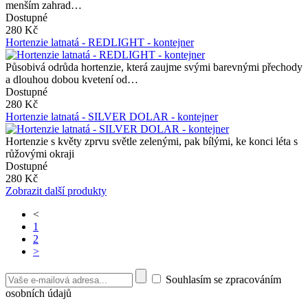
menším zahrad…
Dostupné
280 Kč
Hortenzie latnatá - REDLIGHT - kontejner
Působivá odrůda hortenzie, která zaujme svými barevnými přechody
a dlouhou dobou kvetení od…
Dostupné
280 Kč
Hortenzie latnatá - SILVER DOLAR - kontejner
Hortenzie s květy zprvu světle zelenými, pak bílými, ke konci léta s
růžovými okraji
Dostupné
280 Kč
Zobrazit další produkty
<
1
2
>
Souhlasím se zpracováním
osobních údajů