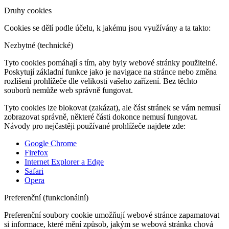
Druhy cookies
Cookies se dělí podle účelu, k jakému jsou využívány a ta takto:
Nezbytné (technické)
Tyto cookies pomáhají s tím, aby byly webové stránky použitelné.
Poskytují základní funkce jako je navigace na stránce nebo změna
rozlišení prohlížeče dle velikosti vašeho zařízení. Bez těchto
souborů nemůže web správně fungovat.
Tyto cookies lze blokovat (zakázat), ale část stránek se vám nemusí
zobrazovat správně, některé části dokonce nemusí fungovat.
Návody pro nejčastěji používané prohlížeče najdete zde:
Google Chrome
Firefox
Internet Explorer a Edge
Safari
Opera
Preferenční (funkcionální)
Preferenční soubory cookie umožňují webové stránce zapamatovat
si informace, které mění způsob, jakým se webová stránka chová