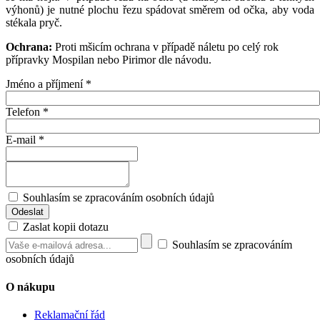
výhonů) je nutné plochu řezu spádovat směrem od očka, aby voda
stékala pryč.
Ochrana:
Proti mšicím ochrana v případě náletu po celý rok
přípravky Mospilan nebo Pirimor dle návodu.
Jméno a příjmení
*
Telefon
*
E-mail
*
Souhlasím se zpracováním osobních údajů
Zaslat kopii dotazu
Souhlasím se zpracováním
osobních údajů
O nákupu
Reklamační řád