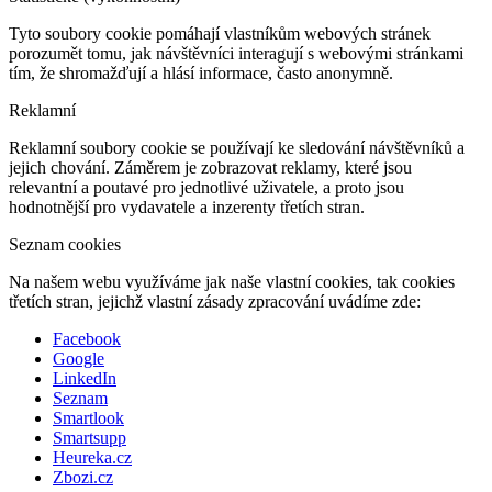
Tyto soubory cookie pomáhají vlastníkům webových stránek
porozumět tomu, jak návštěvníci interagují s webovými stránkami
tím, že shromažďují a hlásí informace, často anonymně.
Reklamní
Reklamní soubory cookie se používají ke sledování návštěvníků a
jejich chování. Záměrem je zobrazovat reklamy, které jsou
relevantní a poutavé pro jednotlivé uživatele, a proto jsou
hodnotnější pro vydavatele a inzerenty třetích stran.
Seznam cookies
Na našem webu využíváme jak naše vlastní cookies, tak cookies
třetích stran, jejichž vlastní zásady zpracování uvádíme zde:
Facebook
Google
LinkedIn
Seznam
Smartlook
Smartsupp
Heureka.cz
Zbozi.cz