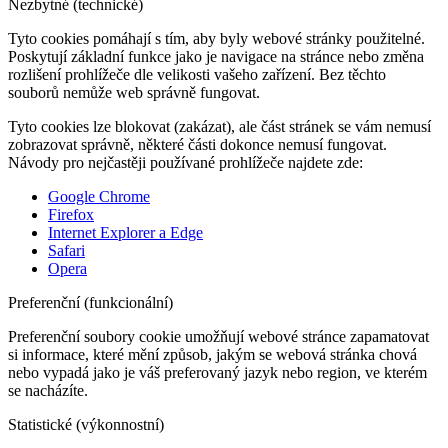
Nezbytné (technické)
Tyto cookies pomáhají s tím, aby byly webové stránky použitelné.
Poskytují základní funkce jako je navigace na stránce nebo změna
rozlišení prohlížeče dle velikosti vašeho zařízení. Bez těchto
souborů nemůže web správně fungovat.
Tyto cookies lze blokovat (zakázat), ale část stránek se vám nemusí
zobrazovat správně, některé části dokonce nemusí fungovat.
Návody pro nejčastěji používané prohlížeče najdete zde:
Google Chrome
Firefox
Internet Explorer a Edge
Safari
Opera
Preferenční (funkcionální)
Preferenční soubory cookie umožňují webové stránce zapamatovat
si informace, které mění způsob, jakým se webová stránka chová
nebo vypadá jako je váš preferovaný jazyk nebo region, ve kterém
se nacházíte.
Statistické (výkonnostní)