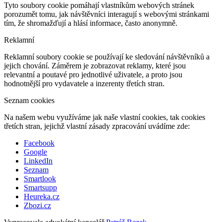
Tyto soubory cookie pomáhají vlastníkům webových stránek
porozumět tomu, jak návštěvníci interagují s webovými stránkami
tím, že shromažďují a hlásí informace, často anonymně.
Reklamní
Reklamní soubory cookie se používají ke sledování návštěvníků a
jejich chování. Záměrem je zobrazovat reklamy, které jsou
relevantní a poutavé pro jednotlivé uživatele, a proto jsou
hodnotnější pro vydavatele a inzerenty třetích stran.
Seznam cookies
Na našem webu využíváme jak naše vlastní cookies, tak cookies
třetích stran, jejichž vlastní zásady zpracování uvádíme zde:
Facebook
Google
LinkedIn
Seznam
Smartlook
Smartsupp
Heureka.cz
Zbozi.cz