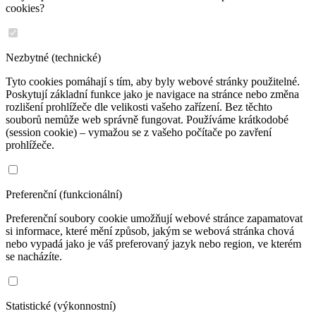
cookies?
Nezbytné (technické)
Tyto cookies pomáhají s tím, aby byly webové stránky použitelné.
Poskytují základní funkce jako je navigace na stránce nebo změna
rozlišení prohlížeče dle velikosti vašeho zařízení. Bez těchto
souborů nemůže web správně fungovat. Používáme krátkodobé
(session cookie) – vymažou se z vašeho počítače po zavření
prohlížeče.
Preferenční (funkcionální)
Preferenční soubory cookie umožňují webové stránce zapamatovat
si informace, které mění způsob, jakým se webová stránka chová
nebo vypadá jako je váš preferovaný jazyk nebo region, ve kterém
se nacházíte.
Statistické (výkonnostní)