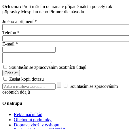
Ochrana:
Proti mšicím ochrana v případě náletu po celý rok
přípravky Mospilan nebo Pirimor dle návodu.
Jméno a příjmení
*
Telefon
*
E-mail
*
Souhlasím se zpracováním osobních údajů
Zaslat kopii dotazu
Souhlasím se zpracováním
osobních údajů
O nákupu
Reklamační řád
Obchodní podmínky
Doprava zboží z e-shopu