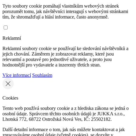
Tyto soubory cookie pomáhají vlastníkům webových stránek
porozumět tomu, jak návštěvníci interagují s webovými stránkami
tím, že shromažďují a hlásí informace, často anonymně.
Reklamní
Reklamní soubory cookie se používají ke sledování návštěvníků a
jejich chování. Záměrem je zobrazovat reklamy, které jsou
relevantní a poutavé pro jednotlivé uživatele, a proto jsou
hodnotnější pro vydavatele a inzerenty třetích stran.
Více informací
Souhlasím
Cookies
Tento web používá soubory cookie a z hlediska zákona se jedná o
osobní údaje. Správcem těchto osobních údajů je JUKKA s.r.o.,
Lhotská 772, 68722 Ostrožská Nová Ves, IČ: 25502182.
Další detailní informace o tom, jak nás můžete kontaktovat a jak
zpracováváme osobní údaje (včetně cookies), se dozvíte v