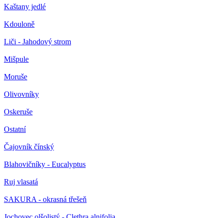
Kaštany jedlé
Kdouloně
Liči - Jahodový strom
Mišpule
Moruše
Olivovníky
Oskeruše
Ostatní
Čajovník čínský
Blahovičníky - Eucalyptus
Ruj vlasatá
SAKURA - okrasná třešeň
Jochovec olšolistý - Clethra alnifolia