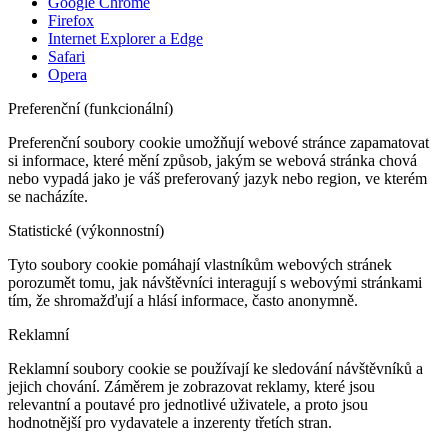
Google Chrome
Firefox
Internet Explorer a Edge
Safari
Opera
Preferenční (funkcionální)
Preferenční soubory cookie umožňují webové stránce zapamatovat
si informace, které mění způsob, jakým se webová stránka chová
nebo vypadá jako je váš preferovaný jazyk nebo region, ve kterém
se nacházíte.
Statistické (výkonnostní)
Tyto soubory cookie pomáhají vlastníkům webových stránek
porozumět tomu, jak návštěvníci interagují s webovými stránkami
tím, že shromažďují a hlásí informace, často anonymně.
Reklamní
Reklamní soubory cookie se používají ke sledování návštěvníků a
jejich chování. Záměrem je zobrazovat reklamy, které jsou
relevantní a poutavé pro jednotlivé uživatele, a proto jsou
hodnotnější pro vydavatele a inzerenty třetích stran.