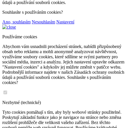
údajů a používání souborů cookies.
Souhlasíte s používáním cookies?
Ano, souhlasím
Nesouhlasím
Nastavení
Používáme cookies
Abychom vám usnadnili procházení stránek, nabídli přizpůsobený
obsah nebo reklamu a mohli anonymně analyzovat návštěvnost,
využíváme soubory cookies, které sdílíme se svými partnery pro
sociální média, inzerci a analýzu. Jejich nastavení upravíte odkazem
"Nastavení cookies" a kdykoliv jej můžete změnit v patičce webu.
Podrobnější informace najdete v našich Zásadách ochrany osobních
údajů a používání souborů cookies. Souhlasíte s používáním
cookies?
Nezbytné (technické)
Tyto cookies pomáhají s tím, aby byly webové stránky použitelné.
Poskytují základní funkce jako je navigace na stránce nebo změna
rozlišení prohlížeče dle velikosti vašeho zařízení. Bez těchto
souborů nemůže web správně fungovat. Používáme krátkodobé