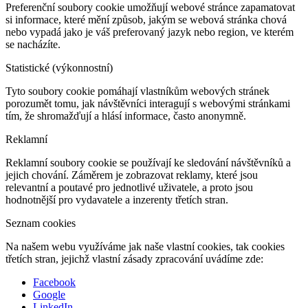
Preferenční soubory cookie umožňují webové stránce zapamatovat
si informace, které mění způsob, jakým se webová stránka chová
nebo vypadá jako je váš preferovaný jazyk nebo region, ve kterém
se nacházíte.
Statistické (výkonnostní)
Tyto soubory cookie pomáhají vlastníkům webových stránek
porozumět tomu, jak návštěvníci interagují s webovými stránkami
tím, že shromažďují a hlásí informace, často anonymně.
Reklamní
Reklamní soubory cookie se používají ke sledování návštěvníků a
jejich chování. Záměrem je zobrazovat reklamy, které jsou
relevantní a poutavé pro jednotlivé uživatele, a proto jsou
hodnotnější pro vydavatele a inzerenty třetích stran.
Seznam cookies
Na našem webu využíváme jak naše vlastní cookies, tak cookies
třetích stran, jejichž vlastní zásady zpracování uvádíme zde:
Facebook
Google
LinkedIn