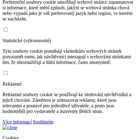
Preferenční soubory cookie umožňují webové stránce zapamatovat
si informace, které mění způsob, jakým se webová stránka chová
nebo vypadá jako je váš preferovaný jazyk nebo region, ve kterém
se nacházíte.
Statistické (výkonnostní)
Tyto soubory cookie pomáhají vlastníkům webových stránek
porozumět tomu, jak návštěvníci interagují s webovými stránkami
tím, že shromažďují a hlásí informace, často anonymně.
Reklamní
Reklamní soubory cookie se používají ke sledování návštěvníků a
jejich chování. Záměrem je zobrazovat reklamy, které jsou
relevantní a poutavé pro jednotlivé uživatele, a proto jsou
hodnotnější pro vydavatele a inzerenty třetích stran.
Více informací
Souhlasím
Cookies