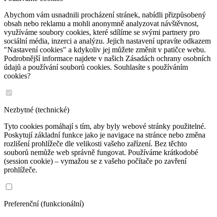
Abychom vám usnadnili procházení stránek, nabídli přizpůsobený
obsah nebo reklamu a mohli anonymně analyzovat návštěvnost,
využíváme soubory cookies, které sdílíme se svými partnery pro
sociální média, inzerci a analýzu. Jejich nastavení upravíte odkazem
"Nastavení cookies" a kdykoliv jej můžete změnit v patičce webu.
Podrobnější informace najdete v našich Zásadách ochrany osobních
údajů a používání souborů cookies. Souhlasíte s používáním
cookies?
Nezbytné (technické)
Tyto cookies pomáhají s tím, aby byly webové stránky použitelné.
Poskytují základní funkce jako je navigace na stránce nebo změna
rozlišení prohlížeče dle velikosti vašeho zařízení. Bez těchto
souborů nemůže web správně fungovat. Používáme krátkodobé
(session cookie) – vymažou se z vašeho počítače po zavření
prohlížeče.
Preferenční (funkcionální)