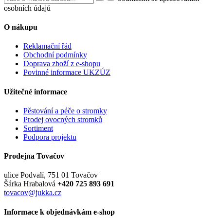
osobních údajů
O nákupu
Reklamační řád
Obchodní podmínky
Doprava zboží z e-shopu
Povinné informace UKZÚZ
Užitečné informace
Pěstování a péče o stromky
Prodej ovocných stromků
Sortiment
Podpora projektu
Prodejna Tovačov
ulice Podvalí, 751 01 Tovačov
Šárka Hrabalová
+420 725 893 691
tovacov@jukka.cz
Informace k objednávkám e-shop