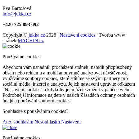
Eva Bartošová
info@jukka.cz
+420 725 893 692
Copyright ©
jukka.cz
2026 |
Nastavení cookies
| Tvorba www
stránek
MACHIN.cz
Používáme cookies
Abychom vám usnadnili procházení stránek, nabídli přizpůsobený
obsah nebo reklamu a mohli anonymně analyzovat návštěvnost,
využíváme soubory cookies, které sdílíme se svými partnery pro
sociální média, inzerci a analýzu. Jejich nastavení upravíte odkazem
"Nastavení cookies" a kdykoliv jej můžete změnit v patičce webu.
Podrobnější informace najdete v našich Zásadách ochrany osobních
údajů a používání souborů cookies.
Souhlasíte s používáním cookies?
Ano, souhlasím
Nesouhlasím
Nastavení
Používáme cookies