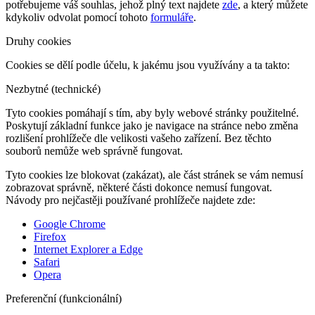
potřebujeme váš souhlas, jehož plný text najdete
zde
, a který můžete
kdykoliv odvolat pomocí tohoto
formuláře
.
Druhy cookies
Cookies se dělí podle účelu, k jakému jsou využívány a ta takto:
Nezbytné (technické)
Tyto cookies pomáhají s tím, aby byly webové stránky použitelné.
Poskytují základní funkce jako je navigace na stránce nebo změna
rozlišení prohlížeče dle velikosti vašeho zařízení. Bez těchto
souborů nemůže web správně fungovat.
Tyto cookies lze blokovat (zakázat), ale část stránek se vám nemusí
zobrazovat správně, některé části dokonce nemusí fungovat.
Návody pro nejčastěji používané prohlížeče najdete zde:
Google Chrome
Firefox
Internet Explorer a Edge
Safari
Opera
Preferenční (funkcionální)