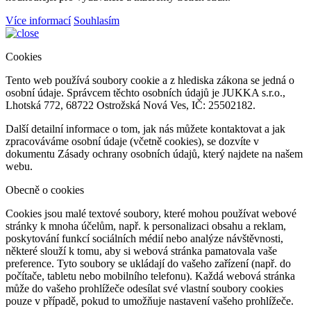
Více informací
Souhlasím
Cookies
Tento web používá soubory cookie a z hlediska zákona se jedná o
osobní údaje. Správcem těchto osobních údajů je JUKKA s.r.o.,
Lhotská 772, 68722 Ostrožská Nová Ves, IČ: 25502182.
Další detailní informace o tom, jak nás můžete kontaktovat a jak
zpracováváme osobní údaje (včetně cookies), se dozvíte v
dokumentu Zásady ochrany osobních údajů, který najdete na našem
webu.
Obecně o cookies
Cookies jsou malé textové soubory, které mohou používat webové
stránky k mnoha účelům, např. k personalizaci obsahu a reklam,
poskytování funkcí sociálních médií nebo analýze návštěvnosti,
některé slouží k tomu, aby si webová stránka pamatovala vaše
preference. Tyto soubory se ukládají do vašeho zařízení (např. do
počítače, tabletu nebo mobilního telefonu). Každá webová stránka
může do vašeho prohlížeče odesílat své vlastní soubory cookies
pouze v případě, pokud to umožňuje nastavení vašeho prohlížeče.