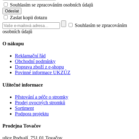
Souhlasím se zpracováním osobních údajů
Zaslat kopii dotazu
Souhlasím se zpracováním
osobních údajů
O nákupu
Reklamační řád
Obchodní podmínky
Doprava zboží z e-shopu
Povinné informace UKZÚZ
Užitečné informace
Pěstování a péče o stromky
Prodej ovocných stromků
Sortiment
Podpora projektu
Prodejna Tovačov
ulice Podvalí, 751 01 Tovačov