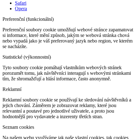
Safari
Opera
Preferenční (funkcionální)
Preferenční soubory cookie umožňují webové stránce zapamatovat
si informace, které mění způsob, jakým se webová stránka chová
nebo vypadá jako je váš preferovaný jazyk nebo region, ve kterém
se nacházíte.
Statistické (výkonnostní)
Tyto soubory cookie pomáhají vlastníkům webových stránek
porozumět tomu, jak návštěvníci interagují s webovými stránkami
tím, že shromažďují a hlásí informace, často anonymně.
Reklamní
Reklamní soubory cookie se používají ke sledování návštěvníků a
jejich chování. Záměrem je zobrazovat reklamy, které jsou
relevantní a poutavé pro jednotlivé uživatele, a proto jsou
hodnotnější pro vydavatele a inzerenty třetích stran.
Seznam cookies
Na našem webu využíváme jak naše vlastní cookies, tak cookies