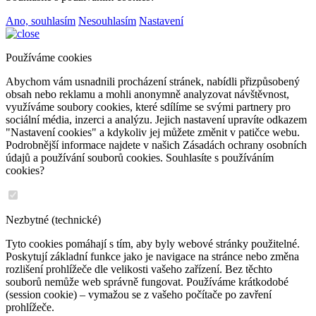
Ano, souhlasím
Nesouhlasím
Nastavení
Používáme cookies
Abychom vám usnadnili procházení stránek, nabídli přizpůsobený
obsah nebo reklamu a mohli anonymně analyzovat návštěvnost,
využíváme soubory cookies, které sdílíme se svými partnery pro
sociální média, inzerci a analýzu. Jejich nastavení upravíte odkazem
"Nastavení cookies" a kdykoliv jej můžete změnit v patičce webu.
Podrobnější informace najdete v našich Zásadách ochrany osobních
údajů a používání souborů cookies. Souhlasíte s používáním
cookies?
Nezbytné (technické)
Tyto cookies pomáhají s tím, aby byly webové stránky použitelné.
Poskytují základní funkce jako je navigace na stránce nebo změna
rozlišení prohlížeče dle velikosti vašeho zařízení. Bez těchto
souborů nemůže web správně fungovat. Používáme krátkodobé
(session cookie) – vymažou se z vašeho počítače po zavření
prohlížeče.