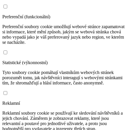
Preferenční (funkcionální)
Preferenční soubory cookie umožňují webové stránce zapamatovat
si informace, které mění způsob, jakým se webová stránka chová
nebo vypadá jako je váš preferovaný jazyk nebo region, ve kterém
se nacházíte.
Statistické (výkonnostní)
Tyto soubory cookie pomáhají vlastníkům webových stránek
porozumět tomu, jak návštěvníci interagují s webovými stránkami
tím, že shromažďují a hlásí informace, často anonymně.
Reklamní
Reklamní soubory cookie se používají ke sledování návštěvníků a
jejich chování. Záměrem je zobrazovat reklamy, které jsou
relevantní a poutavé pro jednotlivé uživatele, a proto jsou
hodnotnější pro vydavatele a inzerenty třetích stran.