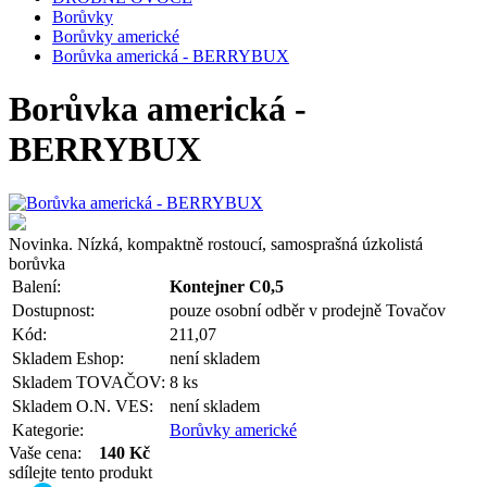
Borůvky
Borůvky americké
Borůvka americká - BERRYBUX
Borůvka americká -
BERRYBUX
Novinka. Nízká, kompaktně rostoucí, samosprašná úzkolistá
borůvka
Balení:
Kontejner C0,5
Dostupnost:
pouze osobní odběr v prodejně Tovačov
Kód:
211,07
Skladem Eshop:
není skladem
Skladem TOVAČOV:
8 ks
Skladem O.N. VES:
není skladem
Kategorie:
Borůvky americké
Vaše cena:
140 Kč
sdílejte tento produkt