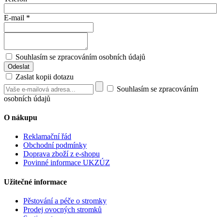
E-mail
*
Souhlasím se zpracováním osobních údajů
Zaslat kopii dotazu
Souhlasím se zpracováním
osobních údajů
O nákupu
Reklamační řád
Obchodní podmínky
Doprava zboží z e-shopu
Povinné informace UKZÚZ
Užitečné informace
Pěstování a péče o stromky
Prodej ovocných stromků