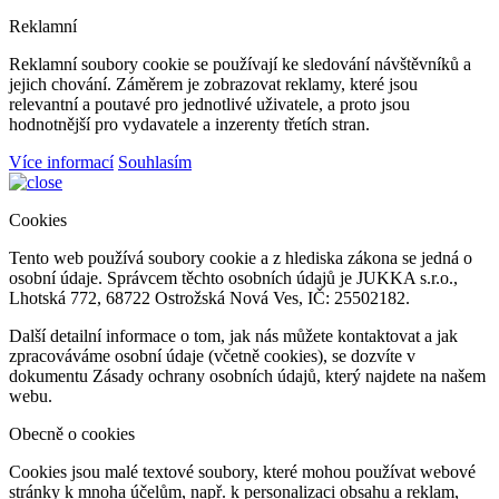
Reklamní
Reklamní soubory cookie se používají ke sledování návštěvníků a
jejich chování. Záměrem je zobrazovat reklamy, které jsou
relevantní a poutavé pro jednotlivé uživatele, a proto jsou
hodnotnější pro vydavatele a inzerenty třetích stran.
Více informací
Souhlasím
Cookies
Tento web používá soubory cookie a z hlediska zákona se jedná o
osobní údaje. Správcem těchto osobních údajů je JUKKA s.r.o.,
Lhotská 772, 68722 Ostrožská Nová Ves, IČ: 25502182.
Další detailní informace o tom, jak nás můžete kontaktovat a jak
zpracováváme osobní údaje (včetně cookies), se dozvíte v
dokumentu Zásady ochrany osobních údajů, který najdete na našem
webu.
Obecně o cookies
Cookies jsou malé textové soubory, které mohou používat webové
stránky k mnoha účelům, např. k personalizaci obsahu a reklam,