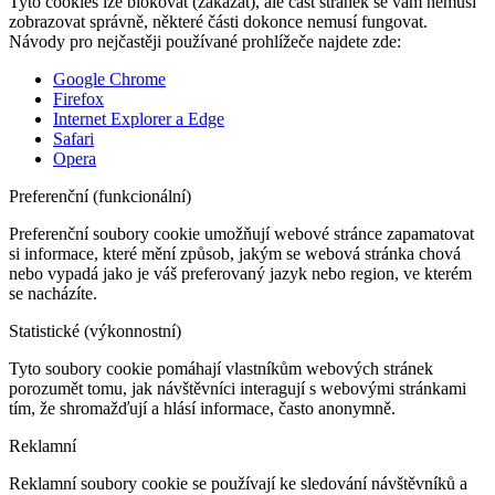
Tyto cookies lze blokovat (zakázat), ale část stránek se vám nemusí
zobrazovat správně, některé části dokonce nemusí fungovat.
Návody pro nejčastěji používané prohlížeče najdete zde:
Google Chrome
Firefox
Internet Explorer a Edge
Safari
Opera
Preferenční (funkcionální)
Preferenční soubory cookie umožňují webové stránce zapamatovat
si informace, které mění způsob, jakým se webová stránka chová
nebo vypadá jako je váš preferovaný jazyk nebo region, ve kterém
se nacházíte.
Statistické (výkonnostní)
Tyto soubory cookie pomáhají vlastníkům webových stránek
porozumět tomu, jak návštěvníci interagují s webovými stránkami
tím, že shromažďují a hlásí informace, často anonymně.
Reklamní
Reklamní soubory cookie se používají ke sledování návštěvníků a