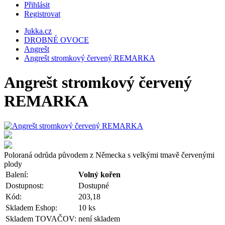
Přihlásit
Registrovat
Jukka.cz
DROBNÉ OVOCE
Angrešt
Angrešt stromkový červený REMARKA
Angrešt stromkový červený
REMARKA
Poloraná odrůda původem z Německa s velkými tmavě červenými
plody
Balení:
Volný kořen
Dostupnost:
Dostupné
Kód:
203,18
Skladem Eshop:
10 ks
Skladem TOVAČOV:
není skladem