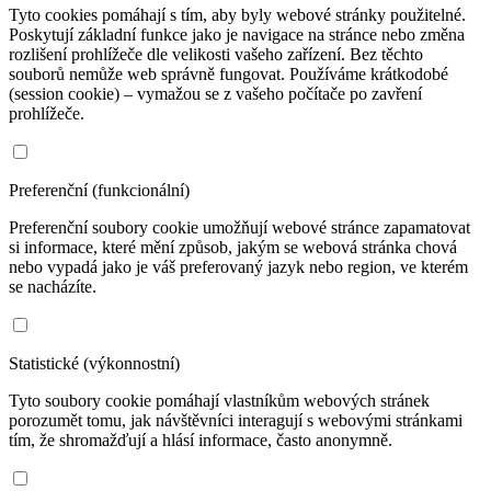
Tyto cookies pomáhají s tím, aby byly webové stránky použitelné.
Poskytují základní funkce jako je navigace na stránce nebo změna
rozlišení prohlížeče dle velikosti vašeho zařízení. Bez těchto
souborů nemůže web správně fungovat. Používáme krátkodobé
(session cookie) – vymažou se z vašeho počítače po zavření
prohlížeče.
Preferenční (funkcionální)
Preferenční soubory cookie umožňují webové stránce zapamatovat
si informace, které mění způsob, jakým se webová stránka chová
nebo vypadá jako je váš preferovaný jazyk nebo region, ve kterém
se nacházíte.
Statistické (výkonnostní)
Tyto soubory cookie pomáhají vlastníkům webových stránek
porozumět tomu, jak návštěvníci interagují s webovými stránkami
tím, že shromažďují a hlásí informace, často anonymně.