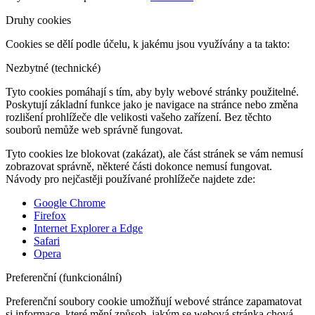
Druhy cookies
Cookies se dělí podle účelu, k jakému jsou využívány a ta takto:
Nezbytné (technické)
Tyto cookies pomáhají s tím, aby byly webové stránky použitelné.
Poskytují základní funkce jako je navigace na stránce nebo změna
rozlišení prohlížeče dle velikosti vašeho zařízení. Bez těchto
souborů nemůže web správně fungovat.
Tyto cookies lze blokovat (zakázat), ale část stránek se vám nemusí
zobrazovat správně, některé části dokonce nemusí fungovat.
Návody pro nejčastěji používané prohlížeče najdete zde:
Google Chrome
Firefox
Internet Explorer a Edge
Safari
Opera
Preferenční (funkcionální)
Preferenční soubory cookie umožňují webové stránce zapamatovat
si informace, které mění způsob, jakým se webová stránka chová