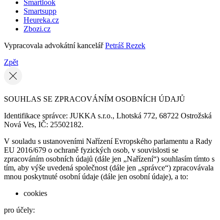
Smartlook
Smartsupp
Heureka.cz
Zbozi.cz
Vypracovala advokátní kancelář
Petráš Rezek
Zpět
SOUHLAS SE ZPRACOVÁNÍM OSOBNÍCH ÚDAJŮ
Identifikace správce: JUKKA s.r.o., Lhotská 772, 68722 Ostrožská
Nová Ves, IČ: 25502182.
V souladu s ustanoveními Nařízení Evropského parlamentu a Rady
EU 2016/679 o ochraně fyzických osob, v souvislosti se
zpracováním osobních údajů (dále jen „Nařízení“) souhlasím tímto s
tím, aby výše uvedená společnost (dále jen „správce“) zpracovávala
mnou poskytnuté osobní údaje (dále jen osobní údaje), a to:
cookies
pro účely: