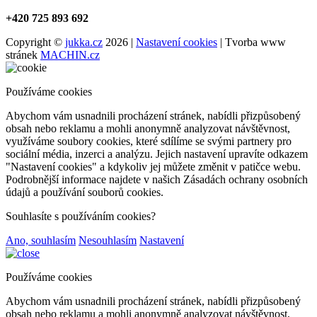
+420 725 893 692
Copyright ©
jukka.cz
2026 |
Nastavení cookies
| Tvorba www
stránek
MACHIN.cz
Používáme cookies
Abychom vám usnadnili procházení stránek, nabídli přizpůsobený
obsah nebo reklamu a mohli anonymně analyzovat návštěvnost,
využíváme soubory cookies, které sdílíme se svými partnery pro
sociální média, inzerci a analýzu. Jejich nastavení upravíte odkazem
"Nastavení cookies" a kdykoliv jej můžete změnit v patičce webu.
Podrobnější informace najdete v našich Zásadách ochrany osobních
údajů a používání souborů cookies.
Souhlasíte s používáním cookies?
Ano, souhlasím
Nesouhlasím
Nastavení
Používáme cookies
Abychom vám usnadnili procházení stránek, nabídli přizpůsobený
obsah nebo reklamu a mohli anonymně analyzovat návštěvnost,