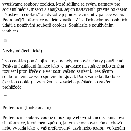
využíváme soubory cookies, které sdílíme se svými partnery pro
sociální média, inzerci a analýzu. Jejich nastavení upravíte odkazem
"Nastavení cookies" a kdykoliv jej můžete změnit v patičce webu.
Podrobnější informace najdete v našich Zásadách ochrany osobních
údajů a používání souborů cookies. Souhlasíte s používáním
cookies?
Nezbytné (technické)
Tyto cookies pomáhají s tím, aby byly webové stránky použitelné.
Poskytují základní funkce jako je navigace na stránce nebo změna
rozlišení prohlížeče dle velikosti vašeho zařízení. Bez těchto
souborů nemůže web správně fungovat. Používáme krátkodobé
(session cookie) – vymažou se z vašeho počítače po zavření
prohlížeče.
Preferenční (funkcionální)
Preferenční soubory cookie umožňují webové stránce zapamatovat
si informace, které mění způsob, jakým se webová stránka chová
nebo vypadá jako je váš preferovaný jazyk nebo region, ve kterém