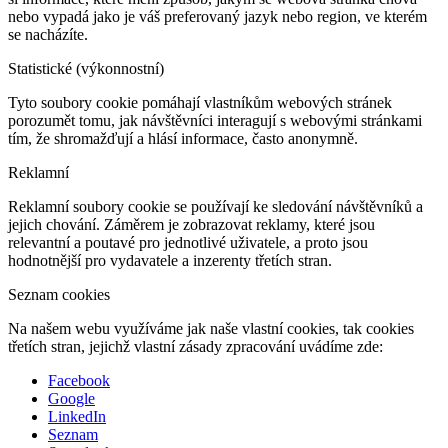
nebo vypadá jako je váš preferovaný jazyk nebo region, ve kterém
se nacházíte.
Statistické (výkonnostní)
Tyto soubory cookie pomáhají vlastníkům webových stránek
porozumět tomu, jak návštěvníci interagují s webovými stránkami
tím, že shromažďují a hlásí informace, často anonymně.
Reklamní
Reklamní soubory cookie se používají ke sledování návštěvníků a
jejich chování. Záměrem je zobrazovat reklamy, které jsou
relevantní a poutavé pro jednotlivé uživatele, a proto jsou
hodnotnější pro vydavatele a inzerenty třetích stran.
Seznam cookies
Na našem webu využíváme jak naše vlastní cookies, tak cookies
třetích stran, jejichž vlastní zásady zpracování uvádíme zde:
Facebook
Google
LinkedIn
Seznam