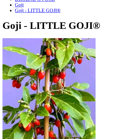
Goji
Goji - LITTLE GOJI®
Goji - LITTLE GOJI®