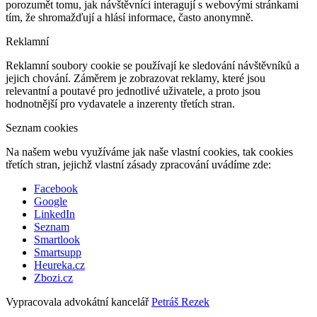
porozumět tomu, jak návštěvníci interagují s webovými stránkami
tím, že shromažďují a hlásí informace, často anonymně.
Reklamní
Reklamní soubory cookie se používají ke sledování návštěvníků a
jejich chování. Záměrem je zobrazovat reklamy, které jsou
relevantní a poutavé pro jednotlivé uživatele, a proto jsou
hodnotnější pro vydavatele a inzerenty třetích stran.
Seznam cookies
Na našem webu využíváme jak naše vlastní cookies, tak cookies
třetích stran, jejichž vlastní zásady zpracování uvádíme zde:
Facebook
Google
LinkedIn
Seznam
Smartlook
Smartsupp
Heureka.cz
Zbozi.cz
Vypracovala advokátní kancelář
Petráš Rezek