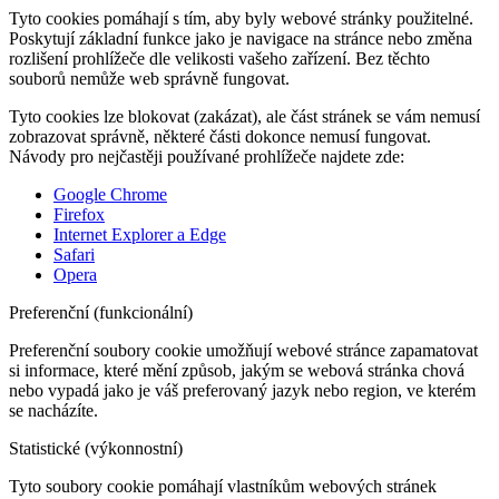
Tyto cookies pomáhají s tím, aby byly webové stránky použitelné.
Poskytují základní funkce jako je navigace na stránce nebo změna
rozlišení prohlížeče dle velikosti vašeho zařízení. Bez těchto
souborů nemůže web správně fungovat.
Tyto cookies lze blokovat (zakázat), ale část stránek se vám nemusí
zobrazovat správně, některé části dokonce nemusí fungovat.
Návody pro nejčastěji používané prohlížeče najdete zde:
Google Chrome
Firefox
Internet Explorer a Edge
Safari
Opera
Preferenční (funkcionální)
Preferenční soubory cookie umožňují webové stránce zapamatovat
si informace, které mění způsob, jakým se webová stránka chová
nebo vypadá jako je váš preferovaný jazyk nebo region, ve kterém
se nacházíte.
Statistické (výkonnostní)
Tyto soubory cookie pomáhají vlastníkům webových stránek