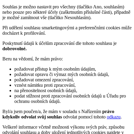
Souhlas je možno nastavit pro všechny (tlačítko Ano, souhlasím)
nebo pouze pro některé účely (zaškrtnutím příslušné části), případně
je možné zamítnout vše (tlačítko Nesouhlasím).
Při udělení souhlasu smarketingovými a preferenčními cookies může
docházet k profilování.
Poskytnutí údajů k účelům zpracování dle tohoto souhlasu je
dobrovolné.
Beru na vědomí, že mám právo:
požadovat přístup k mým osobním údajům,
požadovat opravu či výmaz mých osobních údajů,
požadovat omezení zpracování,
vznést námitku proti zpracování,
na přenositelnost osobních údajů,
podat stížnost proti zpracování osobních údajů u Úřadu pro
ochranu osobních údajů.
Byl/a jsem poučen/a, že mám v souladu s Nařízením
právo
kdykoliv odvolat svůj souhlas
odvolat pomocí tohoto
odkazu
.
Veškeré informace včetně možnosti výkonu svých práv, způsobu
odvolání souhlasu a doby uložení jednotlivých cookies najdete v