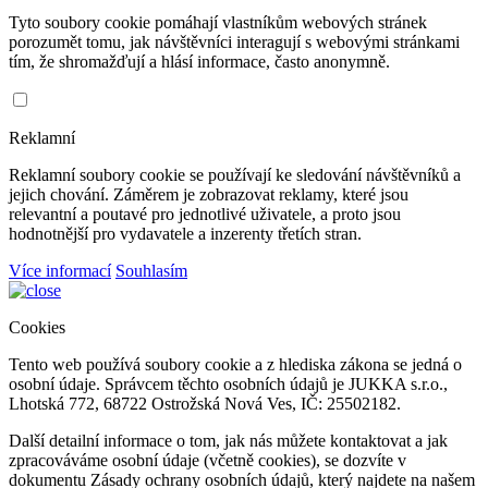
Tyto soubory cookie pomáhají vlastníkům webových stránek
porozumět tomu, jak návštěvníci interagují s webovými stránkami
tím, že shromažďují a hlásí informace, často anonymně.
Reklamní
Reklamní soubory cookie se používají ke sledování návštěvníků a
jejich chování. Záměrem je zobrazovat reklamy, které jsou
relevantní a poutavé pro jednotlivé uživatele, a proto jsou
hodnotnější pro vydavatele a inzerenty třetích stran.
Více informací
Souhlasím
Cookies
Tento web používá soubory cookie a z hlediska zákona se jedná o
osobní údaje. Správcem těchto osobních údajů je JUKKA s.r.o.,
Lhotská 772, 68722 Ostrožská Nová Ves, IČ: 25502182.
Další detailní informace o tom, jak nás můžete kontaktovat a jak
zpracováváme osobní údaje (včetně cookies), se dozvíte v
dokumentu Zásady ochrany osobních údajů, který najdete na našem