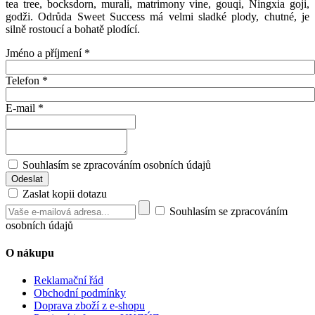
tea tree, bocksdorn, murali, matrimony vine, gouqi, Ningxia goji,
godži. Odrůda Sweet Success má velmi sladké plody, chutné, je
silně rostoucí a bohatě plodící.
Jméno a příjmení
*
Telefon
*
E-mail
*
Souhlasím se zpracováním osobních údajů
Zaslat kopii dotazu
Souhlasím se zpracováním
osobních údajů
O nákupu
Reklamační řád
Obchodní podmínky
Doprava zboží z e-shopu