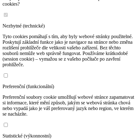
cookies?
Nezbytné (technické)
Tyto cookies pomáhají s tím, aby byly webové stránky použitelné.
Poskytují základní funkce jako je navigace na stránce nebo změna
rozlišení prohlížeče dle velikosti vašeho zařízení. Bez těchto
souborů nemůže web správně fungovat. Používáme krátkodobé
(session cookie) – vymažou se z vašeho počítače po zavření
prohlížeče.
Preferenční (funkcionální)
Preferenční soubory cookie umožňují webové stránce zapamatovat
si informace, které mění způsob, jakým se webová stránka chová
nebo vypadá jako je váš preferovaný jazyk nebo region, ve kterém
se nacházíte.
Statistické (výkonnostní)