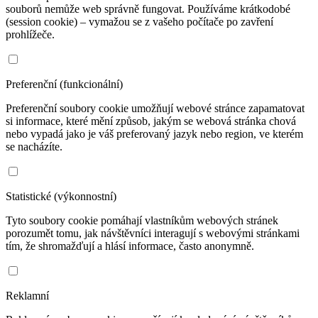
souborů nemůže web správně fungovat. Používáme krátkodobé
(session cookie) – vymažou se z vašeho počítače po zavření
prohlížeče.
Preferenční (funkcionální)
Preferenční soubory cookie umožňují webové stránce zapamatovat
si informace, které mění způsob, jakým se webová stránka chová
nebo vypadá jako je váš preferovaný jazyk nebo region, ve kterém
se nacházíte.
Statistické (výkonnostní)
Tyto soubory cookie pomáhají vlastníkům webových stránek
porozumět tomu, jak návštěvníci interagují s webovými stránkami
tím, že shromažďují a hlásí informace, často anonymně.
Reklamní