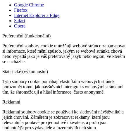
Google Chrome
Firefox
Internet Explorer a Edge
Safari
Opera
Preferenční (funkcionální)
Preferenční soubory cookie umožňují webové stránce zapamatovat
si informace, které mění způsob, jakým se webová stránka chová
nebo vypadá jako je váš preferovaný jazyk nebo region, ve kterém
se nacházíte.
Statistické (výkonnostní)
Tyto soubory cookie pomáhají vlastníkům webových stránek
porozumět tomu, jak návštěvníci interagují s webovými stránkami
tím, že shromažďují a hlásí informace, často anonymně.
Reklamní
Reklamní soubory cookie se používají ke sledování návštěvníků a
jejich chování. Záměrem je zobrazovat reklamy, které jsou
relevantní a poutavé pro jednotlivé uživatele, a proto jsou
hodnotnější pro vydavatele a inzerenty třetích stran.