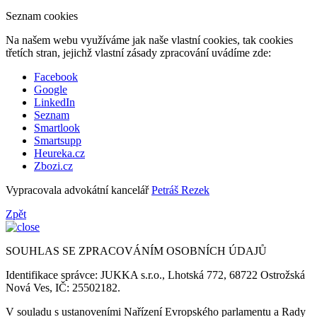
Seznam cookies
Na našem webu využíváme jak naše vlastní cookies, tak cookies
třetích stran, jejichž vlastní zásady zpracování uvádíme zde:
Facebook
Google
LinkedIn
Seznam
Smartlook
Smartsupp
Heureka.cz
Zbozi.cz
Vypracovala advokátní kancelář
Petráš Rezek
Zpět
SOUHLAS SE ZPRACOVÁNÍM OSOBNÍCH ÚDAJŮ
Identifikace správce: JUKKA s.r.o., Lhotská 772, 68722 Ostrožská
Nová Ves, IČ: 25502182.
V souladu s ustanoveními Nařízení Evropského parlamentu a Rady