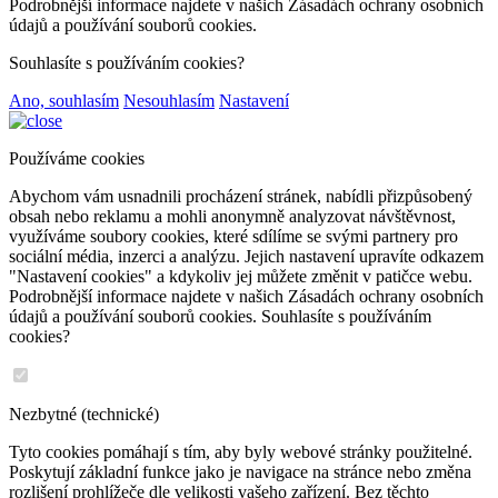
Podrobnější informace najdete v našich Zásadách ochrany osobních
údajů a používání souborů cookies.
Souhlasíte s používáním cookies?
Ano, souhlasím
Nesouhlasím
Nastavení
Používáme cookies
Abychom vám usnadnili procházení stránek, nabídli přizpůsobený
obsah nebo reklamu a mohli anonymně analyzovat návštěvnost,
využíváme soubory cookies, které sdílíme se svými partnery pro
sociální média, inzerci a analýzu. Jejich nastavení upravíte odkazem
"Nastavení cookies" a kdykoliv jej můžete změnit v patičce webu.
Podrobnější informace najdete v našich Zásadách ochrany osobních
údajů a používání souborů cookies. Souhlasíte s používáním
cookies?
Nezbytné (technické)
Tyto cookies pomáhají s tím, aby byly webové stránky použitelné.
Poskytují základní funkce jako je navigace na stránce nebo změna
rozlišení prohlížeče dle velikosti vašeho zařízení. Bez těchto