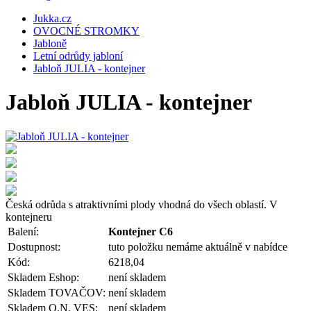
Jukka.cz
OVOCNÉ STROMKY
Jabloně
Letní odrůdy jabloní
Jabloň JULIA - kontejner
Jabloň JULIA - kontejner
Česká odrůda s atraktivními plody vhodná do všech oblastí. V
kontejneru
Balení:
Kontejner C6
Dostupnost:
tuto položku nemáme aktuálně v nabídce
Kód:
6218,04
Skladem Eshop:
není skladem
Skladem TOVAČOV:
není skladem
Skladem O.N. VES:
není skladem