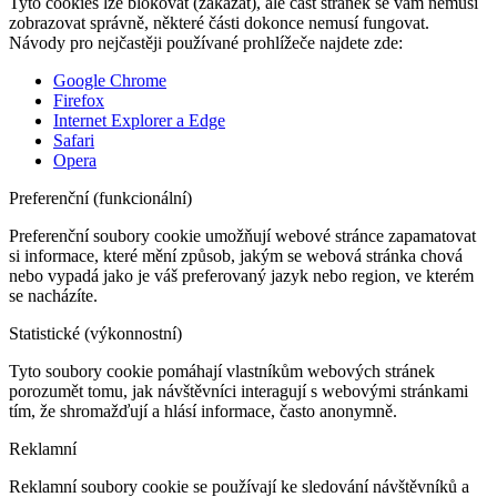
Tyto cookies lze blokovat (zakázat), ale část stránek se vám nemusí
zobrazovat správně, některé části dokonce nemusí fungovat.
Návody pro nejčastěji používané prohlížeče najdete zde:
Google Chrome
Firefox
Internet Explorer a Edge
Safari
Opera
Preferenční (funkcionální)
Preferenční soubory cookie umožňují webové stránce zapamatovat
si informace, které mění způsob, jakým se webová stránka chová
nebo vypadá jako je váš preferovaný jazyk nebo region, ve kterém
se nacházíte.
Statistické (výkonnostní)
Tyto soubory cookie pomáhají vlastníkům webových stránek
porozumět tomu, jak návštěvníci interagují s webovými stránkami
tím, že shromažďují a hlásí informace, často anonymně.
Reklamní
Reklamní soubory cookie se používají ke sledování návštěvníků a