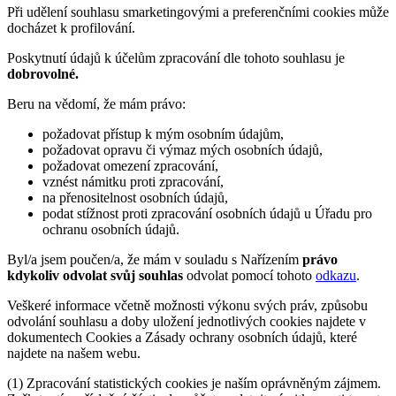
Při udělení souhlasu smarketingovými a preferenčními cookies může
docházet k profilování.
Poskytnutí údajů k účelům zpracování dle tohoto souhlasu je
dobrovolné.
Beru na vědomí, že mám právo:
požadovat přístup k mým osobním údajům,
požadovat opravu či výmaz mých osobních údajů,
požadovat omezení zpracování,
vznést námitku proti zpracování,
na přenositelnost osobních údajů,
podat stížnost proti zpracování osobních údajů u Úřadu pro
ochranu osobních údajů.
Byl/a jsem poučen/a, že mám v souladu s Nařízením
právo
kdykoliv odvolat svůj souhlas
odvolat pomocí tohoto
odkazu
.
Veškeré informace včetně možnosti výkonu svých práv, způsobu
odvolání souhlasu a doby uložení jednotlivých cookies najdete v
dokumentech Cookies a Zásady ochrany osobních údajů, které
najdete na našem webu.
(1) Zpracování statistických cookies je naším oprávněným zájmem.