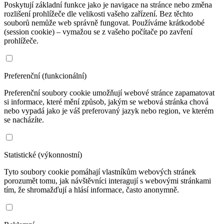
Poskytují základní funkce jako je navigace na stránce nebo změna
rozlišení prohlížeče dle velikosti vašeho zařízení. Bez těchto
souborů nemůže web správně fungovat. Používáme krátkodobé
(session cookie) – vymažou se z vašeho počítače po zavření
prohlížeče.
Preferenční (funkcionální)
Preferenční soubory cookie umožňují webové stránce zapamatovat
si informace, které mění způsob, jakým se webová stránka chová
nebo vypadá jako je váš preferovaný jazyk nebo region, ve kterém
se nacházíte.
Statistické (výkonnostní)
Tyto soubory cookie pomáhají vlastníkům webových stránek
porozumět tomu, jak návštěvníci interagují s webovými stránkami
tím, že shromažďují a hlásí informace, často anonymně.