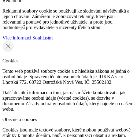
Reklamní
Reklamní soubory cookie se používají ke sledování návštěvníků a
jejich chování. Záměrem je zobrazovat reklamy, které jsou
relevantní a poutavé pro jednotlivé uživatele, a proto jsou
hodnotnější pro vydavatele a inzerenty třetích stran.
Více informací
Souhlasím
Cookies
Tento web používá soubory cookie a z hlediska zákona se jedná o
osobní údaje. Správcem těchto osobních údajů je JUKKA s.r.o.,
Lhotská 772, 68722 Ostrožská Nová Ves, IČ: 25502182.
Další detailní informace o tom, jak nás můžete kontaktovat a jak
zpracováváme osobní údaje (včetně cookies), se dozvíte v
dokumentu Zásady ochrany osobních údajů, který najdete na našem
webu.
Obecně o cookies
Cookies jsou malé textové soubory, které mohou používat webové
stránky k mnoha účelům, např. k personalizaci obsahu a reklam,