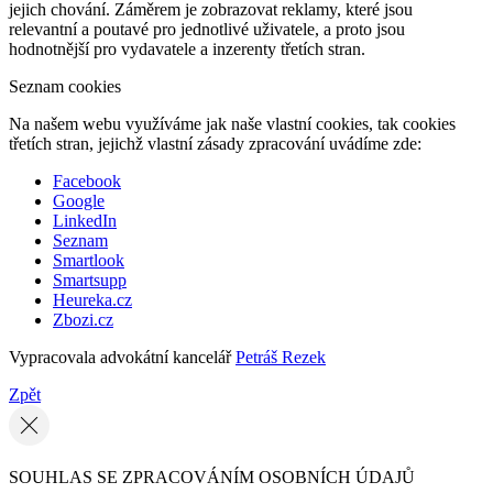
jejich chování. Záměrem je zobrazovat reklamy, které jsou
relevantní a poutavé pro jednotlivé uživatele, a proto jsou
hodnotnější pro vydavatele a inzerenty třetích stran.
Seznam cookies
Na našem webu využíváme jak naše vlastní cookies, tak cookies
třetích stran, jejichž vlastní zásady zpracování uvádíme zde:
Facebook
Google
LinkedIn
Seznam
Smartlook
Smartsupp
Heureka.cz
Zbozi.cz
Vypracovala advokátní kancelář
Petráš Rezek
Zpět
SOUHLAS SE ZPRACOVÁNÍM OSOBNÍCH ÚDAJŮ