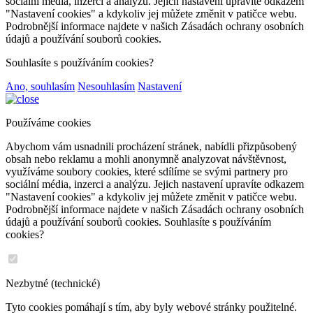
sociální média, inzerci a analýzu. Jejich nastavení upravíte odkazem
"Nastavení cookies" a kdykoliv jej můžete změnit v patičce webu.
Podrobnější informace najdete v našich Zásadách ochrany osobních
údajů a používání souborů cookies.
Souhlasíte s používáním cookies?
Ano, souhlasím
Nesouhlasím
Nastavení
Používáme cookies
Abychom vám usnadnili procházení stránek, nabídli přizpůsobený
obsah nebo reklamu a mohli anonymně analyzovat návštěvnost,
využíváme soubory cookies, které sdílíme se svými partnery pro
sociální média, inzerci a analýzu. Jejich nastavení upravíte odkazem
"Nastavení cookies" a kdykoliv jej můžete změnit v patičce webu.
Podrobnější informace najdete v našich Zásadách ochrany osobních
údajů a používání souborů cookies. Souhlasíte s používáním
cookies?
Nezbytné (technické)
Tyto cookies pomáhají s tím, aby byly webové stránky použitelné.