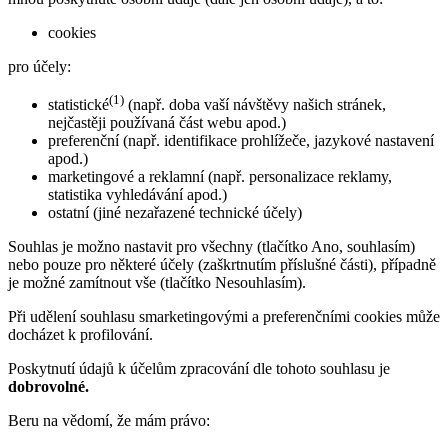
cookies
pro účely:
(1)
statistické
(např. doba vaší návštěvy našich stránek,
nejčastěji používaná část webu apod.)
preferenční (např. identifikace prohlížeče, jazykové nastavení
apod.)
marketingové a reklamní (např. personalizace reklamy,
statistika vyhledávání apod.)
ostatní (jiné nezařazené technické účely)
Souhlas je možno nastavit pro všechny (tlačítko Ano, souhlasím)
nebo pouze pro některé účely (zaškrtnutím příslušné části), případně
je možné zamítnout vše (tlačítko Nesouhlasím).
Při udělení souhlasu smarketingovými a preferenčními cookies může
docházet k profilování.
Poskytnutí údajů k účelům zpracování dle tohoto souhlasu je
dobrovolné.
Beru na vědomí, že mám právo: