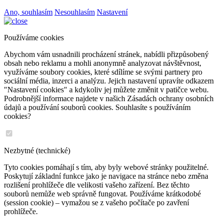
Ano, souhlasím
Nesouhlasím
Nastavení
Používáme cookies
Abychom vám usnadnili procházení stránek, nabídli přizpůsobený
obsah nebo reklamu a mohli anonymně analyzovat návštěvnost,
využíváme soubory cookies, které sdílíme se svými partnery pro
sociální média, inzerci a analýzu. Jejich nastavení upravíte odkazem
"Nastavení cookies" a kdykoliv jej můžete změnit v patičce webu.
Podrobnější informace najdete v našich Zásadách ochrany osobních
údajů a používání souborů cookies. Souhlasíte s používáním
cookies?
Nezbytné (technické)
Tyto cookies pomáhají s tím, aby byly webové stránky použitelné.
Poskytují základní funkce jako je navigace na stránce nebo změna
rozlišení prohlížeče dle velikosti vašeho zařízení. Bez těchto
souborů nemůže web správně fungovat. Používáme krátkodobé
(session cookie) – vymažou se z vašeho počítače po zavření
prohlížeče.