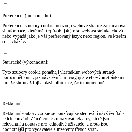
Preferenční (funkcionální)
Preferenční soubory cookie umožňují webové stránce zapamatovat
si informace, které mění způsob, jakým se webová stránka chová
nebo vypadá jako je váš preferovaný jazyk nebo region, ve kterém
se nacházíte.
Statistické (výkonnostní)
Tyto soubory cookie pomáhají vlastníkům webových stránek
porozumět tomu, jak návštěvníci interagují s webovými stránkami
tím, že shromažďují a hlásí informace, často anonymně.
Reklamní
Reklamní soubory cookie se používají ke sledování návštěvníků a
jejich chování. Záměrem je zobrazovat reklamy, které jsou
relevantní a poutavé pro jednotlivé uživatele, a proto jsou
hodnotnější pro vydavatele a inzerenty třetích stran.