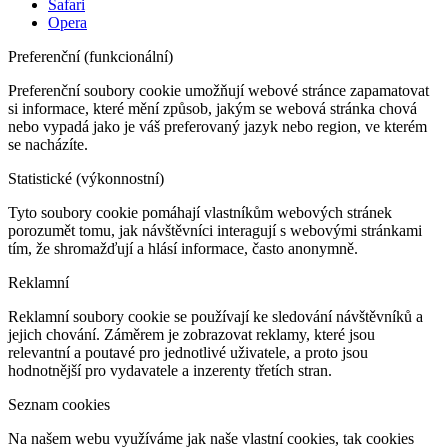
Safari
Opera
Preferenční (funkcionální)
Preferenční soubory cookie umožňují webové stránce zapamatovat
si informace, které mění způsob, jakým se webová stránka chová
nebo vypadá jako je váš preferovaný jazyk nebo region, ve kterém
se nacházíte.
Statistické (výkonnostní)
Tyto soubory cookie pomáhají vlastníkům webových stránek
porozumět tomu, jak návštěvníci interagují s webovými stránkami
tím, že shromažďují a hlásí informace, často anonymně.
Reklamní
Reklamní soubory cookie se používají ke sledování návštěvníků a
jejich chování. Záměrem je zobrazovat reklamy, které jsou
relevantní a poutavé pro jednotlivé uživatele, a proto jsou
hodnotnější pro vydavatele a inzerenty třetích stran.
Seznam cookies
Na našem webu využíváme jak naše vlastní cookies, tak cookies