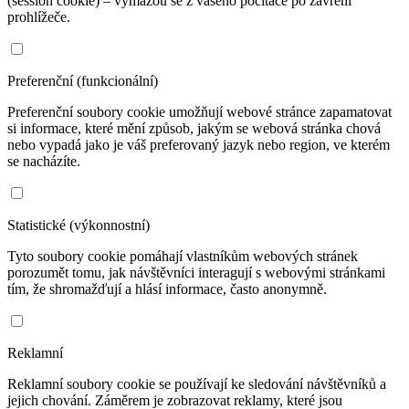
(session cookie) – vymažou se z vašeho počítače po zavření
prohlížeče.
Preferenční (funkcionální)
Preferenční soubory cookie umožňují webové stránce zapamatovat
si informace, které mění způsob, jakým se webová stránka chová
nebo vypadá jako je váš preferovaný jazyk nebo region, ve kterém
se nacházíte.
Statistické (výkonnostní)
Tyto soubory cookie pomáhají vlastníkům webových stránek
porozumět tomu, jak návštěvníci interagují s webovými stránkami
tím, že shromažďují a hlásí informace, často anonymně.
Reklamní
Reklamní soubory cookie se používají ke sledování návštěvníků a
jejich chování. Záměrem je zobrazovat reklamy, které jsou