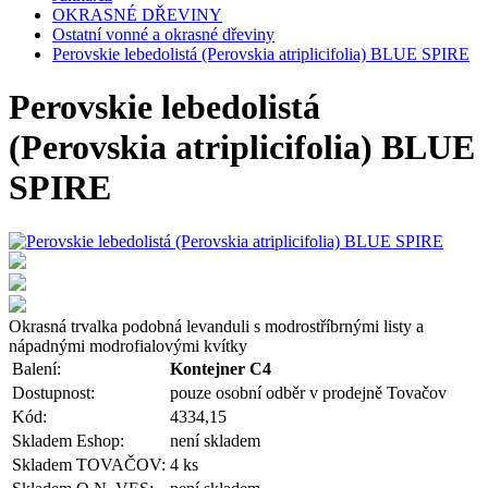
OKRASNÉ DŘEVINY
Ostatní vonné a okrasné dřeviny
Perovskie lebedolistá (Perovskia atriplicifolia) BLUE SPIRE
Perovskie lebedolistá
(Perovskia atriplicifolia) BLUE
SPIRE
Okrasná trvalka podobná levanduli s modrostříbrnými listy a
nápadnými modrofialovými kvítky
Balení:
Kontejner C4
Dostupnost:
pouze osobní odběr v prodejně Tovačov
Kód:
4334,15
Skladem Eshop:
není skladem
Skladem TOVAČOV:
4 ks