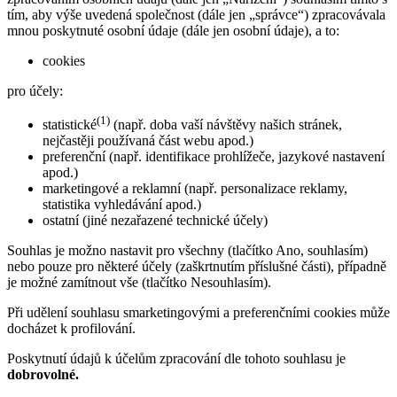
tím, aby výše uvedená společnost (dále jen „správce“) zpracovávala
mnou poskytnuté osobní údaje (dále jen osobní údaje), a to:
cookies
pro účely:
(1)
statistické
(např. doba vaší návštěvy našich stránek,
nejčastěji používaná část webu apod.)
preferenční (např. identifikace prohlížeče, jazykové nastavení
apod.)
marketingové a reklamní (např. personalizace reklamy,
statistika vyhledávání apod.)
ostatní (jiné nezařazené technické účely)
Souhlas je možno nastavit pro všechny (tlačítko Ano, souhlasím)
nebo pouze pro některé účely (zaškrtnutím příslušné části), případně
je možné zamítnout vše (tlačítko Nesouhlasím).
Při udělení souhlasu smarketingovými a preferenčními cookies může
docházet k profilování.
Poskytnutí údajů k účelům zpracování dle tohoto souhlasu je
dobrovolné.