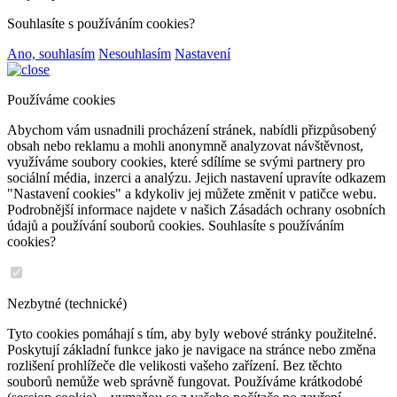
Souhlasíte s používáním cookies?
Ano, souhlasím
Nesouhlasím
Nastavení
Používáme cookies
Abychom vám usnadnili procházení stránek, nabídli přizpůsobený
obsah nebo reklamu a mohli anonymně analyzovat návštěvnost,
využíváme soubory cookies, které sdílíme se svými partnery pro
sociální média, inzerci a analýzu. Jejich nastavení upravíte odkazem
"Nastavení cookies" a kdykoliv jej můžete změnit v patičce webu.
Podrobnější informace najdete v našich Zásadách ochrany osobních
údajů a používání souborů cookies. Souhlasíte s používáním
cookies?
Nezbytné (technické)
Tyto cookies pomáhají s tím, aby byly webové stránky použitelné.
Poskytují základní funkce jako je navigace na stránce nebo změna
rozlišení prohlížeče dle velikosti vašeho zařízení. Bez těchto
souborů nemůže web správně fungovat. Používáme krátkodobé