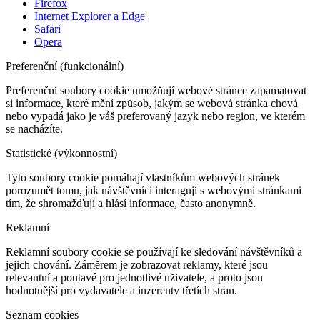
Firefox
Internet Explorer a Edge
Safari
Opera
Preferenční (funkcionální)
Preferenční soubory cookie umožňují webové stránce zapamatovat
si informace, které mění způsob, jakým se webová stránka chová
nebo vypadá jako je váš preferovaný jazyk nebo region, ve kterém
se nacházíte.
Statistické (výkonnostní)
Tyto soubory cookie pomáhají vlastníkům webových stránek
porozumět tomu, jak návštěvníci interagují s webovými stránkami
tím, že shromažďují a hlásí informace, často anonymně.
Reklamní
Reklamní soubory cookie se používají ke sledování návštěvníků a
jejich chování. Záměrem je zobrazovat reklamy, které jsou
relevantní a poutavé pro jednotlivé uživatele, a proto jsou
hodnotnější pro vydavatele a inzerenty třetích stran.
Seznam cookies