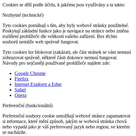
Cookies se dělí podle účelu, k jakému jsou využívány a ta takto:
Nezbytné (technické)
Tyto cookies pomáhají s tím, aby byly webové stránky použitelné.
Poskytují základní funkce jako je navigace na stránce nebo změna
rozlišení prohlížeče dle velikosti vašeho zařízení. Bez těchto
souborů nemůže web správně fungovat.
Tyto cookies lze blokovat (zakázat), ale část stránek se vám nemusí
zobrazovat správně, některé části dokonce nemusí fungovat.
Návody pro nejčastěji používané prohlížeče najdete zde:
Google Chrome
Firefox
Internet Explorer a Edge
Safari
Opera
Preferenční (funkcionální)
Preferenční soubory cookie umožňují webové stránce zapamatovat
si informace, které mění způsob, jakým se webová stránka chová
nebo vypadá jako je váš preferovaný jazyk nebo region, ve kterém
se nacházíte.