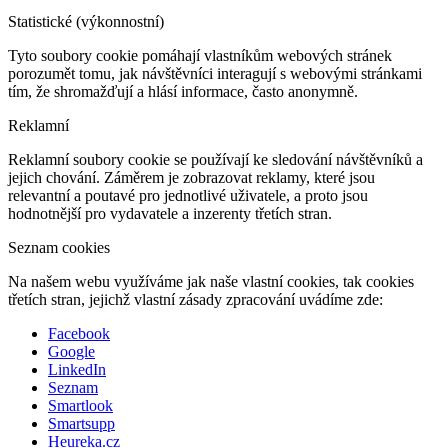
Statistické (výkonnostní)
Tyto soubory cookie pomáhají vlastníkům webových stránek
porozumět tomu, jak návštěvníci interagují s webovými stránkami
tím, že shromažďují a hlásí informace, často anonymně.
Reklamní
Reklamní soubory cookie se používají ke sledování návštěvníků a
jejich chování. Záměrem je zobrazovat reklamy, které jsou
relevantní a poutavé pro jednotlivé uživatele, a proto jsou
hodnotnější pro vydavatele a inzerenty třetích stran.
Seznam cookies
Na našem webu využíváme jak naše vlastní cookies, tak cookies
třetích stran, jejichž vlastní zásady zpracování uvádíme zde:
Facebook
Google
LinkedIn
Seznam
Smartlook
Smartsupp
Heureka.cz