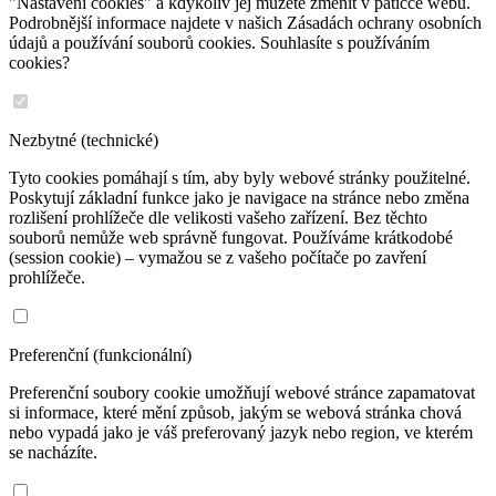
"Nastavení cookies" a kdykoliv jej můžete změnit v patičce webu.
Podrobnější informace najdete v našich Zásadách ochrany osobních
údajů a používání souborů cookies. Souhlasíte s používáním
cookies?
Nezbytné (technické)
Tyto cookies pomáhají s tím, aby byly webové stránky použitelné.
Poskytují základní funkce jako je navigace na stránce nebo změna
rozlišení prohlížeče dle velikosti vašeho zařízení. Bez těchto
souborů nemůže web správně fungovat. Používáme krátkodobé
(session cookie) – vymažou se z vašeho počítače po zavření
prohlížeče.
Preferenční (funkcionální)
Preferenční soubory cookie umožňují webové stránce zapamatovat
si informace, které mění způsob, jakým se webová stránka chová
nebo vypadá jako je váš preferovaný jazyk nebo region, ve kterém
se nacházíte.