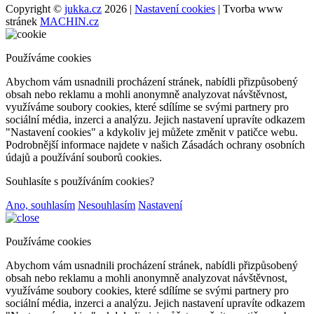
Copyright ©
jukka.cz
2026 |
Nastavení cookies
| Tvorba www
stránek
MACHIN.cz
Používáme cookies
Abychom vám usnadnili procházení stránek, nabídli přizpůsobený
obsah nebo reklamu a mohli anonymně analyzovat návštěvnost,
využíváme soubory cookies, které sdílíme se svými partnery pro
sociální média, inzerci a analýzu. Jejich nastavení upravíte odkazem
"Nastavení cookies" a kdykoliv jej můžete změnit v patičce webu.
Podrobnější informace najdete v našich Zásadách ochrany osobních
údajů a používání souborů cookies.
Souhlasíte s používáním cookies?
Ano, souhlasím
Nesouhlasím
Nastavení
Používáme cookies
Abychom vám usnadnili procházení stránek, nabídli přizpůsobený
obsah nebo reklamu a mohli anonymně analyzovat návštěvnost,
využíváme soubory cookies, které sdílíme se svými partnery pro
sociální média, inzerci a analýzu. Jejich nastavení upravíte odkazem