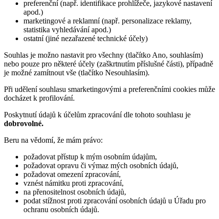
preferenční (např. identifikace prohlížeče, jazykové nastavení
apod.)
marketingové a reklamní (např. personalizace reklamy,
statistika vyhledávání apod.)
ostatní (jiné nezařazené technické účely)
Souhlas je možno nastavit pro všechny (tlačítko Ano, souhlasím)
nebo pouze pro některé účely (zaškrtnutím příslušné části), případně
je možné zamítnout vše (tlačítko Nesouhlasím).
Při udělení souhlasu smarketingovými a preferenčními cookies může
docházet k profilování.
Poskytnutí údajů k účelům zpracování dle tohoto souhlasu je
dobrovolné.
Beru na vědomí, že mám právo:
požadovat přístup k mým osobním údajům,
požadovat opravu či výmaz mých osobních údajů,
požadovat omezení zpracování,
vznést námitku proti zpracování,
na přenositelnost osobních údajů,
podat stížnost proti zpracování osobních údajů u Úřadu pro
ochranu osobních údajů.