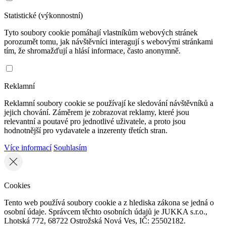
Statistické (výkonnostní)
Tyto soubory cookie pomáhají vlastníkům webových stránek
porozumět tomu, jak návštěvníci interagují s webovými stránkami
tím, že shromažďují a hlásí informace, často anonymně.
Reklamní
Reklamní soubory cookie se používají ke sledování návštěvníků a
jejich chování. Záměrem je zobrazovat reklamy, které jsou
relevantní a poutavé pro jednotlivé uživatele, a proto jsou
hodnotnější pro vydavatele a inzerenty třetích stran.
Více informací
Souhlasím
Cookies
Tento web používá soubory cookie a z hlediska zákona se jedná o
osobní údaje. Správcem těchto osobních údajů je JUKKA s.r.o.,
Lhotská 772, 68722 Ostrožská Nová Ves, IČ: 25502182.