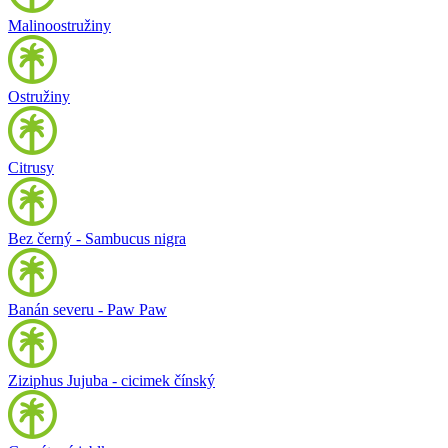
Malinoostružiny
Ostružiny
Citrusy
Bez černý - Sambucus nigra
Banán severu - Paw Paw
Ziziphus Jujuba - cicimek čínský