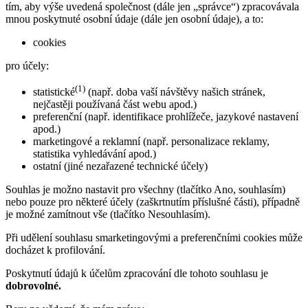
tím, aby výše uvedená společnost (dále jen „správce“) zpracovávala
mnou poskytnuté osobní údaje (dále jen osobní údaje), a to:
cookies
pro účely:
(1)
statistické
(např. doba vaší návštěvy našich stránek,
nejčastěji používaná část webu apod.)
preferenční (např. identifikace prohlížeče, jazykové nastavení
apod.)
marketingové a reklamní (např. personalizace reklamy,
statistika vyhledávání apod.)
ostatní (jiné nezařazené technické účely)
Souhlas je možno nastavit pro všechny (tlačítko Ano, souhlasím)
nebo pouze pro některé účely (zaškrtnutím příslušné části), případně
je možné zamítnout vše (tlačítko Nesouhlasím).
Při udělení souhlasu smarketingovými a preferenčními cookies může
docházet k profilování.
Poskytnutí údajů k účelům zpracování dle tohoto souhlasu je
dobrovolné.