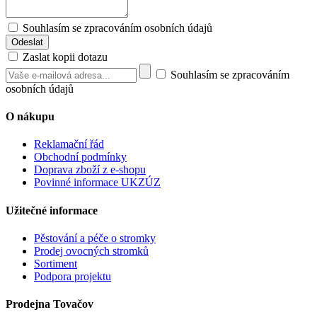
Souhlasím se zpracováním osobních údajů
Zaslat kopii dotazu
Souhlasím se zpracováním
osobních údajů
O nákupu
Reklamační řád
Obchodní podmínky
Doprava zboží z e-shopu
Povinné informace UKZÚZ
Užitečné informace
Pěstování a péče o stromky
Prodej ovocných stromků
Sortiment
Podpora projektu
Prodejna Tovačov