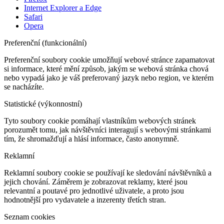
Internet Explorer a Edge
Safari
Opera
Preferenční (funkcionální)
Preferenční soubory cookie umožňují webové stránce zapamatovat
si informace, které mění způsob, jakým se webová stránka chová
nebo vypadá jako je váš preferovaný jazyk nebo region, ve kterém
se nacházíte.
Statistické (výkonnostní)
Tyto soubory cookie pomáhají vlastníkům webových stránek
porozumět tomu, jak návštěvníci interagují s webovými stránkami
tím, že shromažďují a hlásí informace, často anonymně.
Reklamní
Reklamní soubory cookie se používají ke sledování návštěvníků a
jejich chování. Záměrem je zobrazovat reklamy, které jsou
relevantní a poutavé pro jednotlivé uživatele, a proto jsou
hodnotnější pro vydavatele a inzerenty třetích stran.
Seznam cookies