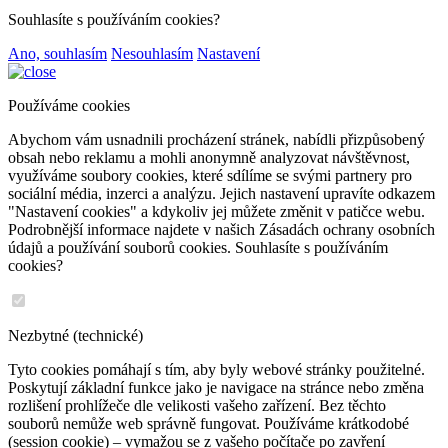
Souhlasíte s používáním cookies?
Ano, souhlasím
Nesouhlasím
Nastavení
Používáme cookies
Abychom vám usnadnili procházení stránek, nabídli přizpůsobený
obsah nebo reklamu a mohli anonymně analyzovat návštěvnost,
využíváme soubory cookies, které sdílíme se svými partnery pro
sociální média, inzerci a analýzu. Jejich nastavení upravíte odkazem
"Nastavení cookies" a kdykoliv jej můžete změnit v patičce webu.
Podrobnější informace najdete v našich Zásadách ochrany osobních
údajů a používání souborů cookies. Souhlasíte s používáním
cookies?
Nezbytné (technické)
Tyto cookies pomáhají s tím, aby byly webové stránky použitelné.
Poskytují základní funkce jako je navigace na stránce nebo změna
rozlišení prohlížeče dle velikosti vašeho zařízení. Bez těchto
souborů nemůže web správně fungovat. Používáme krátkodobé
(session cookie) – vymažou se z vašeho počítače po zavření