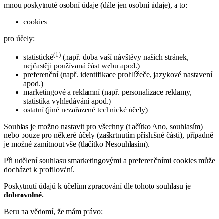
mnou poskytnuté osobní údaje (dále jen osobní údaje), a to:
cookies
pro účely:
(1)
statistické
(např. doba vaší návštěvy našich stránek,
nejčastěji používaná část webu apod.)
preferenční (např. identifikace prohlížeče, jazykové nastavení
apod.)
marketingové a reklamní (např. personalizace reklamy,
statistika vyhledávání apod.)
ostatní (jiné nezařazené technické účely)
Souhlas je možno nastavit pro všechny (tlačítko Ano, souhlasím)
nebo pouze pro některé účely (zaškrtnutím příslušné části), případně
je možné zamítnout vše (tlačítko Nesouhlasím).
Při udělení souhlasu smarketingovými a preferenčními cookies může
docházet k profilování.
Poskytnutí údajů k účelům zpracování dle tohoto souhlasu je
dobrovolné.
Beru na vědomí, že mám právo: