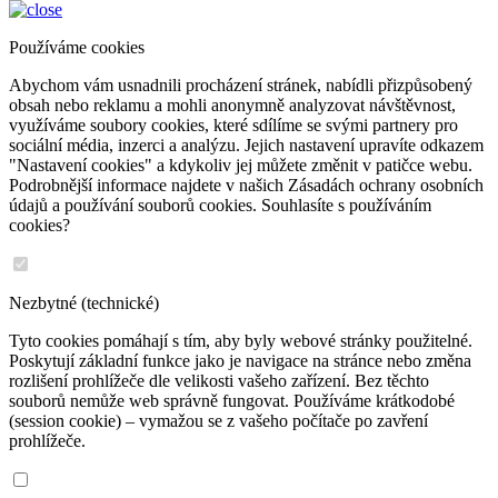
Používáme cookies
Abychom vám usnadnili procházení stránek, nabídli přizpůsobený
obsah nebo reklamu a mohli anonymně analyzovat návštěvnost,
využíváme soubory cookies, které sdílíme se svými partnery pro
sociální média, inzerci a analýzu. Jejich nastavení upravíte odkazem
"Nastavení cookies" a kdykoliv jej můžete změnit v patičce webu.
Podrobnější informace najdete v našich Zásadách ochrany osobních
údajů a používání souborů cookies. Souhlasíte s používáním
cookies?
Nezbytné (technické)
Tyto cookies pomáhají s tím, aby byly webové stránky použitelné.
Poskytují základní funkce jako je navigace na stránce nebo změna
rozlišení prohlížeče dle velikosti vašeho zařízení. Bez těchto
souborů nemůže web správně fungovat. Používáme krátkodobé
(session cookie) – vymažou se z vašeho počítače po zavření
prohlížeče.