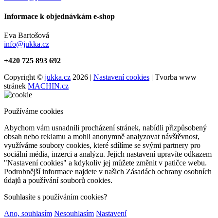
Informace k objednávkám e-shop
Eva Bartošová
info@jukka.cz
+420 725 893 692
Copyright ©
jukka.cz
2026 |
Nastavení cookies
| Tvorba www
stránek
MACHIN.cz
Používáme cookies
Abychom vám usnadnili procházení stránek, nabídli přizpůsobený
obsah nebo reklamu a mohli anonymně analyzovat návštěvnost,
využíváme soubory cookies, které sdílíme se svými partnery pro
sociální média, inzerci a analýzu. Jejich nastavení upravíte odkazem
"Nastavení cookies" a kdykoliv jej můžete změnit v patičce webu.
Podrobnější informace najdete v našich Zásadách ochrany osobních
údajů a používání souborů cookies.
Souhlasíte s používáním cookies?
Ano, souhlasím
Nesouhlasím
Nastavení