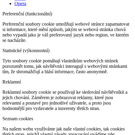
Opera
Preferenční (funkcionální)
Preferenční soubory cookie umožňují webové stránce zapamatovat
si informace, které mění způsob, jakým se webová stránka chová
nebo vypadá jako je váš preferovaný jazyk nebo region, ve kterém
se nacházíte.
Statistické (výkonnostní)
Tyto soubory cookie pomáhají vlastníkům webových stránek
porozumět tomu, jak návštěvníci interagují s webovými stránkami
tím, že shromažďují a hlásí informace, často anonymně.
Reklamní
Reklamní soubory cookie se používají ke sledování návštěvníků a
jejich chování. Záměrem je zobrazovat reklamy, které jsou
relevantní a poutavé pro jednotlivé uživatele, a proto jsou
hodnotnější pro vydavatele a inzerenty třetích stran.
Seznam cookies
Na našem webu využíváme jak naše vlastní cookies, tak cookies
třetích stran, jejichž vlastní zásady zpracování uvádíme zde: