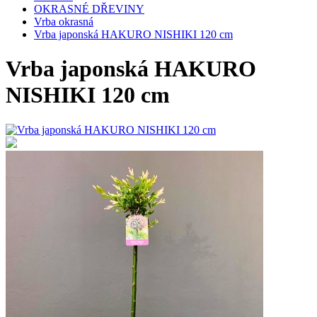
OKRASNÉ DŘEVINY
Vrba okrasná
Vrba japonská HAKURO NISHIKI 120 cm
Vrba japonská HAKURO
NISHIKI 120 cm