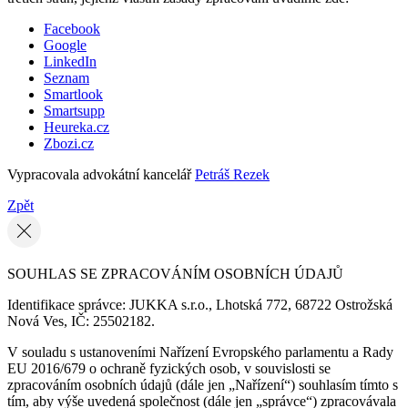
Facebook
Google
LinkedIn
Seznam
Smartlook
Smartsupp
Heureka.cz
Zbozi.cz
Vypracovala advokátní kancelář
Petráš Rezek
Zpět
SOUHLAS SE ZPRACOVÁNÍM OSOBNÍCH ÚDAJŮ
Identifikace správce: JUKKA s.r.o., Lhotská 772, 68722 Ostrožská
Nová Ves, IČ: 25502182.
V souladu s ustanoveními Nařízení Evropského parlamentu a Rady
EU 2016/679 o ochraně fyzických osob, v souvislosti se
zpracováním osobních údajů (dále jen „Nařízení“) souhlasím tímto s
tím, aby výše uvedená společnost (dále jen „správce“) zpracovávala