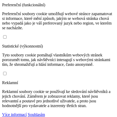
Preferenční (funkcionální)
Preferenční soubory cookie umožňují webové stránce zapamatovat
si informace, které mění způsob, jakým se webová stránka chová
nebo vypadá jako je váš preferovaný jazyk nebo region, ve kterém
se nacházíte.
Statistické (výkonnostní)
Tyto soubory cookie pomáhají vlastníkům webových stránek
porozumět tomu, jak návštěvníci interagují s webovými stránkami
tím, že shromažďují a hlásí informace, často anonymně.
Reklamní
Reklamní soubory cookie se používají ke sledování návštěvníků a
jejich chování. Záměrem je zobrazovat reklamy, které jsou
relevantní a poutavé pro jednotlivé uživatele, a proto jsou
hodnotnější pro vydavatele a inzerenty třetích stran.
Více informací
Souhlasím