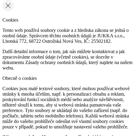
Cookies
Tento web používá soubory cookie a z hlediska zákona se jedná o
osobní údaje. Správcem těchto osobních údajů je JUKKA s.r.o.,
Lhotská 772, 68722 Ostrožská Nová Ves, IČ: 25502182.
Další detailní informace o tom, jak nás můžete kontaktovat a jak
zpracováváme osobní údaje (včetně cookies), se dozvíte v
dokumentu Zásady ochrany osobních údajů, který najdete na našem
webu.
Obecně o cookies
Cookies jsou malé textové soubory, které mohou používat webové
stránky k mnoha účelům, např. k personalizaci obsahu a reklam,
poskytování funkcí sociálních médií nebo analýze návštěvnosti,
některé slouží k tomu, aby si webová stránka pamatovala vaše
preference. Tyto soubory se ukládají do vašeho zařízení (např. do
počítače, tabletu nebo mobilního telefonu). Každá webová stránka
může do vašeho prohlížeče odesílat své vlastní soubory cookies
pouze v případě, pokud to umožňuje nastavení vašeho prohlížeče.