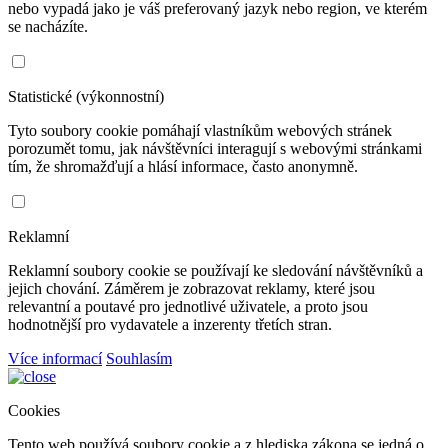
nebo vypadá jako je váš preferovaný jazyk nebo region, ve kterém
se nacházíte.
Statistické (výkonnostní)
Tyto soubory cookie pomáhají vlastníkům webových stránek
porozumět tomu, jak návštěvníci interagují s webovými stránkami
tím, že shromažďují a hlásí informace, často anonymně.
Reklamní
Reklamní soubory cookie se používají ke sledování návštěvníků a
jejich chování. Záměrem je zobrazovat reklamy, které jsou
relevantní a poutavé pro jednotlivé uživatele, a proto jsou
hodnotnější pro vydavatele a inzerenty třetích stran.
Více informací
Souhlasím
Cookies
Tento web používá soubory cookie a z hlediska zákona se jedná o