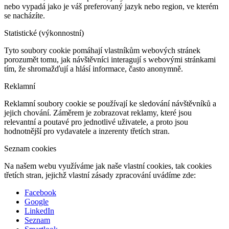
nebo vypadá jako je váš preferovaný jazyk nebo region, ve kterém
se nacházíte.
Statistické (výkonnostní)
Tyto soubory cookie pomáhají vlastníkům webových stránek
porozumět tomu, jak návštěvníci interagují s webovými stránkami
tím, že shromažďují a hlásí informace, často anonymně.
Reklamní
Reklamní soubory cookie se používají ke sledování návštěvníků a
jejich chování. Záměrem je zobrazovat reklamy, které jsou
relevantní a poutavé pro jednotlivé uživatele, a proto jsou
hodnotnější pro vydavatele a inzerenty třetích stran.
Seznam cookies
Na našem webu využíváme jak naše vlastní cookies, tak cookies
třetích stran, jejichž vlastní zásady zpracování uvádíme zde:
Facebook
Google
LinkedIn
Seznam