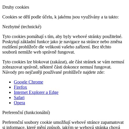
Druhy cookies
Cookies se dělí podle účelu, k jakému jsou využívány a ta takto:
Nezbytné (technické)
Tyto cookies pomáhají s tím, aby byly webové stránky použitelné.
Poskytují základní funkce jako je navigace na stránce nebo změna
rozlišení prohlížeče dle velikosti vašeho zařízení. Bez těchto
souborů nemůže web správně fungovat.
Tyto cookies lze blokovat (zakázat), ale část stránek se vám nemusí
zobrazovat správně, některé části dokonce nemusí fungovat.
Návody pro nejčastěji používané prohlížeče najdete zde:
Google Chrome
Firefox
Internet Explorer a Edge
Safari
Opera
Preferenční (funkcionální)
Preferenční soubory cookie umožňují webové stránce zapamatovat
si informace, které mění způsob, jakým se webová stránka chová