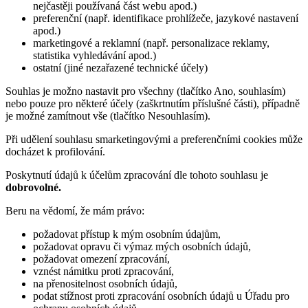
nejčastěji používaná část webu apod.)
preferenční (např. identifikace prohlížeče, jazykové nastavení
apod.)
marketingové a reklamní (např. personalizace reklamy,
statistika vyhledávání apod.)
ostatní (jiné nezařazené technické účely)
Souhlas je možno nastavit pro všechny (tlačítko Ano, souhlasím)
nebo pouze pro některé účely (zaškrtnutím příslušné části), případně
je možné zamítnout vše (tlačítko Nesouhlasím).
Při udělení souhlasu smarketingovými a preferenčními cookies může
docházet k profilování.
Poskytnutí údajů k účelům zpracování dle tohoto souhlasu je
dobrovolné.
Beru na vědomí, že mám právo:
požadovat přístup k mým osobním údajům,
požadovat opravu či výmaz mých osobních údajů,
požadovat omezení zpracování,
vznést námitku proti zpracování,
na přenositelnost osobních údajů,
podat stížnost proti zpracování osobních údajů u Úřadu pro