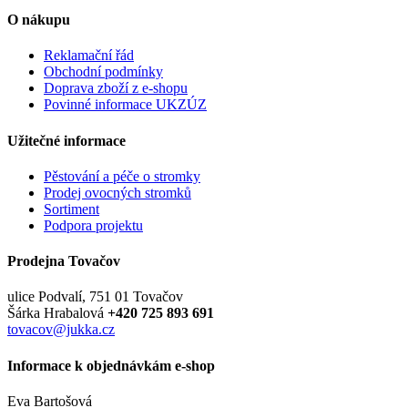
O nákupu
Reklamační řád
Obchodní podmínky
Doprava zboží z e-shopu
Povinné informace UKZÚZ
Užitečné informace
Pěstování a péče o stromky
Prodej ovocných stromků
Sortiment
Podpora projektu
Prodejna Tovačov
ulice Podvalí, 751 01 Tovačov
Šárka Hrabalová
+420 725 893 691
tovacov@jukka.cz
Informace k objednávkám e-shop
Eva Bartošová