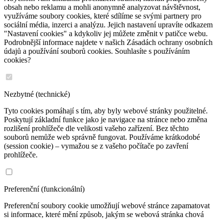
obsah nebo reklamu a mohli anonymně analyzovat návštěvnost,
využíváme soubory cookies, které sdílíme se svými partnery pro
sociální média, inzerci a analýzu. Jejich nastavení upravíte odkazem
"Nastavení cookies" a kdykoliv jej můžete změnit v patičce webu.
Podrobnější informace najdete v našich Zásadách ochrany osobních
údajů a používání souborů cookies. Souhlasíte s používáním
cookies?
Nezbytné (technické)
Tyto cookies pomáhají s tím, aby byly webové stránky použitelné.
Poskytují základní funkce jako je navigace na stránce nebo změna
rozlišení prohlížeče dle velikosti vašeho zařízení. Bez těchto
souborů nemůže web správně fungovat. Používáme krátkodobé
(session cookie) – vymažou se z vašeho počítače po zavření
prohlížeče.
Preferenční (funkcionální)
Preferenční soubory cookie umožňují webové stránce zapamatovat
si informace, které mění způsob, jakým se webová stránka chová