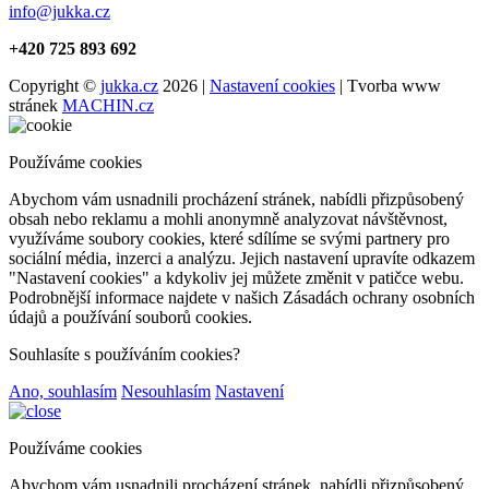
info@jukka.cz
+420 725 893 692
Copyright ©
jukka.cz
2026 |
Nastavení cookies
| Tvorba www
stránek
MACHIN.cz
Používáme cookies
Abychom vám usnadnili procházení stránek, nabídli přizpůsobený
obsah nebo reklamu a mohli anonymně analyzovat návštěvnost,
využíváme soubory cookies, které sdílíme se svými partnery pro
sociální média, inzerci a analýzu. Jejich nastavení upravíte odkazem
"Nastavení cookies" a kdykoliv jej můžete změnit v patičce webu.
Podrobnější informace najdete v našich Zásadách ochrany osobních
údajů a používání souborů cookies.
Souhlasíte s používáním cookies?
Ano, souhlasím
Nesouhlasím
Nastavení
Používáme cookies
Abychom vám usnadnili procházení stránek, nabídli přizpůsobený