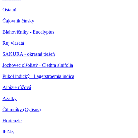
Ostatní
Čajovník čínský
Blahovičníky - Eucalyptus
Ruj vlasatá
SAKURA - okrasná třešeň
Jochovec olšolistý - Clethra alnifolia
Pukol indický - Lagerstroemia indica
Albízie růžová
Azalky
Čilimníky (Cytisus)
Hortenzie
Ibišky